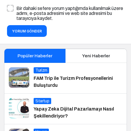
Bir dahaki sefere yorum yaptığımda kullanılmak üzere
adımı, e-posta adresimi ve web site adresimi bu
tarayıcıya kaydet.
YORUM GÖNDER
Popüler Haberler
Yeni Haberler
Turizm
FAM Trip ile Turizm Profesyonellerini
Buluşturdu
Startup
Yapay Zeka Dijital Pazarlamayı Nasıl
Şekillendiriyor?