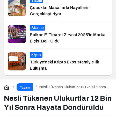
Yaşam
Çocuklar Masallarla Hayallerini
Gerçekleştiriyor!
Startup
Balkan E-Ticaret Zirvesi 2025’in Marka
Elçisi Belli Oldu
Kripto
Türkiye’deki Kripto Ekosistemiyle İlk
Buluşma
Nesli Tükenen Ulukurtlar 12 Bin Yıl Sonra
Yaşam
Hayata Döndürüldü
Nesli Tükenen Ulukurtlar 12 Bin
Yıl Sonra Hayata Döndürüldü