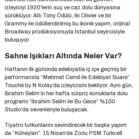
izleyiciyi 1920’lerin suç ve caz dolu dünyasına
sürüklüyor. Altı Tony Ödülü, iki Olivier ve bir
Grammy ile ödüllendirilmiş bu ikonik yapım, orijinal
Broadway prodüksiyonuyla İstanbul seyircisiyle
buluşuyor.
Sahne Işıkları Altında Neler Var?
Haftanın ilk gününde edebiyatla iç içe geçmiş bir
performansla “Mehmet Cemil ile Edebiyat Suare”
Touché by N Kolay’da izleyicisini bekliyor. Aynı gün,
İbrahim Selim’in her hafta sürpriz konuklarla dolu
programı “İbrahim Selim ile Bu Gece” %100
Studio’da sevenleriyle buluşacak.
Tiyatro tutkunlarını sevindirecek bir başka yapım
da “Küheylan”. 15 Nisan’da Zorlu PSM Turkcell