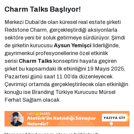
Charm Talks Başlıyor!
Merkezi Dubai’de olan küresel real estate şirketi
Redstone Charm, gerçekleştirdiği aksiyonlarla
sektöre yeni bir soluk getirmeye sürdürüyor. Şimdi
de şirketin kurucusu
Aysun Yemişci
liderliğinde,
gayrimenkul profesyonellerine özel etkinlik
serisi
Charm Talks
konseptini hayata geçiren
şirket bu kapsamdaki ilk etkinliğini 19 Mayıs 2025,
Pazartesi günü saat 11.00’da düzenleyecek.
Çevrimiçi ortamda gerçekleştirilecek olan etkinliğin
konuğu ise Branding Türkiye Kurucusu Mürsel
Ferhat Sağlam olacak.