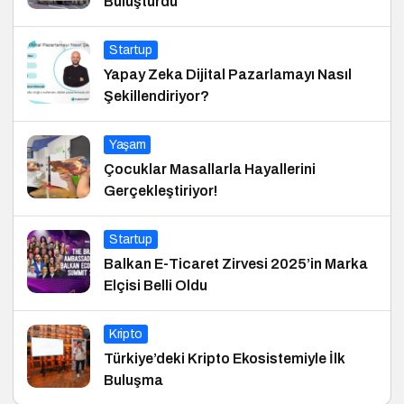
Buluşturdu
Startup
Yapay Zeka Dijital Pazarlamayı Nasıl
Şekillendiriyor?
Yaşam
Çocuklar Masallarla Hayallerini
Gerçekleştiriyor!
Startup
Balkan E-Ticaret Zirvesi 2025’in Marka
Elçisi Belli Oldu
Kripto
Türkiye’deki Kripto Ekosistemiyle İlk
Buluşma