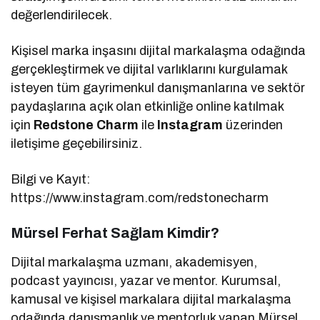
değerlendirilecek.
Kişisel marka inşasını dijital markalaşma odağında
gerçekleştirmek ve dijital varlıklarını kurgulamak
isteyen tüm gayrimenkul danışmanlarına ve sektör
paydaşlarına açık olan etkinliğe online katılmak
için
Redstone Charm
ile
Instagram
üzerinden
iletişime geçebilirsiniz.
Bilgi ve Kayıt:
https://www.instagram.com/redstonecharm
Mürsel Ferhat Sağlam Kimdir?
Dijital markalaşma uzmanı, akademisyen,
podcast yayıncısı, yazar ve mentor. Kurumsal,
kamusal ve kişisel markalara dijital markalaşma
odağında danışmanlık ve mentorluk yapan Mürsel