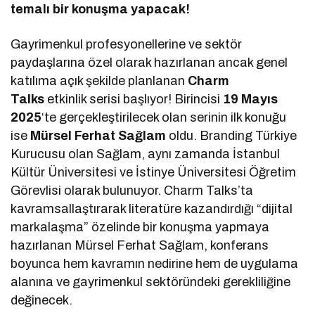
temalı bir konuşma yapacak!
Gayrimenkul profesyonellerine ve sektör
paydaşlarına özel olarak hazırlanan ancak genel
katılıma açık şekilde planlanan
Charm
Talks
etkinlik serisi başlıyor! Birincisi
19 Mayıs
2025
‘te gerçekleştirilecek olan serinin ilk konuğu
ise
Mürsel Ferhat Sağlam
oldu. Branding Türkiye
Kurucusu olan Sağlam, aynı zamanda İstanbul
Kültür Üniversitesi ve İstinye Üniversitesi Öğretim
Görevlisi olarak bulunuyor. Charm Talks’ta
kavramsallaştırarak literatüre kazandırdığı “dijital
markalaşma” özelinde bir konuşma yapmaya
hazırlanan Mürsel Ferhat Sağlam, konferans
boyunca hem kavramın nedirine hem de uygulama
alanına ve gayrimenkul sektöründeki gerekliliğine
değinecek.