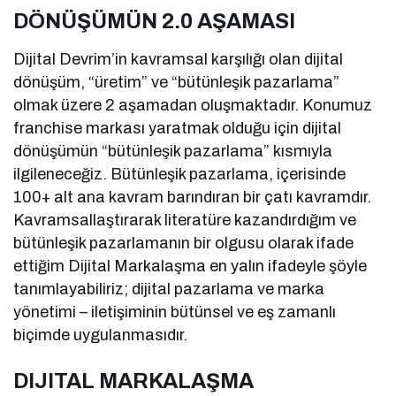
DÖNÜŞÜMÜN 2.0 AŞAMASI
Dijital Devrim’in kavramsal karşılığı olan dijital
dönüşüm, “üretim” ve “bütünleşik pazarlama”
olmak üzere 2 aşamadan oluşmaktadır. Konumuz
franchise markası yaratmak olduğu için dijital
dönüşümün “bütünleşik pazarlama” kısmıyla
ilgileneceğiz. Bütünleşik pazarlama, içerisinde
100+ alt ana kavram barındıran bir çatı kavramdır.
Kavramsallaştırarak literatüre kazandırdığım ve
bütünleşik pazarlamanın bir olgusu olarak ifade
ettiğim Dijital Markalaşma en yalın ifadeyle şöyle
tanımlayabiliriz; dijital pazarlama ve marka
yönetimi – iletişiminin bütünsel ve eş zamanlı
biçimde uygulanmasıdır.
DIJITAL MARKALAŞMA