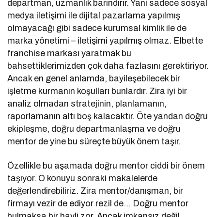
departman, uzmanlık barındırır. Yani sadece sosyal
medya iletişimi ile dijital pazarlama yapılmış
olmayacağı gibi sadece kurumsal kimlik ile de
marka yönetimi – iletişimi yapılmış olmaz. Elbette
franchise markası yaratmak bu
bahsettiklerimizden çok daha fazlasını gerektiriyor.
Ancak en genel anlamda, bayileşebilecek bir
işletme kurmanın koşulları bunlardır. Zira iyi bir
analiz olmadan stratejinin, planlamanın,
raporlamanın altı boş kalacaktır. Öte yandan doğru
ekipleşme, doğru departmanlaşma ve doğru
mentor de yine bu süreçte büyük önem taşır.
Özellikle bu aşamada doğru mentor ciddi bir önem
taşıyor. O konuyu sonraki makalelerde
değerlendirebiliriz. Zira mentor/danışman, bir
firmayı vezir de ediyor rezil de… Doğru mentor
bulmaksa bir hayli zor. Ancak imkansız değil.