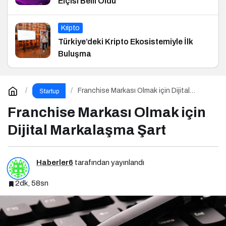
Elçisi Belli Oldu
Kripto
Türkiye’deki Kripto Ekosistemiyle İlk
Buluşma
Franchise Markası Olmak için Dijital
Startup
Markalaşma Şart
Franchise Markası Olmak için
Dijital Markalaşma Şart
Haberler6
tarafından yayınlandı
2dk, 58sn