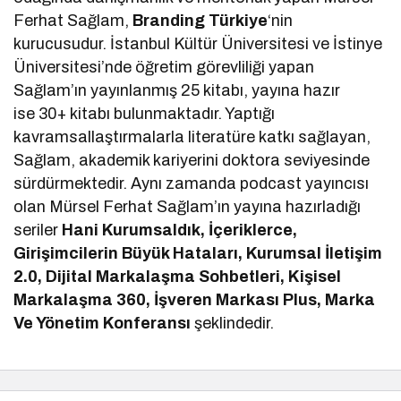
Ferhat Sağlam,
Branding Türkiye
‘nin
kurucusudur. İstanbul Kültür Üniversitesi ve İstinye
Üniversitesi’nde öğretim görevliliği yapan
Sağlam’ın yayınlanmış 25 kitabı, yayına hazır
ise 30+ kitabı bulunmaktadır. Yaptığı
kavramsallaştırmalarla literatüre katkı sağlayan,
Sağlam, akademik kariyerini doktora seviyesinde
sürdürmektedir. Aynı zamanda podcast yayıncısı
olan Mürsel Ferhat Sağlam’ın yayına hazırladığı
seriler
Hani Kurumsaldık, İçeriklerce,
Girişimcilerin Büyük Hataları, Kurumsal İletişim
2.0, Dijital Markalaşma Sohbetleri, Kişisel
Markalaşma 360, İşveren Markası Plus, Marka
Ve Yönetim Konferansı
şeklindedir.