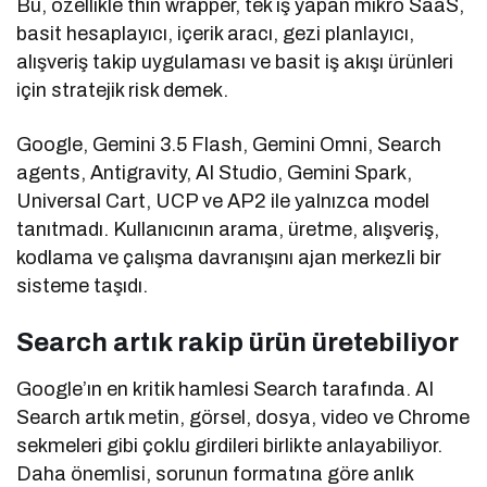
Bu, özellikle thin wrapper, tek iş yapan mikro SaaS,
basit hesaplayıcı, içerik aracı, gezi planlayıcı,
alışveriş takip uygulaması ve basit iş akışı ürünleri
için stratejik risk demek.
Google, Gemini 3.5 Flash, Gemini Omni, Search
agents, Antigravity, AI Studio, Gemini Spark,
Universal Cart, UCP ve AP2 ile yalnızca model
tanıtmadı. Kullanıcının arama, üretme, alışveriş,
kodlama ve çalışma davranışını ajan merkezli bir
sisteme taşıdı.
Search artık rakip ürün üretebiliyor
Google’ın en kritik hamlesi Search tarafında. AI
Search artık metin, görsel, dosya, video ve Chrome
sekmeleri gibi çoklu girdileri birlikte anlayabiliyor.
Daha önemlisi, sorunun formatına göre anlık