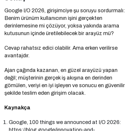
Google I/O 2026, girişimciye şu soruyu sordurmalı:
Benim ürünüm kullanıcının işini gerçekten
derinlemesine mi çözüyor, yoksa yakında arama
kutusunun içinde üretilebilecek bir arayüz mü?
Cevap rahatsız edici olabilir. Ama erken verilirse
avantajdır.
Ajan çağında kazanan, en güzel arayüzü yapan
değil; müşterinin gerçek iş akışına en derinden
gömülen, veriyi en iyi işleyen ve sonucu en güvenilir
şekilde teslim eden girişim olacak.
Kaynakça
Google, 100 things we announced at I/O 2026:
https://blog.google/innovation-and-