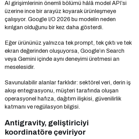
AI girişimlerinin önemli bölümü hâlâ model API’si
üzerine ince bir arayüz koyarak ürünleşmeye
çalışıyor. Google I/O 2026 bu modelin neden
kırılgan olduğunu bir kez daha gösterdi.
Eğer ürününüz yalnızca tek prompt, tek çıktı ve tek
ekran değerinden oluşuyorsa, Google’ın Search
veya Gemini içinde aynı deneyimi üretmesi an
meselesidir.
Savunulabilir alanlar farklıdır: sektörel veri, derin iş
akışı entegrasyonu, müşteri tarafında oluşan
operasyonel hafıza, dağıtım ilişkisi, güvenilirlik
katmanı ve regülasyon bilgisi.
Antigravity, geliştiriciyi
koordinatöre çeviriyor