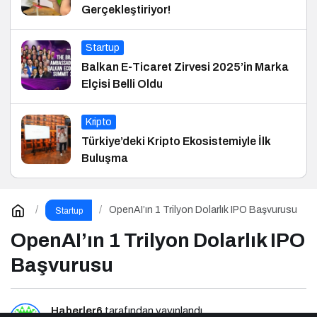
Gerçekleştiriyor!
Startup
Balkan E-Ticaret Zirvesi 2025’in Marka
Elçisi Belli Oldu
Kripto
Türkiye’deki Kripto Ekosistemiyle İlk
Buluşma
OpenAI’ın 1 Trilyon Dolarlık IPO Başvurusu
Startup
OpenAI’ın 1 Trilyon Dolarlık IPO
Başvurusu
Haberler6
tarafından yayınlandı