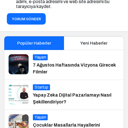
adımı, e-posta adresimi ve web site adresimi bu
tarayıcıya kaydet.
YORUM GÖNDER
Popüler Haberler
Yeni Haberler
Yaşam
7 Ağustos Haftasında Vizyona Girecek
Filmler
Startup
Yapay Zeka Dijital Pazarlamayı Nasıl
Şekillendiriyor?
Yaşam
Çocuklar Masallarla Hayallerini