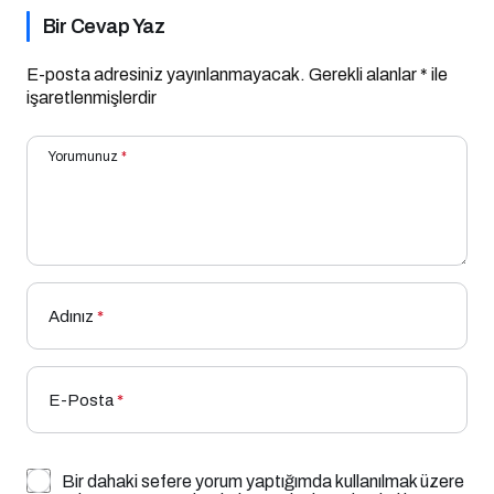
Bir Cevap Yaz
E-posta adresiniz yayınlanmayacak.
Gerekli alanlar
*
ile
işaretlenmişlerdir
Yorumunuz
*
Adınız
*
E-Posta
*
Bir dahaki sefere yorum yaptığımda kullanılmak üzere