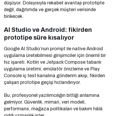
düşüyor. Dolayısıyla rekabet avantajı prototipte
değil, dağıtımda ve gerçek müşteri verisinde
birikecek.
AI Studio ve Android: fikirden
prototipe süre kısalıyor
Google AI Studio’nun prompt ile native Android
uygulama üretebilmesi girişimciler için önemli bir
hız işareti. Kotlin ve Jetpack Compose tabanlı
uygulama üretimi, emülatör önizleme ve Play
Console iç test kanalına gönderim akışı, fikirden
çalışan prototipe geçişi hızlandırıyor.
Bu, profesyonel yazılımcılığın bittiği anlamına
gelmiyor. Güvenlik, mimari, veri modeli,
performans, mağaza politikaları ve bakım hâlâ
ciddi uzmanlık ister.