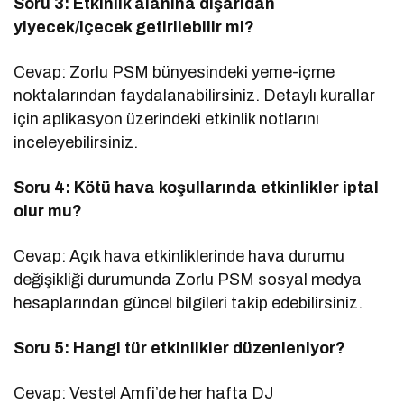
Soru 3: Etkinlik alanına dışarıdan
yiyecek/içecek getirilebilir mi?
Cevap: Zorlu PSM bünyesindeki yeme-içme
noktalarından faydalanabilirsiniz. Detaylı kurallar
için aplikasyon üzerindeki etkinlik notlarını
inceleyebilirsiniz.
Soru 4: Kötü hava koşullarında etkinlikler iptal
olur mu?
Cevap: Açık hava etkinliklerinde hava durumu
değişikliği durumunda Zorlu PSM sosyal medya
hesaplarından güncel bilgileri takip edebilirsiniz.
Soru 5: Hangi tür etkinlikler düzenleniyor?
Cevap: Vestel Amfi’de her hafta DJ