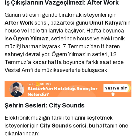
İş Çıkışlarının Vazgeçilmezi: After Work
Günün stresini geride bırakmak isteyenler için
After Work
serisi, pazartesi günü
Umut Kahya
’nın
house ve indie tınılarıyla başlıyor. Hafta boyunca
ise
Ögem Yılmaz
, setlerinde house ve elektronik
müziği harmanlayarak, 7 Temmuz’dan itibaren
sahneyi devralıyor. Ögem Yılmaz’ın setleri, 12
Temmuz’a kadar hafta boyunca farklı saatlerde
Vestel Amfi’de müzikseverlerle buluşacak.
Şehrin Sesleri: City Sounds
Elektronik müziğin farklı tonlarını keşfetmek
isteyenler için
City Sounds
serisi, bu haftanın öne
çıkanlarından: