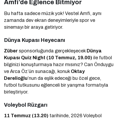
Amfi’de Eğlence Bitmiyor
Bu hafta sadece müzik yok! Vestel Amfi, aynı
zamanda dev ekran deneyimleriyle spor ve
sinemayı bir araya getiriyor.
Dünya Kupası Heyecanı
Züber
sponsorluğunda gerçekleşecek
Dünya
Kupası Quiz Night (10 Temmuz, 19.00)
ile futbol
bilginizi konuşturmaya hazır mısınız? Can Önduygu
ve Arca Öz’ün sunacağı, konuk
Oktay
Derelioğlu
’nun da eşlik edeceği bu özel gece,
futbol tutkusunu eğlenceli bir yarışma formatıyla
birleştiriyor.
Voleybol Rüzgarı
11 Temmuz (13.20)
tarihinde, 2026 Voleybol