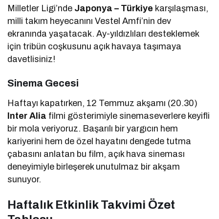
Milletler Ligi’nde
Japonya – Türkiye
karşılaşması,
milli takım heyecanını Vestel Amfi’nin dev
ekranında yaşatacak. Ay-yıldızlıları desteklemek
için tribün coşkusunu açık havaya taşımaya
davetlisiniz!
Sinema Gecesi
Haftayı kapatırken, 12 Temmuz akşamı (20.30)
Inter Alia
filmi gösterimiyle sinemaseverlere keyifli
bir mola veriyoruz. Başarılı bir yargıcın hem
kariyerini hem de özel hayatını dengede tutma
çabasını anlatan bu film, açık hava sineması
deneyimiyle birleşerek unutulmaz bir akşam
sunuyor.
Haftalık Etkinlik Takvimi Özet