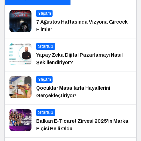
Yaşam
7 Ağustos Haftasında Vizyona Girecek
Filmler
Startup
Yapay Zeka Dijital Pazarlamayı Nasıl
Şekillendiriyor?
Yaşam
Çocuklar Masallarla Hayallerini
Gerçekleştiriyor!
Startup
Balkan E-Ticaret Zirvesi 2025’in Marka
Elçisi Belli Oldu