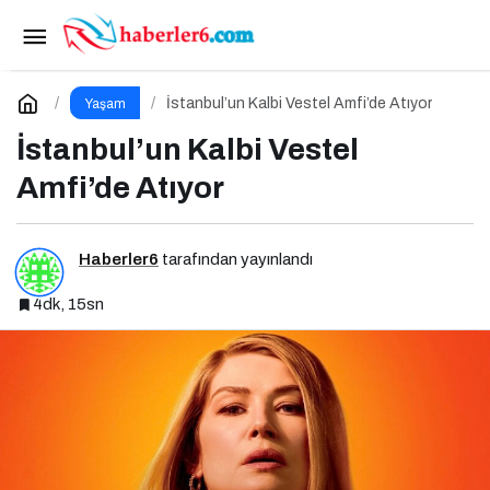
Sinemanın Büyülü Dünyasında Yeni Bir Hafta
Paylaş
Yorum Yap
İstanbul’un Kalbi Vestel Amfi’de Atıyor
Yaşam
İstanbul’un Kalbi Vestel
Amfi’de Atıyor
Haberler6
tarafından yayınlandı
4dk, 15sn