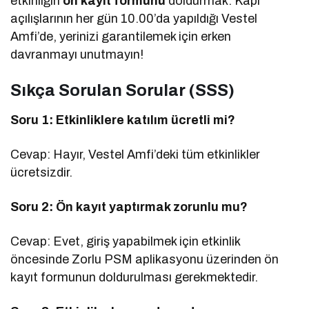
etkinliğin
ön kayıt formunu
doldurmak. Kapı
açılışlarının her gün 10.00’da yapıldığı Vestel
Amfi’de, yerinizi garantilemek için erken
davranmayı unutmayın!
Sıkça Sorulan Sorular (SSS)
Soru 1: Etkinliklere katılım ücretli mi?
Cevap: Hayır, Vestel Amfi’deki tüm etkinlikler
ücretsizdir.
Soru 2: Ön kayıt yaptırmak zorunlu mu?
Cevap: Evet, giriş yapabilmek için etkinlik
öncesinde Zorlu PSM aplikasyonu üzerinden ön
kayıt formunun doldurulması gerekmektedir.