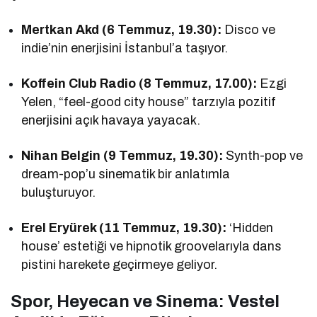
Mertkan Akd (6 Temmuz, 19.30):
Disco ve
indie’nin enerjisini İstanbul’a taşıyor.
Koffein Club Radio (8 Temmuz, 17.00):
Ezgi
Yelen, “feel-good city house” tarzıyla pozitif
enerjisini açık havaya yayacak.
Nihan Belgin (9 Temmuz, 19.30):
Synth-pop ve
dream-pop’u sinematik bir anlatımla
buluşturuyor.
Erel Eryürek (11 Temmuz, 19.30):
‘Hidden
house’ estetiği ve hipnotik groovelarıyla dans
pistini harekete geçirmeye geliyor.
Spor, Heyecan ve Sinema: Vestel