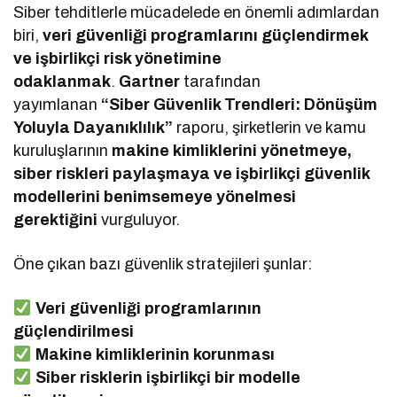
Siber tehditlerle mücadelede en önemli adımlardan
biri,
veri güvenliği programlarını güçlendirmek
ve işbirlikçi risk yönetimine
odaklanmak
.
Gartner
tarafından
yayımlanan
“Siber Güvenlik Trendleri: Dönüşüm
Yoluyla Dayanıklılık”
raporu, şirketlerin ve kamu
kuruluşlarının
makine kimliklerini yönetmeye,
siber riskleri paylaşmaya ve işbirlikçi güvenlik
modellerini benimsemeye yönelmesi
gerektiğini
vurguluyor.
Öne çıkan bazı güvenlik stratejileri şunlar:
Veri güvenliği programlarının
güçlendirilmesi
Makine kimliklerinin korunması
Siber risklerin işbirlikçi bir modelle