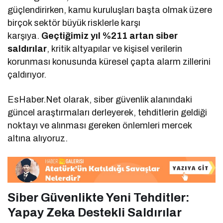
güçlendirirken, kamu kuruluşları başta olmak üzere
birçok sektör büyük risklerle karşı
karşıya.
Geçtiğimiz yıl %211 artan siber
saldırılar
, kritik altyapılar ve kişisel verilerin
korunması konusunda küresel çapta alarm zillerini
çaldırıyor.
EsHaber.Net olarak, siber güvenlik alanındaki
güncel araştırmaları derleyerek, tehditlerin geldiği
noktayı ve alınması gereken önlemleri mercek
altına alıyoruz.
Siber Güvenlikte Yeni Tehditler:
Yapay Zeka Destekli Saldırılar