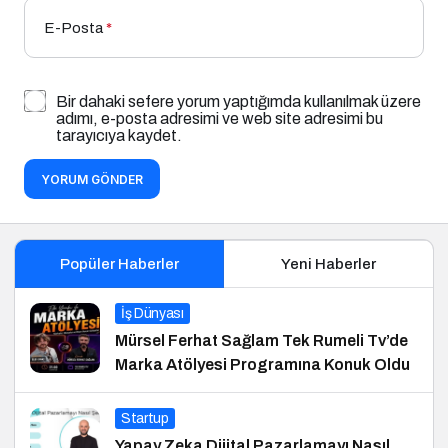
E-Posta
*
Bir dahaki sefere yorum yaptığımda kullanılmak üzere
adımı, e-posta adresimi ve web site adresimi bu
tarayıcıya kaydet.
YORUM GÖNDER
Popüler Haberler
Yeni Haberler
İş Dünyası
Mürsel Ferhat Sağlam Tek Rumeli Tv’de
Marka Atölyesi Programına Konuk Oldu
Startup
Yapay Zeka Dijital Pazarlamayı Nasıl