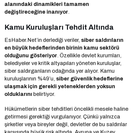
alanındaki dinamikleri tamamen
değiştireceğine inanıyor
.
Kamu Kuruluşları Tehdit Altında
EsHaber.Net’in derlediği veriler,
siber saldırıların
en büyük hedeflerinden birinin kamu sektörü
olduğunu gösteriyor
. Özellikle devlet kurumları,
belediyeler ve kritik altyapıları yöneten kuruluşlar,
siber saldırganların odağında yer alıyor. Kamu
kuruluşlarının %49’u,
siber güvenlik hedeflerine
ulaşmak için gerekli yeteneklerden yoksun
olduklarını
belirtiyor.
Hükümetlerin siber tehditleri öncelikli mesele haline
getirmesi gerektiği vurgulanıyor. Çünkü yalnızca
şirketler veya bireyler değil, devletler de bu saldırılar
karşısında büyük risk altında. Avrupa ve Kuzey