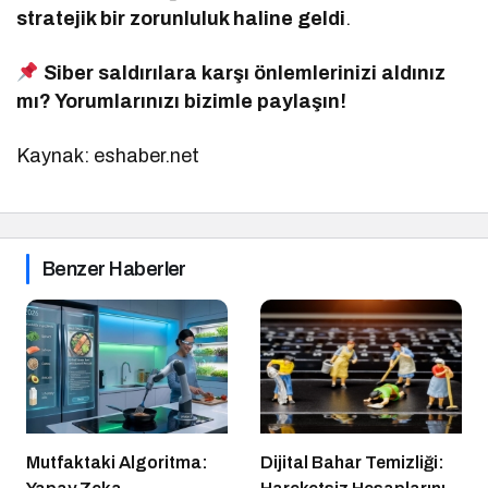
stratejik bir zorunluluk haline geldi
.
Siber saldırılara karşı önlemlerinizi aldınız
mı? Yorumlarınızı bizimle paylaşın!
Kaynak: eshaber.net
Benzer Haberler
Mutfaktaki Algoritma:
Dijital Bahar Temizliği: