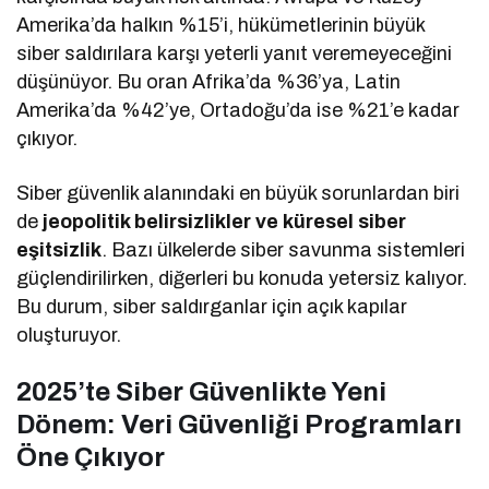
Amerika’da halkın %15’i, hükümetlerinin büyük
siber saldırılara karşı yeterli yanıt veremeyeceğini
düşünüyor. Bu oran Afrika’da %36’ya, Latin
Amerika’da %42’ye, Ortadoğu’da ise %21’e kadar
çıkıyor.
Siber güvenlik alanındaki en büyük sorunlardan biri
de
jeopolitik belirsizlikler ve küresel siber
eşitsizlik
. Bazı ülkelerde siber savunma sistemleri
güçlendirilirken, diğerleri bu konuda yetersiz kalıyor.
Bu durum, siber saldırganlar için açık kapılar
oluşturuyor.
2025’te Siber Güvenlikte Yeni
Dönem: Veri Güvenliği Programları
Öne Çıkıyor