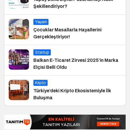
Şekillendiriyor?
Yaşam
Çocuklar Masallarla Hayallerini
Gerçekleştiriyor!
Startup
Balkan E-Ticaret Zirvesi 2025’in Marka
Elçisi Belli Oldu
Kripto
Türkiye’deki Kripto Ekosistemiyle İlk
Buluşma