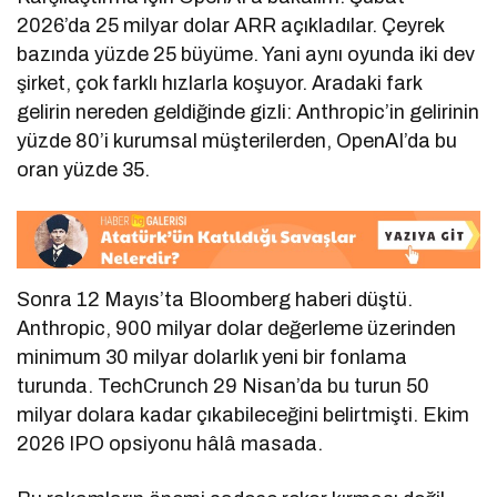
2026’da 25 milyar dolar ARR açıkladılar. Çeyrek
bazında yüzde 25 büyüme. Yani aynı oyunda iki dev
şirket, çok farklı hızlarla koşuyor. Aradaki fark
gelirin nereden geldiğinde gizli: Anthropic’in gelirinin
yüzde 80’i kurumsal müşterilerden, OpenAI’da bu
oran yüzde 35.
Sonra 12 Mayıs’ta Bloomberg haberi düştü.
Anthropic, 900 milyar dolar değerleme üzerinden
minimum 30 milyar dolarlık yeni bir fonlama
turunda. TechCrunch 29 Nisan’da bu turun 50
milyar dolara kadar çıkabileceğini belirtmişti. Ekim
2026 IPO opsiyonu hâlâ masada.