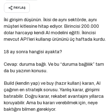
PAYLAŞ
İki girişim düşünün. İkisi de aynı sektörde, aynı
müşteri kitlesine hitap ediyor. Birincisi 200.000
dolar harcayıp kendi AI modelini eğitti. İkincisi
mevcut API’leri kullanıp ürününü üç haftada kurdu.
18 ay sonra hangisi ayakta?
Cevap: duruma bağlı. Ve bu “duruma bağlılık” tam
da bu yazının konusu.
Build (kendin yap) ve buy (hazır kullan) kararı, AI
çağının en stratejik sorusu. Yanlış karar, girişimi
batırabilir. Doğru karar, rekabet avantajını yıllarca
koruyabilir. Ama bu kararı verebilmek için, neye
baktığını bilmen gerekiyor.