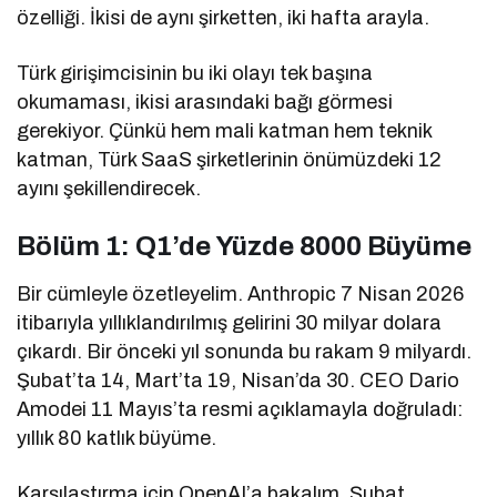
özelliği. İkisi de aynı şirketten, iki hafta arayla.
Türk girişimcisinin bu iki olayı tek başına
okumaması, ikisi arasındaki bağı görmesi
gerekiyor. Çünkü hem mali katman hem teknik
katman, Türk SaaS şirketlerinin önümüzdeki 12
ayını şekillendirecek.
Bölüm 1: Q1’de Yüzde 8000 Büyüme
Bir cümleyle özetleyelim. Anthropic 7 Nisan 2026
itibarıyla yıllıklandırılmış gelirini 30 milyar dolara
çıkardı. Bir önceki yıl sonunda bu rakam 9 milyardı.
Şubat’ta 14, Mart’ta 19, Nisan’da 30. CEO Dario
Amodei 11 Mayıs’ta resmi açıklamayla doğruladı:
yıllık 80 katlık büyüme.
Karşılaştırma için OpenAI’a bakalım. Şubat