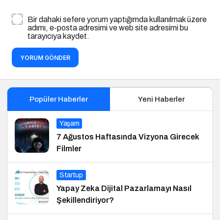
Bir dahaki sefere yorum yaptığımda kullanılmak üzere
adımı, e-posta adresimi ve web site adresimi bu
tarayıcıya kaydet.
YORUM GÖNDER
Popüler Haberler
Yeni Haberler
Yaşam
7 Ağustos Haftasında Vizyona Girecek
Filmler
Startup
Yapay Zeka Dijital Pazarlamayı Nasıl
Şekillendiriyor?