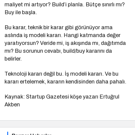
maliyet mi artıyor? Build’i planla. Bütçe sınırlı mı?
Buy ile başla.
Bu karar, teknik bir karar gibi görünüyor ama
aslında iş modeli kararı. Hangi katmanda değer
yaratıyorsun? Veride mi, iş akışında mı, dağıtımda
mı? Bu sorunun cevabı, build/buy kararını da
belirler.
Teknoloji kararı değil bu. İş modeli kararı. Ve bu
kararı ertelemek, kararın kendisinden daha pahalı.
Kaynak: Startup Gazetesi köşe yazarı Ertuğrul
Akben