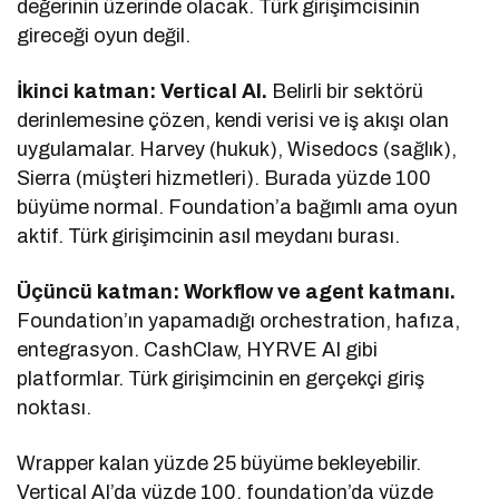
değerinin üzerinde olacak. Türk girişimcisinin
gireceği oyun değil.
İkinci katman: Vertical AI.
Belirli bir sektörü
derinlemesine çözen, kendi verisi ve iş akışı olan
uygulamalar. Harvey (hukuk), Wisedocs (sağlık),
Sierra (müşteri hizmetleri). Burada yüzde 100
büyüme normal. Foundation’a bağımlı ama oyun
aktif. Türk girişimcinin asıl meydanı burası.
Üçüncü katman: Workflow ve agent katmanı.
Foundation’ın yapamadığı orchestration, hafıza,
entegrasyon. CashClaw, HYRVE AI gibi
platformlar. Türk girişimcinin en gerçekçi giriş
noktası.
Wrapper kalan yüzde 25 büyüme bekleyebilir.
Vertical AI’da yüzde 100, foundation’da yüzde