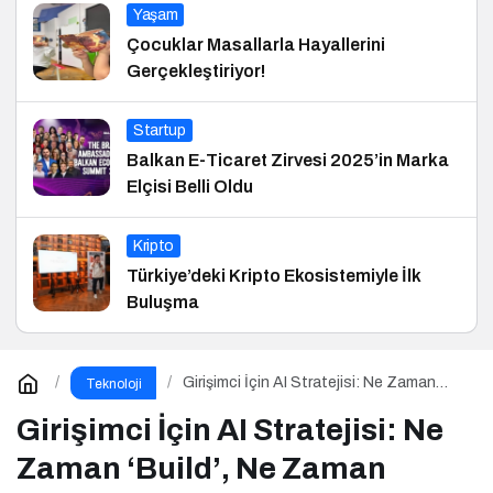
Yaşam
Çocuklar Masallarla Hayallerini
Gerçekleştiriyor!
Startup
Balkan E-Ticaret Zirvesi 2025’in Marka
Elçisi Belli Oldu
Kripto
Türkiye’deki Kripto Ekosistemiyle İlk
Buluşma
Girişimci İçin AI Stratejisi: Ne Zaman
Teknoloji
‘Build’, Ne Zaman ‘Buy’?
Girişimci İçin AI Stratejisi: Ne
Zaman ‘Build’, Ne Zaman