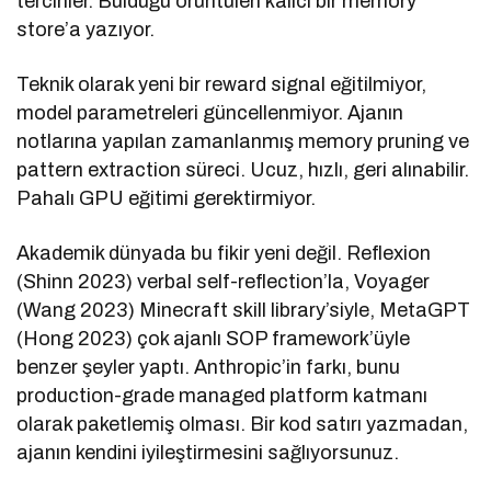
tercihler. Bulduğu örüntüleri kalıcı bir memory
store’a yazıyor.
Teknik olarak yeni bir reward signal eğitilmiyor,
model parametreleri güncellenmiyor. Ajanın
notlarına yapılan zamanlanmış memory pruning ve
pattern extraction süreci. Ucuz, hızlı, geri alınabilir.
Pahalı GPU eğitimi gerektirmiyor.
Akademik dünyada bu fikir yeni değil. Reflexion
(Shinn 2023) verbal self-reflection’la, Voyager
(Wang 2023) Minecraft skill library’siyle, MetaGPT
(Hong 2023) çok ajanlı SOP framework’üyle
benzer şeyler yaptı. Anthropic’in farkı, bunu
production-grade managed platform katmanı
olarak paketlemiş olması. Bir kod satırı yazmadan,
ajanın kendini iyileştirmesini sağlıyorsunuz.