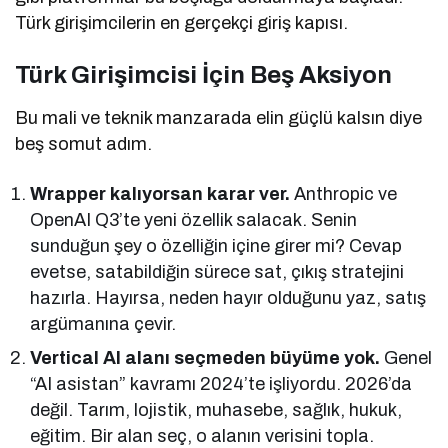
Türk girişimcilerin en gerçekçi giriş kapısı.
Türk Girişimcisi İçin Beş Aksiyon
Bu mali ve teknik manzarada elin güçlü kalsın diye
beş somut adım.
Wrapper kalıyorsan karar ver.
Anthropic ve
OpenAI Q3’te yeni özellik salacak. Senin
sunduğun şey o özelliğin içine girer mi? Cevap
evetse, satabildiğin sürece sat, çıkış stratejini
hazırla. Hayırsa, neden hayır olduğunu yaz, satış
argümanına çevir.
Vertical AI alanı seçmeden büyüme yok.
Genel
“AI asistan” kavramı 2024’te işliyordu. 2026’da
değil. Tarım, lojistik, muhasebe, sağlık, hukuk,
eğitim. Bir alan seç, o alanın verisini topla.