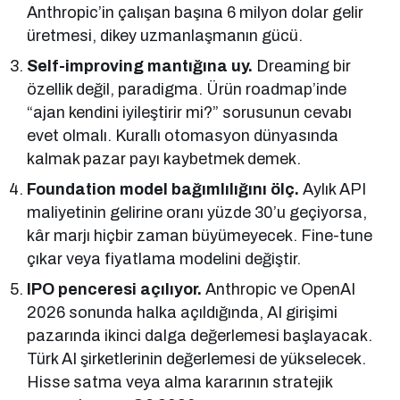
Anthropic’in çalışan başına 6 milyon dolar gelir
üretmesi, dikey uzmanlaşmanın gücü.
Self-improving mantığına uy.
Dreaming bir
özellik değil, paradigma. Ürün roadmap’inde
“ajan kendini iyileştirir mi?” sorusunun cevabı
evet olmalı. Kurallı otomasyon dünyasında
kalmak pazar payı kaybetmek demek.
Foundation model bağımlılığını ölç.
Aylık API
maliyetinin gelirine oranı yüzde 30’u geçiyorsa,
kâr marjı hiçbir zaman büyümeyecek. Fine-tune
çıkar veya fiyatlama modelini değiştir.
IPO penceresi açılıyor.
Anthropic ve OpenAI
2026 sonunda halka açıldığında, AI girişimi
pazarında ikinci dalga değerlemesi başlayacak.
Türk AI şirketlerinin değerlemesi de yükselecek.
Hisse satma veya alma kararının stratejik