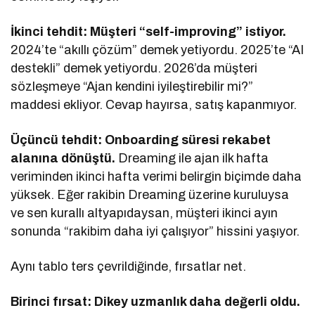
İkinci tehdit: Müşteri “self-improving” istiyor.
2024’te “akıllı çözüm” demek yetiyordu. 2025’te “AI
destekli” demek yetiyordu. 2026’da müşteri
sözleşmeye “Ajan kendini iyileştirebilir mi?”
maddesi ekliyor. Cevap hayırsa, satış kapanmıyor.
Üçüncü tehdit: Onboarding süresi rekabet
alanına dönüştü.
Dreaming ile ajan ilk hafta
veriminden ikinci hafta verimi belirgin biçimde daha
yüksek. Eğer rakibin Dreaming üzerine kuruluysa
ve sen kurallı altyapıdaysan, müşteri ikinci ayın
sonunda “rakibim daha iyi çalışıyor” hissini yaşıyor.
Aynı tablo ters çevrildiğinde, fırsatlar net.
Birinci fırsat: Dikey uzmanlık daha değerli oldu.