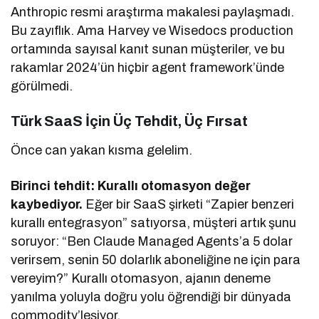
Anthropic resmi araştırma makalesi paylaşmadı.
Bu zayıflık. Ama Harvey ve Wisedocs production
ortamında sayısal kanıt sunan müşteriler, ve bu
rakamlar 2024’ün hiçbir agent framework’ünde
görülmedi.
Türk SaaS İçin Üç Tehdit, Üç Fırsat
Önce can yakan kısma gelelim.
Birinci tehdit: Kurallı otomasyon değer
kaybediyor.
Eğer bir SaaS şirketi “Zapier benzeri
kurallı entegrasyon” satıyorsa, müşteri artık şunu
soruyor: “Ben Claude Managed Agents’a 5 dolar
verirsem, senin 50 dolarlık aboneliğine ne için para
vereyim?” Kurallı otomasyon, ajanın deneme
yanılma yoluyla doğru yolu öğrendiği bir dünyada
commodity’leşiyor.