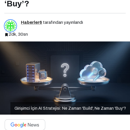
‘Buy’?
Haberler6
tarafından yayınlandı
2dk, 30sn
Girişimci İçin AI Stratejisi: Ne Zaman 'Build', Ne Zaman 'Buy'?