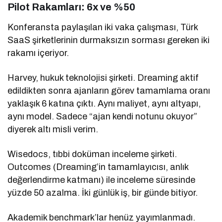
Pilot Rakamları: 6x ve %50
Konferansta paylaşılan iki vaka çalışması, Türk
SaaS şirketlerinin durmaksızın sorması gereken iki
rakamı içeriyor.
Harvey, hukuk teknolojisi şirketi. Dreaming aktif
edildikten sonra ajanların görev tamamlama oranı
yaklaşık 6 katına çıktı. Aynı maliyet, aynı altyapı,
aynı model. Sadece “ajan kendi notunu okuyor”
diyerek altı misli verim.
Wisedocs, tıbbi doküman inceleme şirketi.
Outcomes (Dreaming’in tamamlayıcısı, anlık
değerlendirme katmanı) ile inceleme süresinde
yüzde 50 azalma. İki günlük iş, bir günde bitiyor.
Akademik benchmark’lar henüz yayımlanmadı.