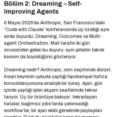
Bölüm 2: Dreaming – Self-
Improving Agents
6 Mayıs 2026’da Anthropic, San Francisco’daki
“Code with Claude” konferansında üç özelliği aynı
anda duyurdu: Dreaming, Outcomes ve Multi-
agent Orchestration. Mali tarafın iki gün
öncesinden gelen bu duyuru, aynı şirketin teknik
kasının da büyüdüğünü gösteriyor.
Dreaming nedir? Anthropic, isim seçiminde dürüst.
İnsan beyninin uykuda yaptığı hipokampal hafıza
konsolidasyonuna analojik bir süreç. Ajan, gün
içinde yaptığı işleri akşam saatlerinde tekrar
tarıyor. Üç tür örüntüye bakıyor: tekrarlayan
hatalar, bağımsız jobs’larda yakınsadığı
workflow’lar, bir ajan ekibi genelinde paylaşılan