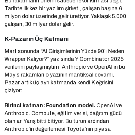
Bu rakamların önemi sadece rekor kırması değil.
Tarihte ilk kez bir yazılım şirketi, çalışan başına 6
milyon dolar üzerinde gelir üretiyor. Yaklaşık 5.000
çalışan, 30 milyar dolar gelir.
K-Pazarın Üç Katmanı
Mart sonunda “AI Girişimlerinin Yüzde 90’ı Neden
Wrapper Kalıyor?” yazısında Y Combinator 2025
verilerini paylaşmıştım. Anthropic ve OpenAI’ın bu
Mayıs rakamları o yazının mantıksal devamı.
Pazar artık üç ayrı katmanda kendi K eğrisini
çiziyor:
Birinci katman: Foundation model.
OpenAI ve
Anthropic. Compute, eğitim verisi, dağıtım gücü
olanlar. Yarış bitti bitiyor. Bu turun ardından
Anthropic’in değerlemesi Toyota’nın piyasa