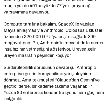
marjın yüzde 40’tan yüzde 77’ye sıçrayacağı
varsayımına dayanıyor.
Compute tarafına bakalım. SpaceX ile yapılan
Mayıs anlaşmasıyla Anthropic, Colossus 1 klüsteri
üzerinden 220.000 GPU’ya erişim sağladı. 300
megavat güç. Bu, Anthropic’in mevcut data center
inşa hızının yetmediğini gösteriyor. Üreyen gelir,
üreyen masrafın peşinden koşuyor.
Sürdürülebilirlik sorusunun cevabı şu: Anthropic
enterprise gelirini koruyabilirse yarış aleyhine
dönmez. Ama tek müşteri “Claude’dan Gemini’ye
geçtik” derse, bir kademe takılma yaşanabilir.
Yüzde 80 enterprise konsantrasyonu hem güç hem
kırılganlık.