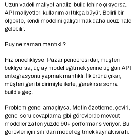
Uzun vadeli maliyet analizi build lehine çıkıyorsa.
API maliyetleri kullanım arttıkça büyür. Belirli bir
ölçekte, kendi modelini çalıştırmak daha ucuz hale
gelebilir.
Buy ne zaman mantıklı?
Hız öncelikliyse. Pazar penceresi dar, müşteri
bekliyorsa, üç ay model eğitmek yerine üç gün API
entegrasyonu yapmak mantıklı. İlk ürünü çıkar,
müşteri geri bildirimiyle ilerle, gerekirse sonra
build’e geç.
Problem genel amaçlıysa. Metin özetleme, çeviri,
genel soru cevaplama gibi görevlerde mevcut
modeller zaten yüzde 90+ performans veriyor. Bu
görevler için sıfırdan model eğitmek kaynak israfı.