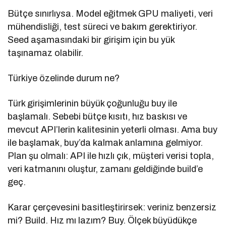
Bütçe sınırlıysa. Model eğitmek GPU maliyeti, veri
mühendisliği, test süreci ve bakım gerektiriyor.
Seed aşamasındaki bir girişim için bu yük
taşınamaz olabilir.
Türkiye özelinde durum ne?
Türk girişimlerinin büyük çoğunluğu buy ile
başlamalı. Sebebi bütçe kısıtı, hız baskısı ve
mevcut API’lerin kalitesinin yeterli olması. Ama buy
ile başlamak, buy’da kalmak anlamına gelmiyor.
Plan şu olmalı: API ile hızlı çık, müşteri verisi topla,
veri katmanını oluştur, zamanı geldiğinde build’e
geç.
Karar çerçevesini basitleştirirsek: veriniz benzersiz
mi? Build. Hız mı lazım? Buy. Ölçek büyüdükçe