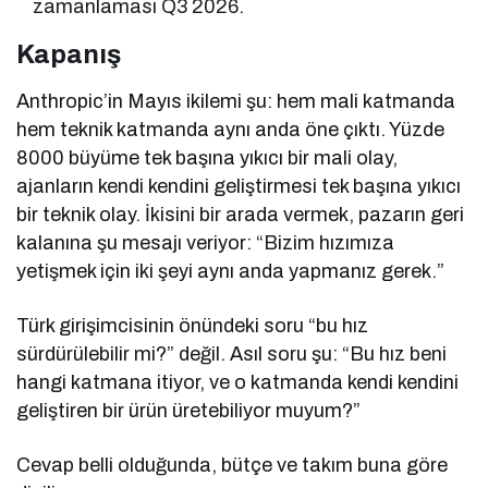
zamanlaması Q3 2026.
Kapanış
Anthropic’in Mayıs ikilemi şu: hem mali katmanda
hem teknik katmanda aynı anda öne çıktı. Yüzde
8000 büyüme tek başına yıkıcı bir mali olay,
ajanların kendi kendini geliştirmesi tek başına yıkıcı
bir teknik olay. İkisini bir arada vermek, pazarın geri
kalanına şu mesajı veriyor: “Bizim hızımıza
yetişmek için iki şeyi aynı anda yapmanız gerek.”
Türk girişimcisinin önündeki soru “bu hız
sürdürülebilir mi?” değil. Asıl soru şu: “Bu hız beni
hangi katmana itiyor, ve o katmanda kendi kendini
geliştiren bir ürün üretebiliyor muyum?”
Cevap belli olduğunda, bütçe ve takım buna göre