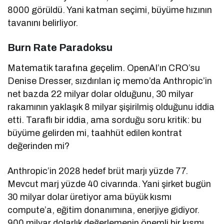
8000 görüldü. Yani katman seçimi, büyüme hızının
tavanını belirliyor.
Burn Rate Paradoksu
Matematik tarafına geçelim. OpenAI’ın CRO’su
Denise Dresser, sızdırılan iç memo’da Anthropic’in
net bazda 22 milyar dolar olduğunu, 30 milyar
rakamının yaklaşık 8 milyar şişirilmiş olduğunu iddia
etti. Taraflı bir iddia, ama sorduğu soru kritik: bu
büyüme gelirden mi, taahhüt edilen kontrat
değerinden mi?
Anthropic’in 2028 hedef brüt marjı yüzde 77.
Mevcut marj yüzde 40 civarında. Yani şirket bugün
30 milyar dolar üretiyor ama büyük kısmı
compute’a, eğitim donanımına, enerjiye gidiyor.
900 milyar dolarlık değerlemenin önemli bir kısmı,