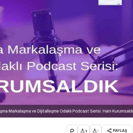
şma Markalaşma ve Dijitalleşme Odaklı Podcast Serisi: Hani Kurumsald
+
-
PAYLAŞ