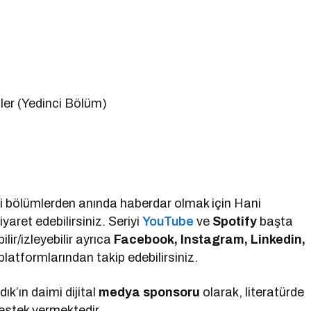
er (Yedinci Bölüm)
eni bölümlerden anında haberdar olmak için Hani
iyaret edebilirsiniz. Seriyi
YouTube
ve
Spotify
başta
ir/izleyebilir ayrıca
Facebook, Instagram, Linkedin,
latformlarından takip edebilirsiniz.
k’ın daimi dijital
medya sponsoru
olarak, literatürde
estek vermektedir.