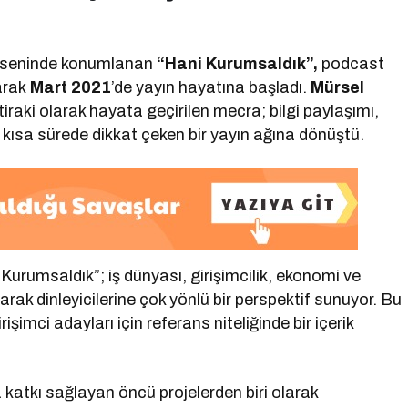
kseninde konumlanan
“Hani Kurumsaldık”,
podcast
larak
Mart 2021
’de yayın hayatına başladı.
Mürsel
iraki olarak hayata geçirilen mecra; bilgi paylaşımı,
le kısa sürede dikkat çeken bir yayın ağına dönüştü.
i Kurumsaldık”; iş dünyası, girişimcilik, ekonomi ve
yarak dinleyicilerine çok yönlü bir perspektif sunuyor. Bu
imci adayları için referans niteliğinde bir içerik
katkı sağlayan öncü projelerden biri olarak