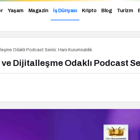
er
Yaşam
Magazin
İş Dünyası
Kripto
Blog
Turizm
leşme Odaklı Podcast Serisi: Hani Kurumsaldık
 Dijitalleşme Odaklı Podcast Se