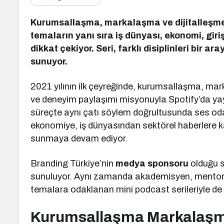
Kurumsallaşma, markalaşma ve dijitalleşme 
temaların yanı sıra iş dünyası, ekonomi, giriş
dikkat çekiyor. Seri, farklı disiplinleri bir a
sunuyor.
2021 yılının ilk çeyreğinde, kurumsallaşma, mark
ve deneyim paylaşımı misyonuyla Spotify’da yay
süreçte aynı çatı söylem doğrultusunda ses odak
ekonomiye, iş dünyasından sektörel haberlere ka
sunmaya devam ediyor.
Branding Türkiye’nin
medya sponsoru
olduğu s
sunuluyor. Aynı zamanda akademisyen, mentor ve
temalara odaklanan mini podcast serileriyle de b
Kurumsallaşma Markalaşma 