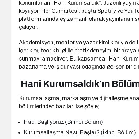
konumlanan “Hani Kurumsaldık”, düzenli yayın akı
koyuyor. Her Cumartesi, başta Spotify ve YouTu
platformlarında eş zamanlı olarak yayınlanan ser
çekiyor.
Akademisyen, mentor ve yazar kimlikleriyle de 
içerikler, teorik bilgi ile pratik deneyimi bir aray
sunmayı amaçlıyor. Bu kapsamda “Hani Kurumsal
pazarlama ve iş dünyası odağında gelişen bir diji
Hani Kurumsaldık’ın Bölüm
Kurumsallaşma, markalaşm ve dijitalleşme ana 
bölümlerinden bazıları ise şöyle;
Hadi Başlıyoruz (Birinci Bölüm)
Kurumsallaşma Nasıl Başlar? (İkinci Bölüm)