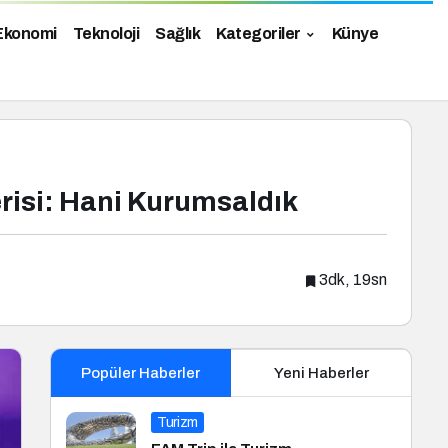
Ekonomi
Teknoloji
Sağlık
Kategoriler
Künye
risi: Hani Kurumsaldık
3dk, 19sn
Popüler Haberler
Yeni Haberler
Turizm