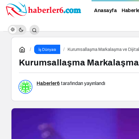
Anasayfa
Haberl
Kurumsallaşma Markalaşma ve Dijital
İş Dünyası
Kurumsallaşma Markalaşma ve
Haberler6
tarafından yayınlandı