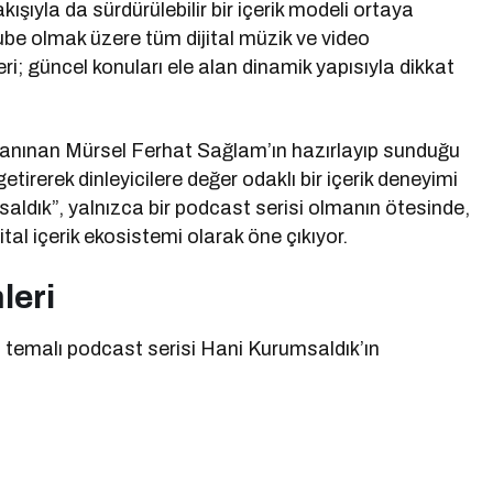
şıyla da sürdürülebilir bir içerik modeli ortaya
be olmak üzere tüm dijital müzik ve video
i; güncel konuları ele alan dinamik yapısıyla dikkat
tanınan Mürsel Ferhat Sağlam’ın hazırlayıp sunduğu
a getirerek dinleyicilere değer odaklı bir içerik deneyimi
dık”, yalnızca bir podcast serisi olmanın ötesinde,
tal içerik ekosistemi olarak öne çıkıyor.
leri
temalı podcast serisi Hani Kurumsaldık’ın