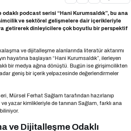
odaklı podcast serisi “Hani Kurumsaldık”, bu ana
imcilik ve sektörel gelişmelere dair içerikleriyle
raya getirerek dinleyicilere çok boyutlu bir perspektif
alaşma ve dijitalleşme alanlarında literatür aktarımı
ın hayatına başlayan “Hani Kurumsaldık”, ilerleyen
lı bir medya ağına dönüştü. Bugün ise girişimcilikten
dar geniş bir içerik yelpazesinde değerlendirmeler
eri, Mürsel Ferhat Sağlam tarafından hazırlanıp
 yazar kimlikleriyle de tanınan Sağlam, farklı ana
iliniyor.
ve Dijitalleşme Odaklı