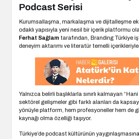
Podcast Serisi
Kurumsallaşma, markalaşma ve dijitalleşme e
odaklı yapısıyla yeni nesil bir içerik platformu o
Ferhat Sağlam
tarafından, Branding Türkiye işt
deneyim aktarımı ve literatür temelli içerikleriy
Yalnızca belirli başlıklarla sınırlı kalmayan “Han
sektörel gelişmeler gibi farklı alanları da kapsa
yönüyle platform, hem profesyoneller hem de giriş
kaynağı olma özelliği taşıyor.
Türkiye’de podcast kültürünün yaygınlaşmasına 