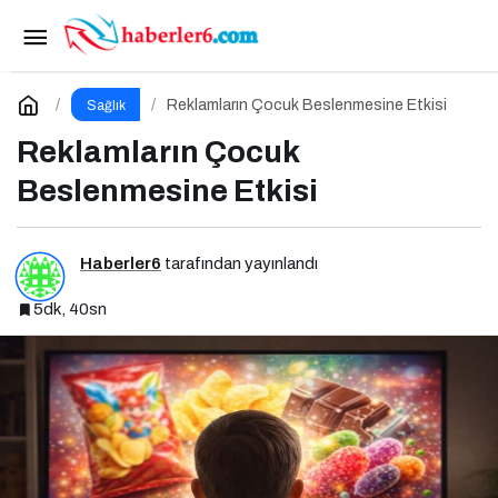
Mikrobiyota İlaçları Nasıl Etkiler?
Paylaş
Yorum Yap
Reklamların Çocuk Beslenmesine Etkisi
Sağlık
Reklamların Çocuk
Beslenmesine Etkisi
Haberler6
tarafından yayınlandı
5dk, 40sn