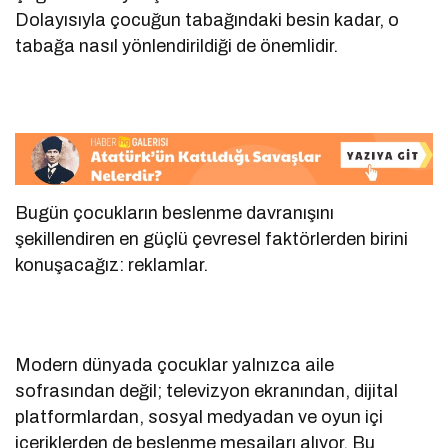
Dolayısıyla çocuğun tabağındaki besin kadar, o
tabağa nasıl yönlendirildiği de önemlidir.
Bugün çocukların beslenme davranışını
şekillendiren en güçlü çevresel faktörlerden birini
konuşacağız: reklamlar.
Modern dünyada çocuklar yalnızca aile
sofrasından değil; televizyon ekranından, dijital
platformlardan, sosyal medyadan ve oyun içi
içeriklerden de beslenme mesajları alıyor. Bu