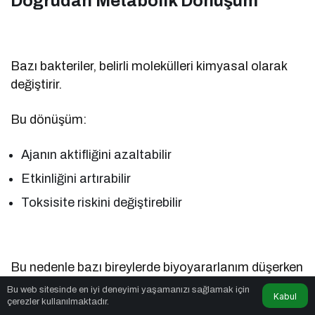
Doğrudan Metabolik Dönüşüm
Bazı bakteriler, belirli molekülleri kimyasal olarak
değiştirir.
Bu dönüşüm:
Ajanın aktifliğini azaltabilir
Etkinliğini artırabilir
Toksisite riskini değiştirebilir
Bu nedenle bazı bireylerde biyoyararlanım düşerken
bazılarında artabilir.
Bu web sitesinde en iyi deneyimi yaşamanızı sağlamak için
Kabul
çerezler kullanılmaktadır.