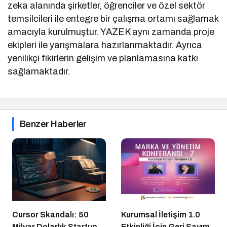
zeka alanında şirketler, öğrenciler ve özel sektör
temsilcileri ile entegre bir çalışma ortamı sağlamak
amacıyla kurulmuştur. YAZEK aynı zamanda proje
ekipleri ile yarışmalara hazırlanmaktadır. Ayrıca
yenilikçi fikirlerin gelişim ve planlamasına katkı
sağlamaktadır.
Benzer Haberler
Cursor Skandalı: 50
Kurumsal İletişim 1.0
Milyar Dolarlık Startup
Etkinliği İçin Geri Sayım