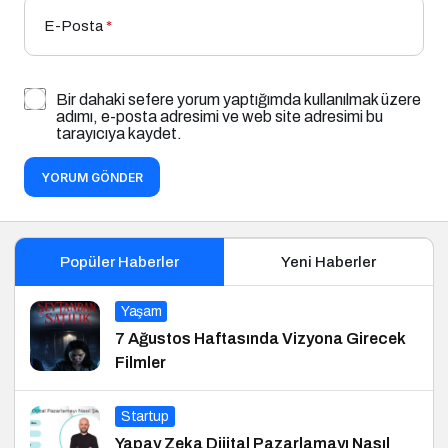
E-Posta
*
Bir dahaki sefere yorum yaptığımda kullanılmak üzere
adımı, e-posta adresimi ve web site adresimi bu
tarayıcıya kaydet.
YORUM GÖNDER
Popüler Haberler
Yeni Haberler
Yaşam
7 Ağustos Haftasında Vizyona Girecek
Filmler
Startup
Yapay Zeka Dijital Pazarlamayı Nasıl