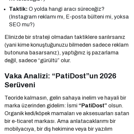
Taktik:
O yolda hangi aracı süreceğiz?
(Instagram reklamı mı, E-posta bülteni mi, yoksa
SEO mu?)
Elinizde bir strateji olmadan taktiklere sarılırsanız
(yani kime konuştuğunuzu bilmeden sadece reklam
butonuna basarsanız), yaptığınız iş pazarlama
değil, sadece “gürültü” olur.
Vaka Analizi: “PatiDost”un 2026
Serüveni
Teoride kalmasın, gelin sahaya inelim ve hayali bir
marka üzerinden gidelim: İsmi
“PatiDost”
olsun.
Organik kedi/köpek mamaları ve aksesuarları satan
bir e-ticaret markası. Ama anlatacaklarımı bir
mobilyacıya, bir diş hekimine veya bir yazılım