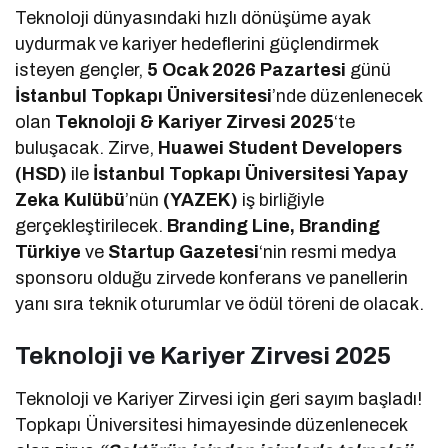
Teknoloji dünyasındaki hızlı dönüşüme ayak
uydurmak ve kariyer hedeflerini güçlendirmek
isteyen gençler,
5 Ocak 2026 Pazartesi
günü
İstanbul Topkapı Üniversitesi
’nde düzenlenecek
olan
Teknoloji & Kariyer Zirvesi 2025
‘te
buluşacak. Zirve,
Huawei Student Developers
(HSD)
ile
İstanbul Topkapı Üniversitesi Yapay
Zeka Kulübü
’nün
(YAZEK)
iş birliğiyle
gerçekleştirilecek.
Branding Line, Branding
Türkiye
ve
Startup Gazetesi
‘nin resmi medya
sponsoru olduğu zirvede konferans ve panellerin
yanı sıra teknik oturumlar ve ödül töreni de olacak.
Teknoloji ve Kariyer Zirvesi 2025
Teknoloji ve Kariyer Zirvesi için geri sayım başladı!
Topkapı Üniversitesi himayesinde düzenlenecek