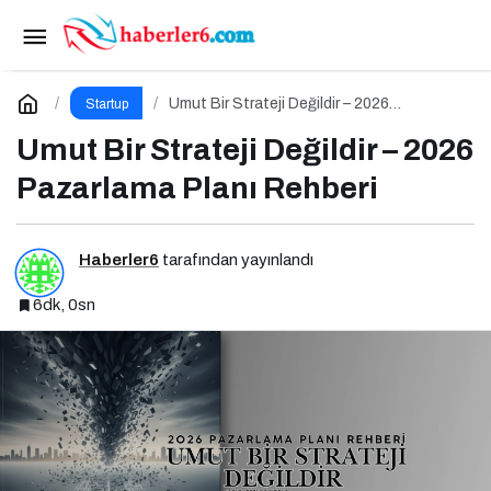
Teknoloji ve Kariyer Zirvesi 5 Ocak 2026’da!
Paylaş
Yorum Yap
Umut Bir Strateji Değildir – 2026
Startup
Pazarlama Planı Rehberi
Umut Bir Strateji Değildir – 2026
Pazarlama Planı Rehberi
Haberler6
tarafından yayınlandı
6dk, 0sn