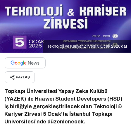
Teknoloji ve Kariyer Zirvesi 5 Ocak 2026’da!
PAYLAŞ
Topkapı Üniversitesi Yapay Zeka Kulübü
(YAZEK) ile Huawei Student Developers (HSD)
iş birliğiyle gerçekleştirilecek olan Teknoloji &
Kariyer Zirvesi 5 Ocak’ta İstanbul Topkapı
Üniversitesi’nde düzenlenecek.