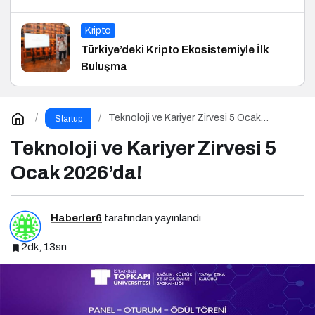
Kripto
Türkiye’deki Kripto Ekosistemiyle İlk
Buluşma
Teknoloji ve Kariyer Zirvesi 5 Ocak
Startup
2026’da!
Teknoloji ve Kariyer Zirvesi 5
Ocak 2026’da!
Haberler6
tarafından yayınlandı
2dk, 13sn