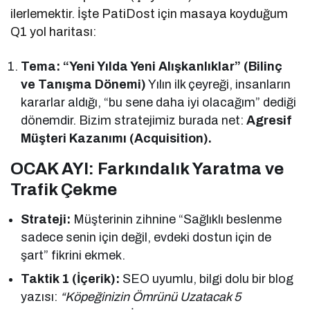
ilerlemektir. İşte PatiDost için masaya koyduğum
Q1 yol haritası:
Tema: “Yeni Yılda Yeni Alışkanlıklar” (Bilinç
ve Tanışma Dönemi)
Yılın ilk çeyreği, insanların
kararlar aldığı, “bu sene daha iyi olacağım” dediği
dönemdir. Bizim stratejimiz burada net:
Agresif
Müşteri Kazanımı (Acquisition).
OCAK AYI: Farkındalık Yaratma ve
Trafik Çekme
Strateji:
Müşterinin zihnine “Sağlıklı beslenme
sadece senin için değil, evdeki dostun için de
şart” fikrini ekmek.
Taktik 1 (İçerik):
SEO uyumlu, bilgi dolu bir blog
yazısı:
“Köpeğinizin Ömrünü Uzatacak 5