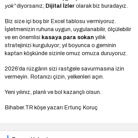
yok”
diyorsanız;
Dijital İzler
olarak biz buradayız.
Biz size içi boş bir Excel tablosu vermiyoruz.
İşletmenizin ruhuna uygun, uygulanabilir, ölçülebilir
ve en önemlisi
kasaya para sokan
yıllık
stratejinizi kurguluyor; yıl boyunca o geminin
kaptan köşkünde sizinle omuz omuza duruyoruz.
2026’da rüzgârın sizi rastgele savurmasına izin
vermeyin. Rotanızı çizin, yelkenleri açın.
Yeni yılınız, planlı ve bol kazançlı olsun.
Bihaber.TR köşe yazarı Ertunç Koruç