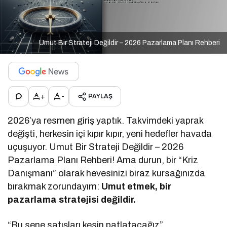
Umut Bir Strateji Değildir – 2026 Pazarlama Planı Rehberi
+
-
PAYLAŞ
2026’ya resmen giriş yaptık. Takvimdeki yaprak
değişti, herkesin içi kıpır kıpır, yeni hedefler havada
uçuşuyor. Umut Bir Strateji Değildir – 2026
Pazarlama Planı Rehberi! Ama durun, bir “Kriz
Danışmanı” olarak hevesinizi biraz kursağınızda
bırakmak zorundayım:
Umut etmek, bir
pazarlama stratejisi değildir.
“Bu sene satışları kesin patlatacağız”,