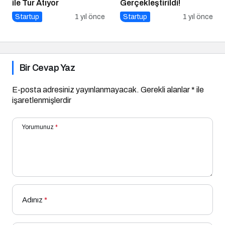
ile Tur Atıyor
Gerçekleştirildi!
Startup
1 yıl önce
Startup
1 yıl önce
Bir Cevap Yaz
E-posta adresiniz yayınlanmayacak.
Gerekli alanlar
*
ile
işaretlenmişlerdir
Yorumunuz
*
Adınız
*