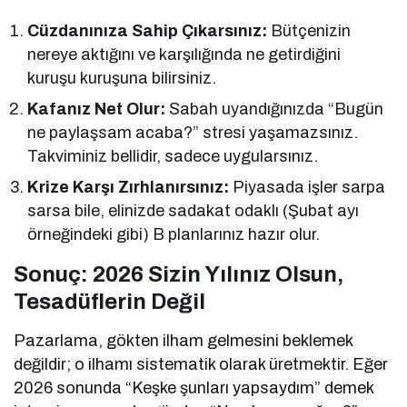
Cüzdanınıza Sahip Çıkarsınız:
Bütçenizin
nereye aktığını ve karşılığında ne getirdiğini
kuruşu kuruşuna bilirsiniz.
Kafanız Net Olur:
Sabah uyandığınızda “Bugün
ne paylaşsam acaba?” stresi yaşamazsınız.
Takviminiz bellidir, sadece uygularsınız.
Krize Karşı Zırhlanırsınız:
Piyasada işler sarpa
sarsa bile, elinizde sadakat odaklı (Şubat ayı
örneğindeki gibi) B planlarınız hazır olur.
Sonuç: 2026 Sizin Yılınız Olsun,
Tesadüflerin Değil
Pazarlama, gökten ilham gelmesini beklemek
değildir; o ilhamı sistematik olarak üretmektir. Eğer
2026 sonunda “Keşke şunları yapsaydım” demek