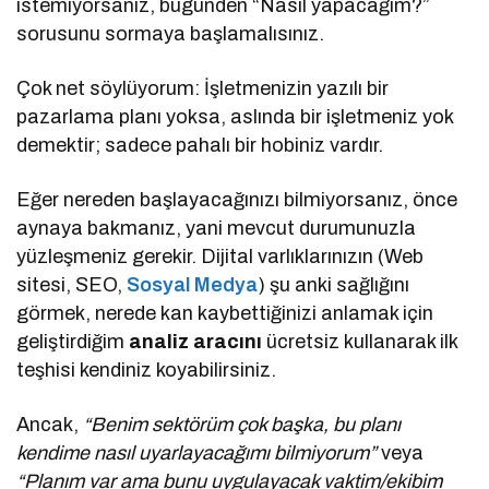
istemiyorsanız, bugünden “Nasıl yapacağım?”
sorusunu sormaya başlamalısınız.
Çok net söylüyorum: İşletmenizin yazılı bir
pazarlama planı yoksa, aslında bir işletmeniz yok
demektir; sadece pahalı bir hobiniz vardır.
Eğer nereden başlayacağınızı bilmiyorsanız, önce
aynaya bakmanız, yani mevcut durumunuzla
yüzleşmeniz gerekir. Dijital varlıklarınızın (Web
sitesi, SEO,
Sosyal Medya
) şu anki sağlığını
görmek, nerede kan kaybettiğinizi anlamak için
geliştirdiğim
analiz aracını
ücretsiz kullanarak ilk
teşhisi kendiniz koyabilirsiniz.
Ancak,
“Benim sektörüm çok başka, bu planı
kendime nasıl uyarlayacağımı bilmiyorum”
veya
“Planım var ama bunu uygulayacak vaktim/ekibim