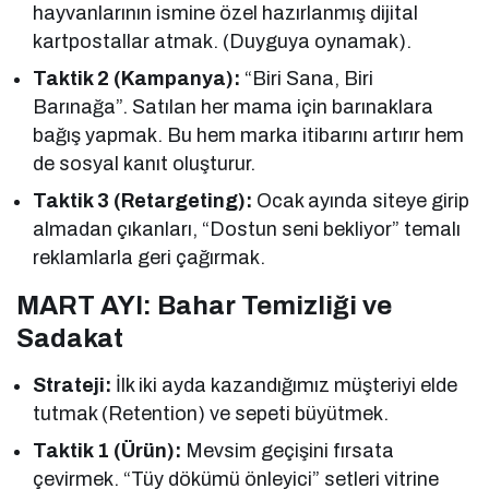
hayvanlarının ismine özel hazırlanmış dijital
kartpostallar atmak. (Duyguya oynamak).
Taktik 2 (Kampanya):
“Biri Sana, Biri
Barınağa”. Satılan her mama için barınaklara
bağış yapmak. Bu hem marka itibarını artırır hem
de sosyal kanıt oluşturur.
Taktik 3 (Retargeting):
Ocak ayında siteye girip
almadan çıkanları, “Dostun seni bekliyor” temalı
reklamlarla geri çağırmak.
MART AYI: Bahar Temizliği ve
Sadakat
Strateji:
İlk iki ayda kazandığımız müşteriyi elde
tutmak (Retention) ve sepeti büyütmek.
Taktik 1 (Ürün):
Mevsim geçişini fırsata
çevirmek. “Tüy dökümü önleyici” setleri vitrine