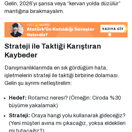
Gelin, 2026’yı şansa veya “kervan yolda düzülür”
mantığına bırakmayalım.
Strateji ile Taktiği Karıştıran
Kaybeder
Danışmanlıklarımda en sık gördüğüm hata,
işletmelerin strateji ile taktiği birbirine dolaması.
Gelin şu ayrımı netleştirelim:
Hedef:
Rotamız neresi? (Örneğin: Ciroda %30
büyüme yakalamak)
Strateji:
Oraya hangi yolu kullanarak gideceğiz?
(Yeni müşteri avına mı çıkacağız, yoksa eldekileri
mi tutacağız?)