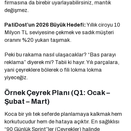
firmasına da birebir uyarlayabilirsiniz, mantık
değişmez.
PatiDost’un 2026 Büyük Hedefi:
Yıllık ciroyu 10
Milyon TL seviyesine çekmek ve sadık müşteri
oranını %20 yukarı taşımak.
Peki bu rakama nasıl ulaşacaklar? “Bas parayı
reklama” diyerek mi? Tabii ki hayır. Yılı parçalara,
yani çeyreklere bölerek o fili lokma lokma
yiyeceğiz.
Örnek Çeyrek Planı (Q1: Ocak –
Şubat – Mart)
Koca bir yılı tek seferde planlamaya kalkmak hem
korkutucudur hem de hataya açıktır. En sağlıklısı
“90 Günlük Sprint”ler (Çeyrekler) halinde