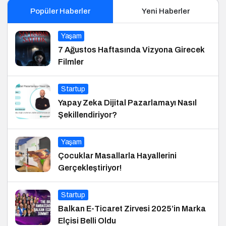
Popüler Haberler
Yeni Haberler
Yaşam
7 Ağustos Haftasında Vizyona Girecek
Filmler
Startup
Yapay Zeka Dijital Pazarlamayı Nasıl
Şekillendiriyor?
Yaşam
Çocuklar Masallarla Hayallerini
Gerçekleştiriyor!
Startup
Balkan E-Ticaret Zirvesi 2025’in Marka
Elçisi Belli Oldu