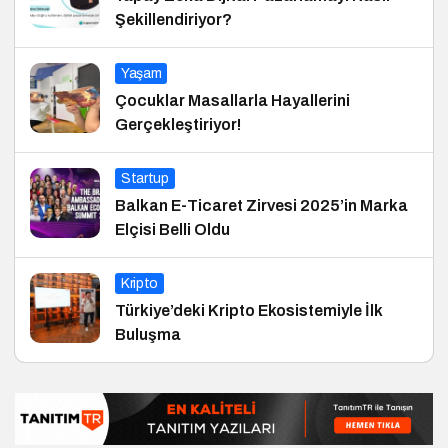
Şekillendiriyor?
Yaşam
Çocuklar Masallarla Hayallerini
Gerçekleştiriyor!
Startup
Balkan E-Ticaret Zirvesi 2025’in Marka
Elçisi Belli Oldu
Kripto
Türkiye’deki Kripto Ekosistemiyle İlk
Buluşma