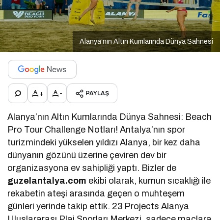
Alanya’nın Altın Kumlarında Dünya Sahnesi
+
-
PAYLAŞ
Alanya’nın Altın Kumlarında Dünya Sahnesi: Beach
Pro Tour Challenge Notları! Antalya’nın spor
turizmindeki yükselen yıldızı Alanya, bir kez daha
dünyanın gözünü üzerine çeviren dev bir
organizasyona ev sahipliği yaptı. Bizler de
guzelantalya.com
ekibi olarak, kumun sıcaklığı ile
rekabetin ateşi arasında geçen o muhteşem
günleri yerinde takip ettik. 23 Projects Alanya
Uluslararası Plaj Sporları Merkezi, sadece maçlara