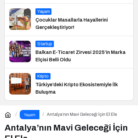
Yaşam
Çocuklar Masallarla Hayallerini
Gerçekleştiriyor!
Startup
Balkan E-Ticaret Zirvesi 2025’in Marka
Elçisi Belli Oldu
Kripto
Türkiye’deki Kripto Ekosistemiyle İlk
Buluşma
Antalya’nın Mavi Geleceği İçin El Ele
Yaşam
Antalya’nın Mavi Geleceği İçin