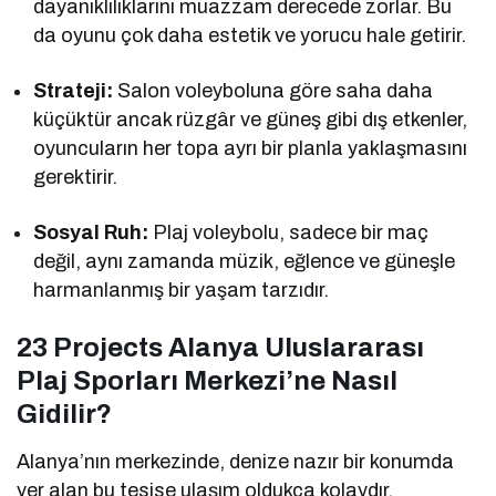
dayanıklılıklarını muazzam derecede zorlar. Bu
da oyunu çok daha estetik ve yorucu hale getirir.
Strateji:
Salon voleyboluna göre saha daha
küçüktür ancak rüzgâr ve güneş gibi dış etkenler,
oyuncuların her topa ayrı bir planla yaklaşmasını
gerektirir.
Sosyal Ruh:
Plaj voleybolu, sadece bir maç
değil, aynı zamanda müzik, eğlence ve güneşle
harmanlanmış bir yaşam tarzıdır.
23 Projects Alanya Uluslararası
Plaj Sporları Merkezi’ne Nasıl
Gidilir?
Alanya’nın merkezinde, denize nazır bir konumda
yer alan bu tesise ulaşım oldukça kolaydır.