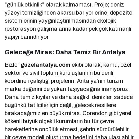
“günlük etkinlik” olarak kalmaması. Proje; deniz
yüzeyi temizliğinden akarsu bariyerlerine, depozito
sistemlerinin yaygınlaştırılmasından ekolojik
restorasyon çalışmalarına kadar pek çok katmanlı
yapıyı barındırıyor.
Geleceğe Miras: Daha Temiz Bir Antalya
Bizler
guzelantalya.com
ekibi olarak, kamu, özel
sektör ve sivil toplum kuruluşlarının bu denli
koordineli çalıştığı projelerin, Antalya’nın turizm
marka değerini de yukarı taşıyacağına inanıyoruz.
Daha temiz kıyılar ve daha sağlıklı denizler, sadece
bugünkü tatilciler için değil, gelecek nesillere
bırakacağımız en büyük miras. Corendon gibi yerel
kökenli büyük ölçekli kurumların bu tür çevre
hareketlerine öncülük etmesi, şehrin sürdürülebilir
bir çevre modeli oluşturma hedefini daha ulaşılabilir