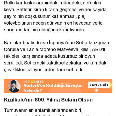
Bello kardeşler arasındaki mücadele, nefesleri
kesti. Setlerin kıran kırana geçmesi ve her sayıda
seyircinin coşkusunun katlanması, plaj
voleybolunun neden dünyanın en heyecan verici
sporlarından biri olduğunu kanıtlıyordu.
Kadınlar finalinde ise İspanya’dan Sofia Izuzquiza
Corulla ve Tania Moreno Matveeva ikilisi, ABD’li
rakipleri karşısında adeta kusursuz bir oyun
sergiledi. Setlerdeki taktiksel zekaları ve kumdaki
çeviklikleri, izleyenlerden tam not aldı.
Kızılkule’nin 800. Yılına Selam Olsun
Turnuvanın en anlamlı anlarından biri,