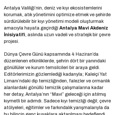
Antalya Valiliği’nin, deniz ve kıyı ekosistemlerini
korumak, atık yönetimini optimize etmek ve şehirde
sürdürülebilir bir kıyı yönetimi modeli oluşturmak
amacıyla hayata geçirdiği
Antalya Mavi Akdeniz
İnisiyatifi
, aslında uzun vadeli ve stratejik bir çevre
projesi.
Dünya Çevre Günü kapsamında 4 Haziran’da
düzenlenen etkinliklerde, şehrin dört bir yanındaki
gönüllüler ve kurum temsilcileri bir araya geldi.
Editörlerimizin gözlemlediği kadarıyla; Kaleiçi Yat
Limanı’ndaki dip temizliğinden, falezler ve ormanlık
alanlardaki gönüllü temizlik çalışmalarına kadar
her detay, Antalya’nın “Mavi” geleceği için atılmış
kıymetli bir adımdı. Sadece kıyı temizliği değil; çevre
atölyeleri, eğitimler ve farkındalık yarışmalarıyla da
bu bilincin genç kuşaklara aktarılması hedeflendi.