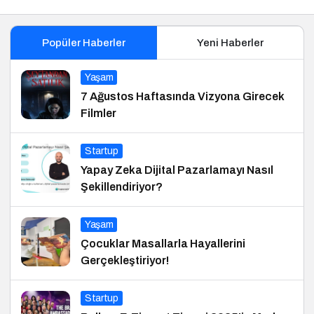
Popüler Haberler
Yeni Haberler
Yaşam
7 Ağustos Haftasında Vizyona Girecek
Filmler
Startup
Yapay Zeka Dijital Pazarlamayı Nasıl
Şekillendiriyor?
Yaşam
Çocuklar Masallarla Hayallerini
Gerçekleştiriyor!
Startup