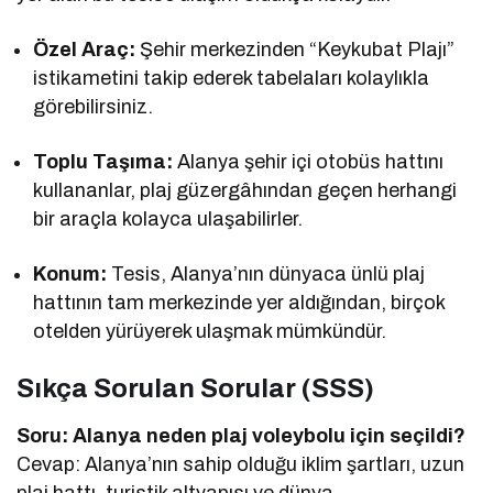
Özel Araç:
Şehir merkezinden “Keykubat Plajı”
istikametini takip ederek tabelaları kolaylıkla
görebilirsiniz.
Toplu Taşıma:
Alanya şehir içi otobüs hattını
kullananlar, plaj güzergâhından geçen herhangi
bir araçla kolayca ulaşabilirler.
Konum:
Tesis, Alanya’nın dünyaca ünlü plaj
hattının tam merkezinde yer aldığından, birçok
otelden yürüyerek ulaşmak mümkündür.
Sıkça Sorulan Sorular (SSS)
Soru: Alanya neden plaj voleybolu için seçildi?
Cevap: Alanya’nın sahip olduğu iklim şartları, uzun
plaj hattı, turistik altyapısı ve dünya