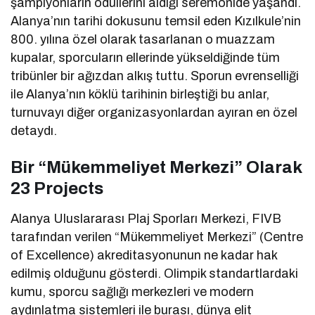
şampiyonların ödüllerini aldığı seremonide yaşandı.
Alanya’nın tarihi dokusunu temsil eden Kızılkule’nin
800. yılına özel olarak tasarlanan o muazzam
kupalar, sporcuların ellerinde yükseldiğinde tüm
tribünler bir ağızdan alkış tuttu. Sporun evrenselliği
ile Alanya’nın köklü tarihinin birleştiği bu anlar,
turnuvayı diğer organizasyonlardan ayıran en özel
detaydı.
Bir “Mükemmeliyet Merkezi” Olarak
23 Projects
Alanya Uluslararası Plaj Sporları Merkezi, FIVB
tarafından verilen “Mükemmeliyet Merkezi” (Centre
of Excellence) akreditasyonunun ne kadar hak
edilmiş olduğunu gösterdi. Olimpik standartlardaki
kumu, sporcu sağlığı merkezleri ve modern
aydınlatma sistemleri ile burası, dünya elit