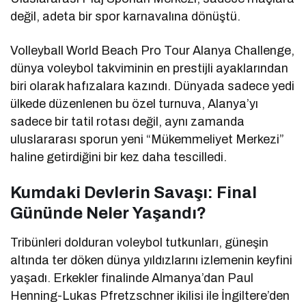
değil, adeta bir spor karnavalına dönüştü.
Volleyball World Beach Pro Tour Alanya Challenge,
dünya voleybol takviminin en prestijli ayaklarından
biri olarak hafızalara kazındı. Dünyada sadece yedi
ülkede düzenlenen bu özel turnuva, Alanya’yı
sadece bir tatil rotası değil, aynı zamanda
uluslararası sporun yeni “Mükemmeliyet Merkezi”
haline getirdiğini bir kez daha tescilledi.
Kumdaki Devlerin Savaşı: Final
Gününde Neler Yaşandı?
Tribünleri dolduran voleybol tutkunları, güneşin
altında ter döken dünya yıldızlarını izlemenin keyfini
yaşadı. Erkekler finalinde Almanya’dan Paul
Henning-Lukas Pfretzschner ikilisi ile İngiltere’den