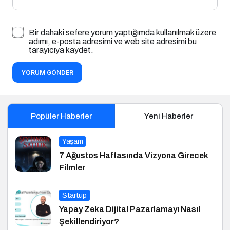
Bir dahaki sefere yorum yaptığımda kullanılmak üzere
adımı, e-posta adresimi ve web site adresimi bu
tarayıcıya kaydet.
YORUM GÖNDER
Popüler Haberler
Yeni Haberler
Yaşam
7 Ağustos Haftasında Vizyona Girecek
Filmler
Startup
Yapay Zeka Dijital Pazarlamayı Nasıl
Şekillendiriyor?