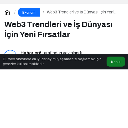
Web3 Trendleri ve İş Dünyası İçin Yeni
Ekonomi
Fırsatlar
Web3 Trendleri ve İş Dünyası
İçin Yeni Fırsatlar
Haberler6
tarafından yayınlandı
Bu web sitesinde en iyi deneyimi yaşamanızı sağlamak için
Kabul
çerezler kullanılmaktadır.
5dk, 56sn