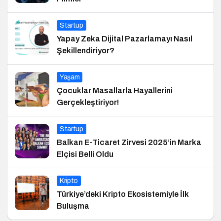
Startup
Yapay Zeka Dijital Pazarlamayı Nasıl
Şekillendiriyor?
Yaşam
Çocuklar Masallarla Hayallerini
Gerçekleştiriyor!
Startup
Balkan E-Ticaret Zirvesi 2025’in Marka
Elçisi Belli Oldu
Kripto
Türkiye’deki Kripto Ekosistemiyle İlk
Buluşma