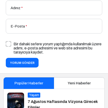
Adınız
*
E-Posta
*
Bir dahaki sefere yorum yaptığımda kullanılmak üzere
adımı, e-posta adresimi ve web site adresimi bu
tarayıcıya kaydet.
YORUM GÖNDER
Popüler Haberler
Yeni Haberler
Yaşam
7 Ağustos Haftasında Vizyona Girecek
Filmler