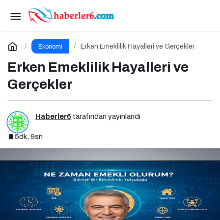
Web3 Trendleri ve İş Dünyası İçin Yeni Fırsatlar
Paylaş
Yorum Yap
Erken Emeklilik Hayalleri ve Gerçekler
Ekonomi
Erken Emeklilik Hayalleri ve
Gerçekler
Haberler6
tarafından yayınlandı
5dk, 9sn