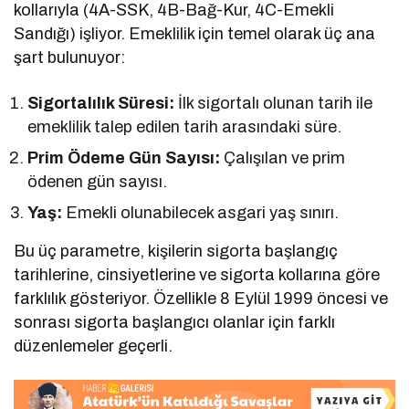
kollarıyla (4A-SSK, 4B-Bağ-Kur, 4C-Emekli
Sandığı) işliyor. Emeklilik için temel olarak üç ana
şart bulunuyor:
Sigortalılık Süresi:
İlk sigortalı olunan tarih ile
emeklilik talep edilen tarih arasındaki süre.
Prim Ödeme Gün Sayısı:
Çalışılan ve prim
ödenen gün sayısı.
Yaş:
Emekli olunabilecek asgari yaş sınırı.
Bu üç parametre, kişilerin sigorta başlangıç
tarihlerine, cinsiyetlerine ve sigorta kollarına göre
farklılık gösteriyor. Özellikle 8 Eylül 1999 öncesi ve
sonrası sigorta başlangıcı olanlar için farklı
düzenlemeler geçerli.