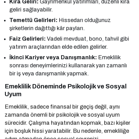
Kira Geliri:
Gayrimenkul yatırımları, düzenli kira
geliri sağlayabilir.
Temettü Gelirleri:
Hissedarı olduğunuz
şirketlerin dağıttığı kâr payları.
Faiz Gelirleri:
Vadeli mevduat, bono, tahvil gibi
yatırım araçlarından elde edilen gelirler.
İkinci Kariyer veya Danışmanlık:
Emeklilik
sonrası deneyimlerinizi kullanarak yarı zamanlı
bir iş veya danışmanlık yapmak.
Emeklilik Döneminde Psikolojik ve Sosyal
Uyum
Emeklilik, sadece finansal bir geçiş değil, aynı
zamanda önemli bir psikolojik ve sosyal uyum
sürecidir. Çalışma hayatından kopmak, bazı kişiler
için boşluk hissi yaratabilir. Bu nedenle, emekliliğe
adım atmadan önce sosyal çevrenizi