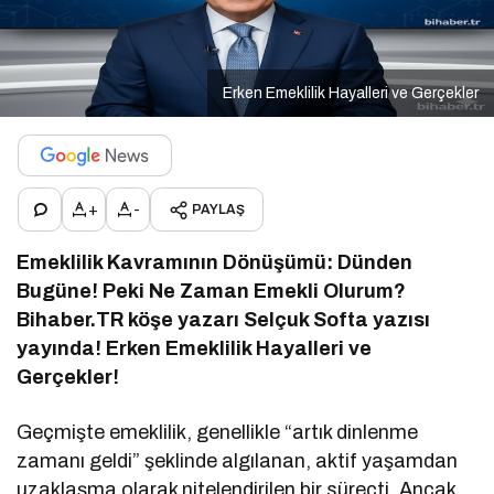
Erken Emeklilik Hayalleri ve Gerçekler
+
-
PAYLAŞ
Emeklilik Kavramının Dönüşümü: Dünden
Bugüne! Peki Ne Zaman Emekli Olurum?
Bihaber.TR köşe yazarı Selçuk Softa yazısı
yayında! Erken Emeklilik Hayalleri ve
Gerçekler!
Geçmişte emeklilik, genellikle “artık dinlenme
zamanı geldi” şeklinde algılanan, aktif yaşamdan
uzaklaşma olarak nitelendirilen bir süreçti. Ancak