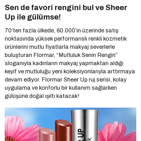
Sen de favori rengini bul ve Sheer
Up ile gülümse!
70’ten fazla ülkede, 60.000’in üzerinde satış
noktasında yüksek performanslı renkli kozmetik
ürünlerini mutlu fiyatlarla makyaj severlerle
buluşturan Flormar, “Mutluluk Senin Rengin”
sloganıyla kadınların makyaj yapmaktan aldığı
keyif ve mutluluğu yeni koleksiyonlarıyla arttırmaya
devam ediyor. Flormar Sheer Up ruj serisi, kolay
uygulama ve konforlu bir kullanım sağlarken
gülüşüne doğal ışıltı katacak!