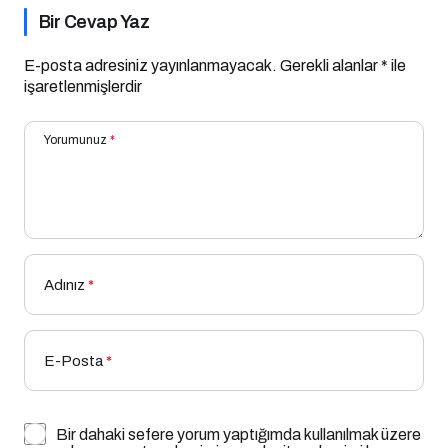
Bir Cevap Yaz
E-posta adresiniz yayınlanmayacak.
Gerekli alanlar
*
ile
işaretlenmişlerdir
Yorumunuz
*
Adınız
*
E-Posta
*
Bir dahaki sefere yorum yaptığımda kullanılmak üzere