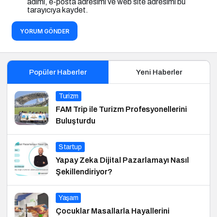
adımı, e-posta adresimi ve web site adresimi bu
tarayıcıya kaydet.
YORUM GÖNDER
Popüler Haberler
Yeni Haberler
Turizm
FAM Trip ile Turizm Profesyonellerini
Buluşturdu
Startup
Yapay Zeka Dijital Pazarlamayı Nasıl
Şekillendiriyor?
Yaşam
Çocuklar Masallarla Hayallerini