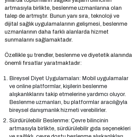
yıllarda toplumların sağlıklı yaşam bilincinin
artmasıyla birlikte, beslenme uzmanlarına olan
talep de artmıştır. Bunun yanı sıra, teknoloji ve
dijital sağlık uygulamalarının gelişmesi, beslenme
uzmanlarının daha farklı alanlarda hizmet
sunmalarını sağlamaktadır.
Özellikle şu trendler, beslenme ve diyetetik alanında
önemli fırsatlar yaratmaktadır:
Bireysel Diyet Uygulamaları: Mobil uygulamalar
ve online platformlar, kişilerin beslenme
alışkanlıklarını takip etmelerine yardımcı oluyor.
Beslenme uzmanları, bu platformlar aracılığıyla
bireysel danışmanlık hizmeti verebilirler.
Sürdürülebilir Beslenme: Çevre bilincinin
artmasıyla birlikte, sürdürülebilir gıda seçenekleri
ve sağlıklı, çevre dostu beslenme alışkanlıkları