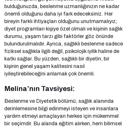
bulduğunuzda, beslenme uzmanlığınızın ne kadar
önemli olduğunu daha iyi fark edeceksiniz. Her
bireyin farklı ihtiyaçları olduğunu unutmamalıyız;
diyet programları kişiye özel olmalı ve kişinin sağlık
durumu, yaşam tarzı gibi faktörler göz önünde
bulundurulmalıdır. Ayrıca, sağlıklı beslenme sadece
fiziksel sağlıkla ilgili değil, psikolojik iyilik haline de
katkı sağlar. Bu yüzden, sağlıklı bir diyetin, bir
kişinin genel yaşam kalitesini nasıl
iyileştirebileceğini anlamak çok önemli.
Melina’nın Tavsiyesi:
Beslenme ve Diyetetik bölümü, sağlık alanında
derinlemesine bilgi edinmeyi isteyen ve insanlara
yardım etmeyi amaçlayan herkes için mükemmel
bir seçimdir. Bu alanda eğitim alırken, hem bilimsel