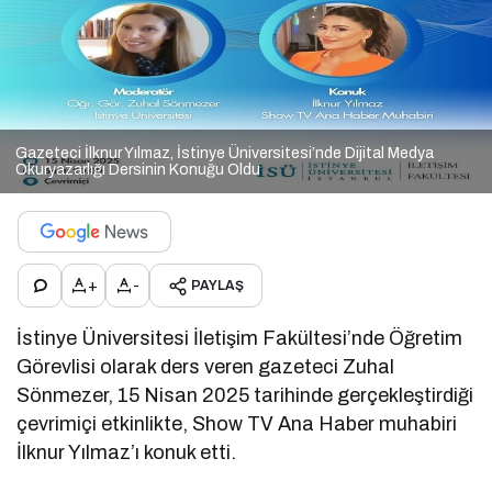
Gazeteci İlknur Yılmaz, İstinye Üniversitesi’nde Dijital Medya
Okuryazarlığı Dersinin Konuğu Oldu
+
-
PAYLAŞ
İstinye Üniversitesi İletişim Fakültesi’nde Öğretim
Görevlisi olarak ders veren gazeteci Zuhal
Sönmezer, 15 Nisan 2025 tarihinde gerçekleştirdiği
çevrimiçi etkinlikte, Show TV Ana Haber muhabiri
İlknur Yılmaz’ı konuk etti.