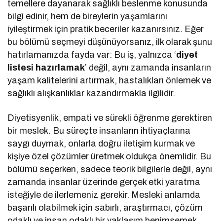
temellere dayanarak sağlıklı beslenme konusunda
bilgi edinir, hem de bireylerin yaşamlarını
iyileştirmek için pratik beceriler kazanırsınız. Eğer
bu bölümü seçmeyi düşünüyorsanız, ilk olarak şunu
hatırlamanızda fayda var: Bu iş, yalnızca ‘
diyet
listesi hazırlamak
’ değil, aynı zamanda insanların
yaşam kalitelerini artırmak, hastalıkları önlemek ve
sağlıklı alışkanlıklar kazandırmakla ilgilidir.
Diyetisyenlik, empati ve sürekli öğrenme gerektiren
bir meslek. Bu süreçte insanların ihtiyaçlarına
saygı duymak, onlarla doğru iletişim kurmak ve
kişiye özel çözümler üretmek oldukça önemlidir. Bu
bölümü seçerken, sadece teorik bilgilerle değil, aynı
zamanda insanlar üzerinde gerçek etki yaratma
isteğiyle de ilerlemeniz gerekir. Mesleki anlamda
başarılı olabilmek için sabırlı, araştırmacı, çözüm
odaklı ve insan odaklı bir yaklaşım benimsemek