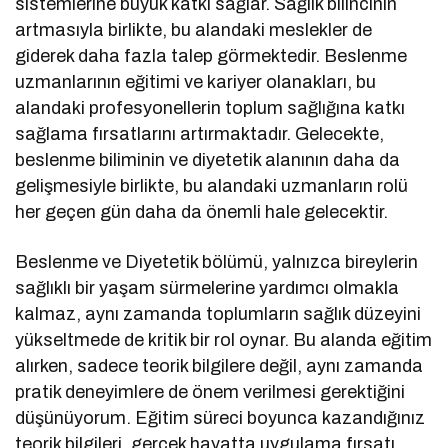
sistemlerine büyük katkı sağlar. Sağlık bilincinin
artmasıyla birlikte, bu alandaki meslekler de
giderek daha fazla talep görmektedir. Beslenme
uzmanlarının eğitimi ve kariyer olanakları, bu
alandaki profesyonellerin toplum sağlığına katkı
sağlama fırsatlarını artırmaktadır. Gelecekte,
beslenme biliminin ve diyetetik alanının daha da
gelişmesiyle birlikte, bu alandaki uzmanların rolü
her geçen gün daha da önemli hale gelecektir.
Beslenme ve Diyetetik bölümü, yalnızca bireylerin
sağlıklı bir yaşam sürmelerine yardımcı olmakla
kalmaz, aynı zamanda toplumların sağlık düzeyini
yükseltmede de kritik bir rol oynar. Bu alanda eğitim
alırken, sadece teorik bilgilere değil, aynı zamanda
pratik deneyimlere de önem verilmesi gerektiğini
düşünüyorum. Eğitim süreci boyunca kazandığınız
teorik bilgileri, gerçek hayatta uygulama fırsatı