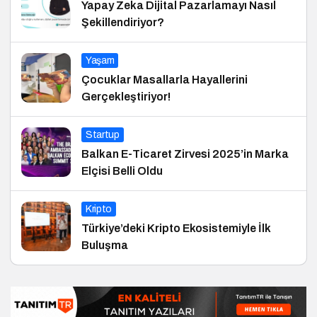
Yapay Zeka Dijital Pazarlamayı Nasıl
Şekillendiriyor?
Yaşam
Çocuklar Masallarla Hayallerini
Gerçekleştiriyor!
Startup
Balkan E-Ticaret Zirvesi 2025’in Marka
Elçisi Belli Oldu
Kripto
Türkiye’deki Kripto Ekosistemiyle İlk
Buluşma