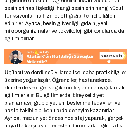
bilgilerine odaklanır. Öğrenciler, insan vücudunun
besinleri nasıl işlediği, hangi besinlerin hangi vücut
fonksiyonlarına hizmet ettiği gibi temel bilgileri
edinirler. Ayrıca, besin güvenliği, gıda hijyeni,
mikroorganizmalar ve toksikoloji gibi konularda da
eğitim alırlar.
Üçüncü ve dördüncü yıllarda ise, daha pratik bilgiler
üzerine yoğunlaşılır. Öğrenciler, hastanelerde,
kliniklerde ve diğer sağlık kuruluşlarında uygulamalı
eğitimler alır. Bu eğitimlerde, bireysel diyet
planlaması, grup diyetleri, beslenme tedavileri ve
hasta takibi gibi konularda deneyim kazanırlar.
Ayrıca, mezuniyet öncesinde staj yaparak, gerçek
hayatta karşılaşabilecekleri durumlarla ilgili pratik