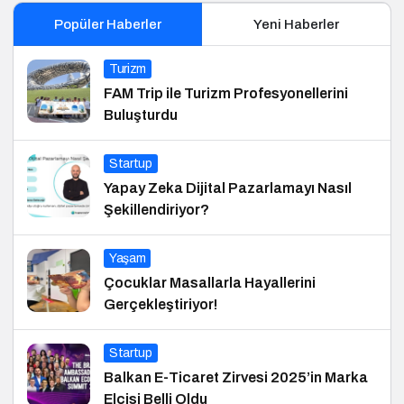
Popüler Haberler
Yeni Haberler
Turizm
FAM Trip ile Turizm Profesyonellerini
Buluşturdu
Startup
Yapay Zeka Dijital Pazarlamayı Nasıl
Şekillendiriyor?
Yaşam
Çocuklar Masallarla Hayallerini
Gerçekleştiriyor!
Startup
Balkan E-Ticaret Zirvesi 2025’in Marka
Elçisi Belli Oldu