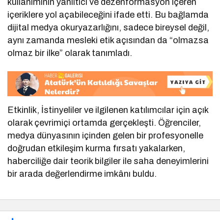
kullanımının yanıltıcı ve dezenformasyon içeren
içeriklere yol açabileceğini ifade etti. Bu bağlamda
dijital medya okuryazarlığını, sadece bireysel değil,
aynı zamanda mesleki etik açısından da “olmazsa
olmaz bir ilke” olarak tanımladı.
Etkinlik, İstinyeliler ve ilgilenen katılımcılar için açık
olarak çevrimiçi ortamda gerçekleşti. Öğrenciler,
medya dünyasının içinden gelen bir profesyonelle
doğrudan etkileşim kurma fırsatı yakalarken,
haberciliğe dair teorik bilgiler ile saha deneyimlerini
bir arada değerlendirme imkânı buldu.