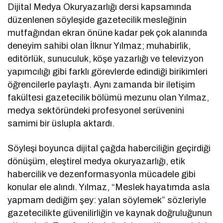
Dijital Medya Okuryazarlığı dersi kapsamında
düzenlenen söyleşide gazetecilik mesleğinin
mutfağından ekran önüne kadar pek çok alanında
deneyim sahibi olan İlknur Yılmaz; muhabirlik,
editörlük, sunuculuk, köşe yazarlığı ve televizyon
yapımcılığı gibi farklı görevlerde edindiği birikimleri
öğrencilerle paylaştı. Aynı zamanda bir iletişim
fakültesi gazetecilik bölümü mezunu olan Yılmaz,
medya sektöründeki profesyonel serüvenini
samimi bir üslupla aktardı.
Söyleşi boyunca dijital çağda haberciliğin geçirdiği
dönüşüm, eleştirel medya okuryazarlığı, etik
habercilik ve dezenformasyonla mücadele gibi
konular ele alındı. Yılmaz, “Meslek hayatımda asla
yapmam dediğim şey: yalan söylemek” sözleriyle
gazetecilikte güvenilirliğin ve kaynak doğruluğunun