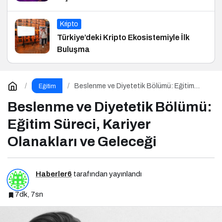
Kripto
Türkiye’deki Kripto Ekosistemiyle İlk
Buluşma
Beslenme ve Diyetetik Bölümü: Eğitim
Eğitim
Süreci, Kariyer Olanakları ve Geleceği
Beslenme ve Diyetetik Bölümü:
Eğitim Süreci, Kariyer
Olanakları ve Geleceği
Haberler6
tarafından yayınlandı
7dk, 7sn