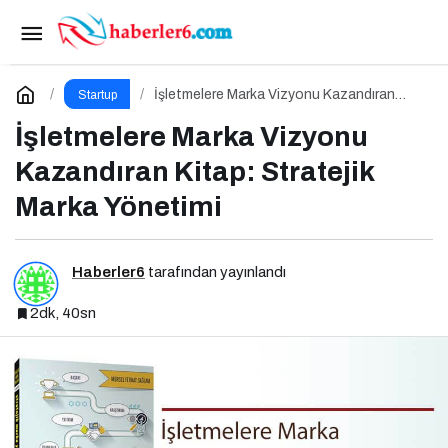
Kişisel Marka Yönetimi 1.0 Etkinliği
Paylaş
Yorum Yap
İşletmelere Marka Vizyonu Kazandıran
Startup
Kitap: Stratejik Marka Yönetimi
İşletmelere Marka Vizyonu
Kazandıran Kitap: Stratejik
Marka Yönetimi
Haberler6
tarafından yayınlandı
2dk, 40sn