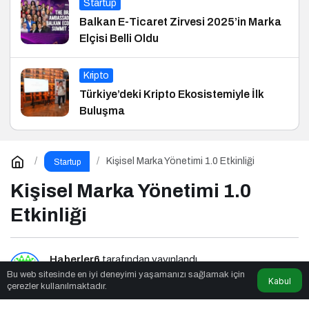
Startup
Balkan E-Ticaret Zirvesi 2025’in Marka
Elçisi Belli Oldu
Kripto
Türkiye’deki Kripto Ekosistemiyle İlk
Buluşma
Kişisel Marka Yönetimi 1.0 Etkinliği
Startup
Kişisel Marka Yönetimi 1.0
Etkinliği
Haberler6
tarafından yayınlandı
Bu web sitesinde en iyi deneyimi yaşamanızı sağlamak için
Kabul
çerezler kullanılmaktadır.
2dk, 34sn