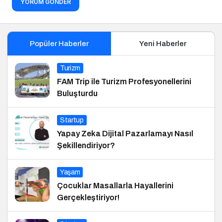
YORUM GÖNDER
Popüler Haberler
Yeni Haberler
Turizm
FAM Trip ile Turizm Profesyonellerini
Buluşturdu
Startup
Yapay Zeka Dijital Pazarlamayı Nasıl
Şekillendiriyor?
Yaşam
Çocuklar Masallarla Hayallerini
Gerçekleştiriyor!