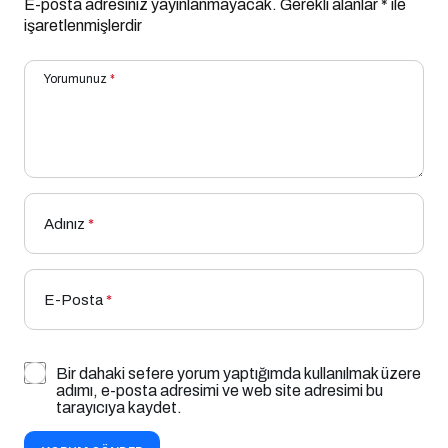
E-posta adresiniz yayınlanmayacak.
Gerekli alanlar
*
ile
işaretlenmişlerdir
Yorumunuz
*
Adınız
*
E-Posta
*
Bir dahaki sefere yorum yaptığımda kullanılmak üzere
adımı, e-posta adresimi ve web site adresimi bu
tarayıcıya kaydet.