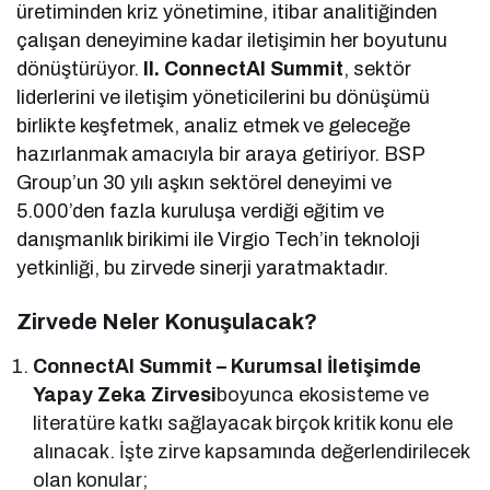
üretiminden kriz yönetimine, itibar analitiğinden
çalışan deneyimine kadar iletişimin her boyutunu
dönüştürüyor.
II. ConnectAI Summit
, sektör
liderlerini ve iletişim yöneticilerini bu dönüşümü
birlikte keşfetmek, analiz etmek ve geleceğe
hazırlanmak amacıyla bir araya getiriyor. BSP
Group’un 30 yılı aşkın sektörel deneyimi ve
5.000’den fazla kuruluşa verdiği eğitim ve
danışmanlık birikimi ile Virgio Tech’in teknoloji
yetkinliği, bu zirvede sinerji yaratmaktadır.
Zirvede Neler Konuşulacak?
ConnectAI Summit – Kurumsal İletişimde
Yapay Zeka Zirvesi
boyunca ekosisteme ve
literatüre katkı sağlayacak birçok kritik konu ele
alınacak. İşte zirve kapsamında değerlendirilecek
olan konular;