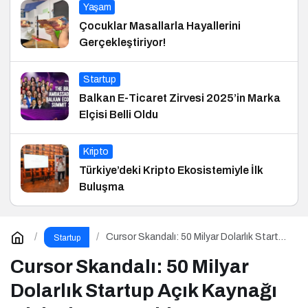
Yaşam
Çocuklar Masallarla Hayallerini
Gerçekleştiriyor!
Startup
Balkan E-Ticaret Zirvesi 2025’in Marka
Elçisi Belli Oldu
Kripto
Türkiye’deki Kripto Ekosistemiyle İlk
Buluşma
Cursor Skandalı: 50 Milyar Dolarlık Startup
Startup
Açık Kaynağı Gizleyince Ne Oldu?
Cursor Skandalı: 50 Milyar
Dolarlık Startup Açık Kaynağı