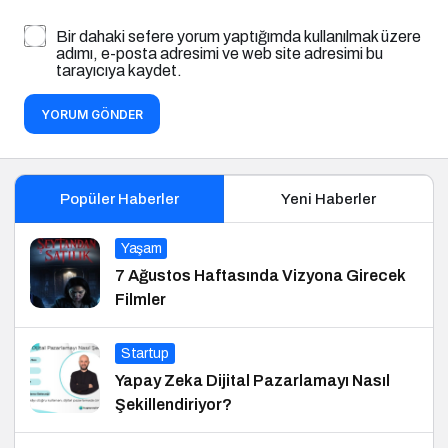
Bir dahaki sefere yorum yaptığımda kullanılmak üzere
adımı, e-posta adresimi ve web site adresimi bu
tarayıcıya kaydet.
YORUM GÖNDER
Popüler Haberler
Yeni Haberler
Yaşam
7 Ağustos Haftasında Vizyona Girecek
Filmler
Startup
Yapay Zeka Dijital Pazarlamayı Nasıl
Şekillendiriyor?