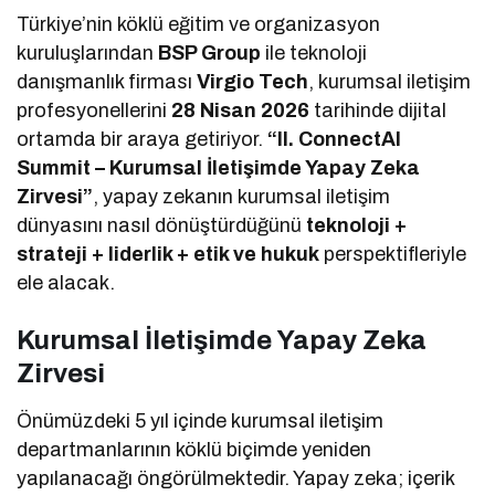
Türkiye’nin köklü eğitim ve organizasyon
kuruluşlarından
BSP Group
ile teknoloji
danışmanlık firması
Virgio Tech
, kurumsal iletişim
profesyonellerini
28 Nisan 2026
tarihinde dijital
ortamda bir araya getiriyor.
“II. ConnectAI
Summit – Kurumsal İletişimde Yapay Zeka
Zirvesi”
, yapay zekanın kurumsal iletişim
dünyasını nasıl dönüştürdüğünü
teknoloji +
strateji + liderlik + etik ve hukuk
perspektifleriyle
ele alacak.
Kurumsal İletişimde Yapay Zeka
Zirvesi
Önümüzdeki 5 yıl içinde kurumsal iletişim
departmanlarının köklü biçimde yeniden
yapılanacağı öngörülmektedir. Yapay zeka; içerik