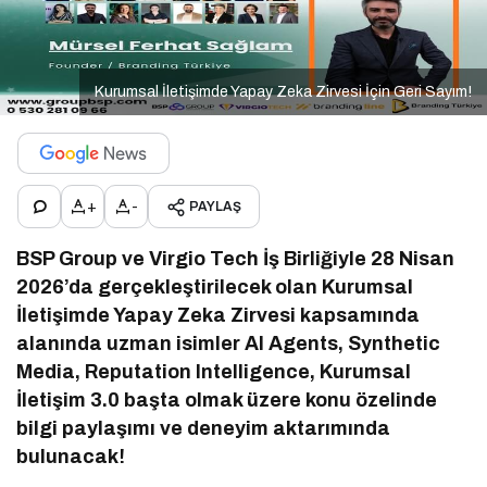
Kurumsal İletişimde Yapay Zeka Zirvesi İçin Geri Sayım!
+
-
PAYLAŞ
BSP Group ve Virgio Tech İş Birliğiyle 28 Nisan
2026’da gerçekleştirilecek olan Kurumsal
İletişimde Yapay Zeka Zirvesi kapsamında
alanında uzman isimler AI Agents, Synthetic
Media, Reputation Intelligence, Kurumsal
İletişim 3.0 başta olmak üzere konu özelinde
bilgi paylaşımı ve deneyim aktarımında
bulunacak!