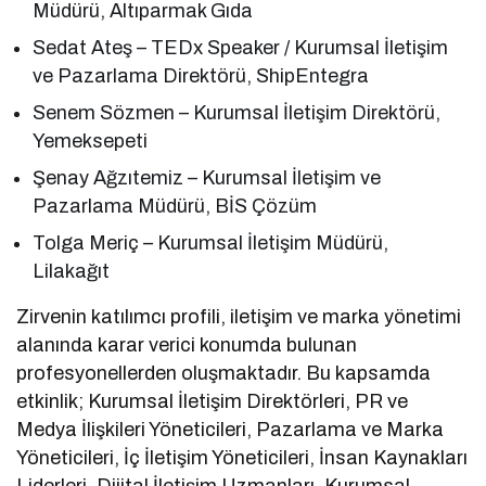
Müdürü, Altıparmak Gıda
Sedat Ateş – TEDx Speaker / Kurumsal İletişim
ve Pazarlama Direktörü, ShipEntegra
Senem Sözmen – Kurumsal İletişim Direktörü,
Yemeksepeti
Şenay Ağzıtemiz – Kurumsal İletişim ve
Pazarlama Müdürü, BİS Çözüm
Tolga Meriç – Kurumsal İletişim Müdürü,
Lilakağıt
Zirvenin katılımcı profili, iletişim ve marka yönetimi
alanında karar verici konumda bulunan
profesyonellerden oluşmaktadır. Bu kapsamda
etkinlik; Kurumsal İletişim Direktörleri, PR ve
Medya İlişkileri Yöneticileri, Pazarlama ve Marka
Yöneticileri, İç İletişim Yöneticileri, İnsan Kaynakları
Liderleri, Dijital İletişim Uzmanları, Kurumsal