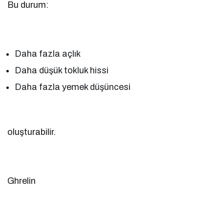
Bu durum:
Daha fazla açlık
Daha düşük tokluk hissi
Daha fazla yemek düşüncesi
oluşturabilir.
Ghrelin