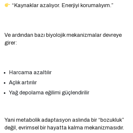
“Kaynaklar azalıyor. Enerjiyi korumalıyım.”
Ve ardından bazı biyolojik mekanizmalar devreye
girer:
Harcama azaltılır
Açlık artırılır
Yağ depolama eğilimi güçlendirilir
Yani metabolik adaptasyon aslında bir “bozukluk”
değil, evrimsel bir hayatta kalma mekanizmasıdır.