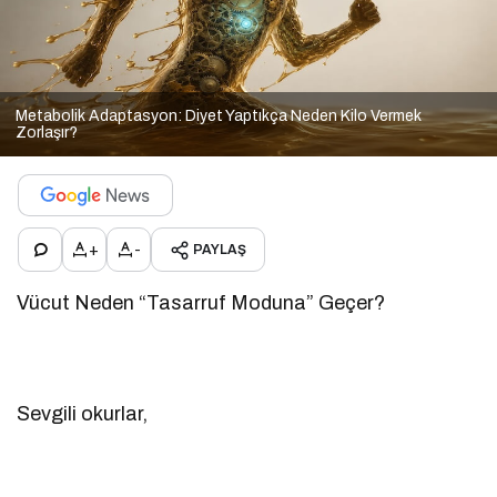
Metabolik Adaptasyon: Diyet Yaptıkça Neden Kilo Vermek
Zorlaşır?
+
-
PAYLAŞ
Vücut Neden “Tasarruf Moduna” Geçer?
Sevgili okurlar,