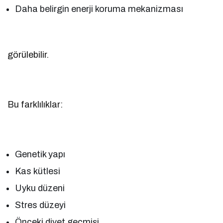
Daha belirgin enerji koruma mekanizması
görülebilir.
Bu farklılıklar:
Genetik yapı
Kas kütlesi
Uyku düzeni
Stres düzeyi
Önceki diyet geçmişi