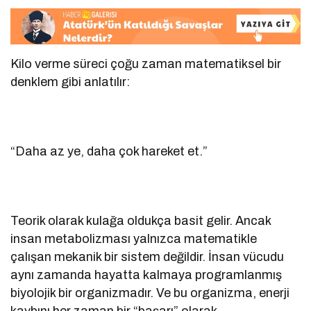
Kilo verme süreci çoğu zaman matematiksel bir
denklem gibi anlatılır:
“Daha az ye, daha çok hareket et.”
Teorik olarak kulağa oldukça basit gelir. Ancak
insan metabolizması yalnızca matematikle
çalışan mekanik bir sistem değildir. İnsan vücudu
aynı zamanda hayatta kalmaya programlanmış
biyolojik bir organizmadır. Ve bu organizma, enerji
kaybını her zaman bir “başarı” olarak