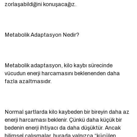
zorlaşabildiğini konuşacağız.
Metabolik Adaptasyon Nedir?
Metabolik adaptasyon, kilo kaybı sürecinde
vücudun enerji harcamasını beklenenden daha
fazla azaltmasıdır.
Normal şartlarda kilo kaybeden bir bireyin daha az
enerji harcaması beklenir. Çünkü daha küçük bir
bedenin enerji ihtiyacı da daha düşüktür. Ancak
bilimsel çalışmalar, burada yalnızca “küçülen