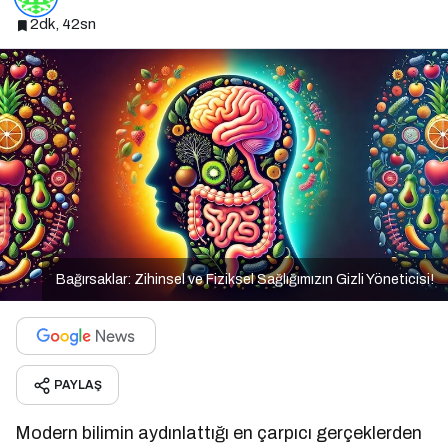
2dk, 42sn
Bağırsaklar: Zihinsel ve Fiziksel Sağlığımızın Gizli Yöneticisi!
PAYLAŞ
Modern bilimin aydınlattığı en çarpıcı gerçeklerden