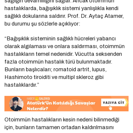
sağlığın devamlılığını sağlar. Ancak otoimmün
hastalıklarda, bağışıklık sistemi yanlışlıkla kendi
sağlıklı dokularına saldırır. Prof. Dr. Aytaç Atamer,
bu durumu şu sözlerle açıklıyor:
“Bağışıklık sisteminin sağlıklı hücreleri yabancı
olarak algılaması ve onlara saldırması, otoimmün
hastalıkların temel nedenidir. Vücutta seksenden
fazla otoimmün hastalık türü bulunmaktadır.
Bunların başlıcaları; romatoid artrit, lupus,
Hashimoto tiroiditi ve multipl skleroz gibi
hastalıklardır.”
Otoimmün hastalıkların kesin nedeni bilinmediği
için, bunların tamamen ortadan kaldırılmasını