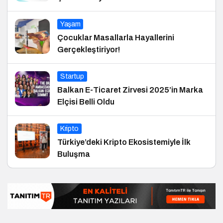
Yaşam
Çocuklar Masallarla Hayallerini
Gerçekleştiriyor!
Startup
Balkan E-Ticaret Zirvesi 2025’in Marka
Elçisi Belli Oldu
Kripto
Türkiye’deki Kripto Ekosistemiyle İlk
Buluşma