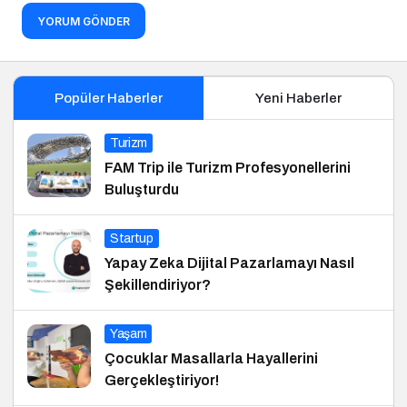
YORUM GÖNDER
Popüler Haberler
Yeni Haberler
Turizm
FAM Trip ile Turizm Profesyonellerini
Buluşturdu
Startup
Yapay Zeka Dijital Pazarlamayı Nasıl
Şekillendiriyor?
Yaşam
Çocuklar Masallarla Hayallerini
Gerçekleştiriyor!