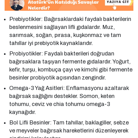
Prebiyotikler: Bağırsaklardaki faydalı bakterilerin
beslenmesini sağlayan lifli gıdalardır. Muz,
sarımsak, soğan, pırasa, kuşkonmaz ve tam
tahıllar iyi prebiyotik kaynaklarıdır.
Probiyotikler: Faydalı bakterileri doğrudan
bağırsaklara taşıyan fermente gıdalardır. Yoğurt,
kefir, turşu, kombuça çayı ve kimchi gibi fermente
besinler probiyotik açısından zengindir.
Omega-3 Yağ Asitleri: Enflamasyonu azaltarak
bağırsak sağlığını destekler. Somon, keten
tohumu, ceviz ve chia tohumu omega-3
kaynağıdır.
Bol Lifli Besinler: Tam tahıllar, baklagiller, sebze
ve meyveler bağırsak hareketlerini düzenleyerek