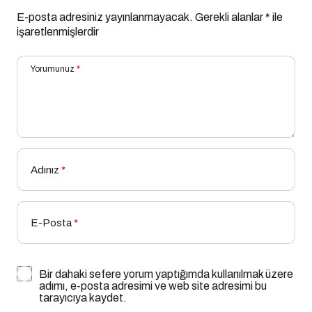
E-posta adresiniz yayınlanmayacak.
Gerekli alanlar
*
ile
işaretlenmişlerdir
Yorumunuz
*
Adınız
*
E-Posta
*
Bir dahaki sefere yorum yaptığımda kullanılmak üzere
adımı, e-posta adresimi ve web site adresimi bu
tarayıcıya kaydet.