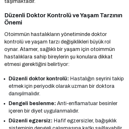
taşımaktadır.
Düzenli Doktor Kontrolü ve Yaşam Tarzının
Önemi
Otoimmün hastalıkların yönetiminde doktor
kontrolü ve yaşam tarzı değişiklikleri büyük rol
oynar. Atamer, sağlıklı bir yaşam için otoimmün
hastalıklara sahip bireylerin şu konulara dikkat
etmesi gerektiğini belirtiyor:
Düzenli doktor kontrolü:
Hastalığın seyrini takip
etmek için periyodik olarak uzman bir doktora
danışılmalıdır.
Dengeli beslenme:
Anti-enflamatuar besinler
içeren bir diyet uygulanmalıdır.
Düzenli egzersiz:
Hafif egzersizler, bağışıklık
sisteminin dengeli çalışmasına katkı sağlayabilir.