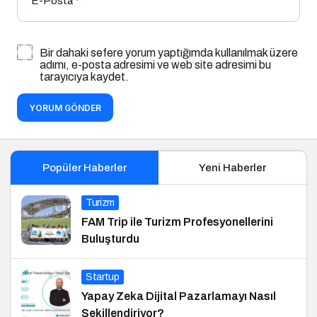
E-Posta
*
Bir dahaki sefere yorum yaptığımda kullanılmak üzere
adımı, e-posta adresimi ve web site adresimi bu
tarayıcıya kaydet.
YORUM GÖNDER
Popüler Haberler
Yeni Haberler
Turizm
FAM Trip ile Turizm Profesyonellerini
Buluşturdu
Startup
Yapay Zeka Dijital Pazarlamayı Nasıl
Şekillendiriyor?