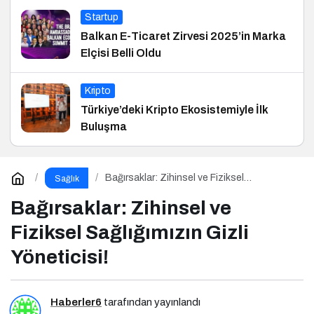
Startup
Balkan E-Ticaret Zirvesi 2025’in Marka
Elçisi Belli Oldu
Kripto
Türkiye’deki Kripto Ekosistemiyle İlk
Buluşma
Bağırsaklar: Zihinsel ve Fiziksel
Sağlık
Sağlığımızın Gizli Yöneticisi!
Bağırsaklar: Zihinsel ve
Fiziksel Sağlığımızın Gizli
Yöneticisi!
Haberler6
tarafından yayınlandı