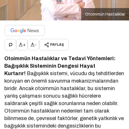
Otoimmün Hastalıklar
+
-
PAYLAŞ
Otoimmün Hastalıklar ve Tedavi Yöntemleri:
Bağışıklık Sisteminin Dengesi Hayat
Kurtarır!
Bağışıklık sistemi, vücudu dış tehditlerden
koruyan en önemli savunma mekanizmalarından
biridir. Ancak otoimmün hastalıklar, bu sistemin
yanlış çalışması sonucu sağlıklı hücrelere
saldırarak çeşitli sağlık sorunlarına neden olabilir.
Otoimmün hastalıkların nedenleri tam olarak
bilinmese de, çevresel faktörler, genetik yatkınlık ve
bağışıklık sistemindeki dengesizliklerin bu