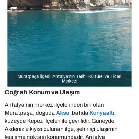
Muratpaşa İlçesi: Antalya’nın Tarihi, Kültürel ve Ticari
Merkezi
Coğrafi Konum ve Ulaşım
Antalya’nın merkez ilçelerinden biri olan
Muratpaşa, doğuda
Aksu
, batıda
Konyaaltı
,
kuzeyde Kepez ilçeleri ile çevrilidir. Güneyde
Akdeniz’e kıyısı bulunan ilçe, şehir içi ulaşımın
kesişme noktası konumundadır. Antalya