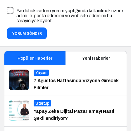
Bir dahaki sefere yorum yaptığımda kullanılmak üzere
adımı, e-posta adresimi ve web site adresimi bu
tarayıcıya kaydet.
YORUM GÖNDER
Popüler Haberler
Yeni Haberler
Yaşam
7 Ağustos Haftasında Vizyona Girecek
Filmler
Startup
Yapay Zeka Dijital Pazarlamayı Nasıl
Şekillendiriyor?