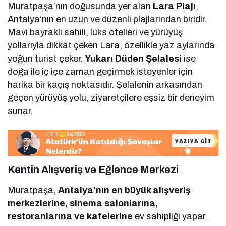
Muratpaşa’nın doğusunda yer alan
Lara Plajı
,
Antalya’nın en uzun ve düzenli plajlarından biridir.
Mavi bayraklı sahili, lüks otelleri ve yürüyüş
yollarıyla dikkat çeken Lara, özellikle yaz aylarında
yoğun turist çeker.
Yukarı Düden Şelalesi
ise
doğa ile iç içe zaman geçirmek isteyenler için
harika bir kaçış noktasıdır. Şelalenin arkasından
geçen yürüyüş yolu, ziyaretçilere eşsiz bir deneyim
sunar.
Kentin Alışveriş ve Eğlence Merkezi
Muratpaşa,
Antalya’nın en büyük alışveriş
merkezlerine, sinema salonlarına,
restoranlarına ve kafelerine
ev sahipliği yapar.