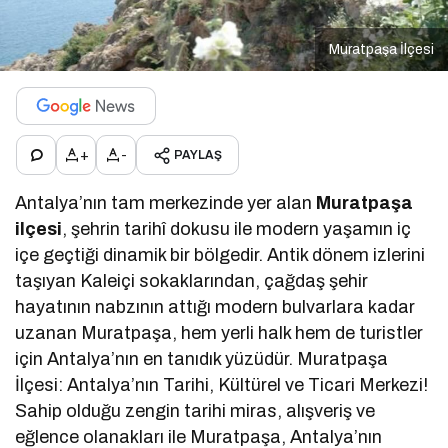
Muratpaşa İlçesi
+
-
PAYLAŞ
Antalya’nın tam merkezinde yer alan
Muratpaşa
ilçesi
, şehrin tarihî dokusu ile modern yaşamın iç
içe geçtiği dinamik bir bölgedir. Antik dönem izlerini
taşıyan Kaleiçi sokaklarından, çağdaş şehir
hayatının nabzının attığı modern bulvarlara kadar
uzanan Muratpaşa, hem yerli halk hem de turistler
için Antalya’nın en tanıdık yüzüdür. Muratpaşa
İlçesi: Antalya’nın Tarihi, Kültürel ve Ticari Merkezi!
Sahip olduğu zengin tarihi miras, alışveriş ve
eğlence olanakları ile Muratpaşa, Antalya’nın