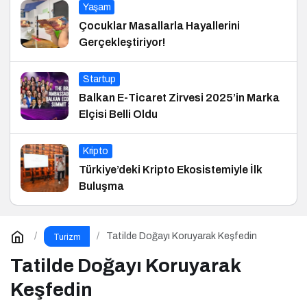
Yaşam
Çocuklar Masallarla Hayallerini
Gerçekleştiriyor!
Startup
Balkan E-Ticaret Zirvesi 2025’in Marka
Elçisi Belli Oldu
Kripto
Türkiye’deki Kripto Ekosistemiyle İlk
Buluşma
Tatilde Doğayı Koruyarak Keşfedin
Turizm
Tatilde Doğayı Koruyarak
Keşfedin