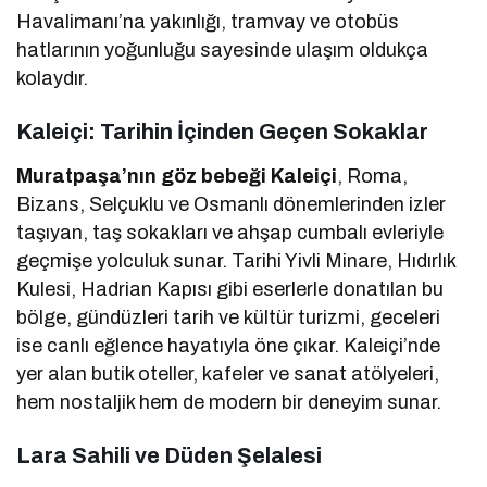
Havalimanı’na yakınlığı, tramvay ve otobüs
hatlarının yoğunluğu sayesinde ulaşım oldukça
kolaydır.
Kaleiçi: Tarihin İçinden Geçen Sokaklar
Muratpaşa’nın göz bebeği Kaleiçi
, Roma,
Bizans, Selçuklu ve Osmanlı dönemlerinden izler
taşıyan, taş sokakları ve ahşap cumbalı evleriyle
geçmişe yolculuk sunar. Tarihi Yivli Minare, Hıdırlık
Kulesi, Hadrian Kapısı gibi eserlerle donatılan bu
bölge, gündüzleri tarih ve kültür turizmi, geceleri
ise canlı eğlence hayatıyla öne çıkar. Kaleiçi’nde
yer alan butik oteller, kafeler ve sanat atölyeleri,
hem nostaljik hem de modern bir deneyim sunar.
Lara Sahili ve Düden Şelalesi