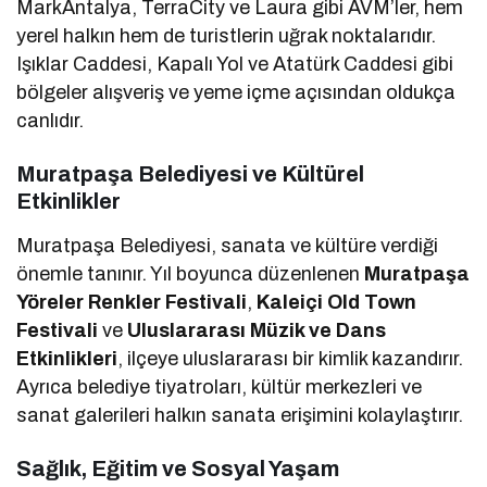
MarkAntalya, TerraCity ve Laura gibi AVM’ler, hem
yerel halkın hem de turistlerin uğrak noktalarıdır.
Işıklar Caddesi, Kapalı Yol ve Atatürk Caddesi gibi
bölgeler alışveriş ve yeme içme açısından oldukça
canlıdır.
Muratpaşa Belediyesi ve Kültürel
Etkinlikler
Muratpaşa Belediyesi, sanata ve kültüre verdiği
önemle tanınır. Yıl boyunca düzenlenen
Muratpaşa
Yöreler Renkler Festivali
,
Kaleiçi Old Town
Festivali
ve
Uluslararası Müzik ve Dans
Etkinlikleri
, ilçeye uluslararası bir kimlik kazandırır.
Ayrıca belediye tiyatroları, kültür merkezleri ve
sanat galerileri halkın sanata erişimini kolaylaştırır.
Sağlık, Eğitim ve Sosyal Yaşam