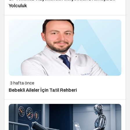
Yolculuk
3 hafta önce
Bebekli Aileler İçin Tatil Rehberi