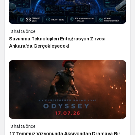
3 hafta önce
Savunma Teknolojileri Entegrasyon Zirvesi
Ankara’da Gerçekleşecek!
3 hafta önce
17 Temmuz Vizyonunda Aksiyondan Dramaya Bir