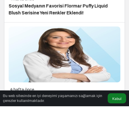
Sosyal Medyanın Favorisi Flormar Puffy Liquid
Blush Serisine Yeni Renkler Eklendi!
4 hafta önce
Bu web sitesinde en iyi deneyimi yaşamanızı sağlamak için
Sağlıklı Seçimlerle Ferahlamanın 10 Yolu
Kabul
çerezler kullanılmaktadır.