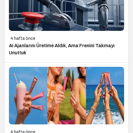
4 hafta önce
AI Ajanlarını Üretime Aldık, Ama Frenini Takmayı
Unuttuk
4 hafta önce