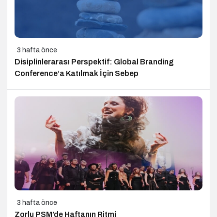
3 hafta önce
Disiplinlerarası Perspektif: Global Branding
Conference’a Katılmak İçin Sebep
3 hafta önce
Zorlu PSM’de Haftanın Ritmi