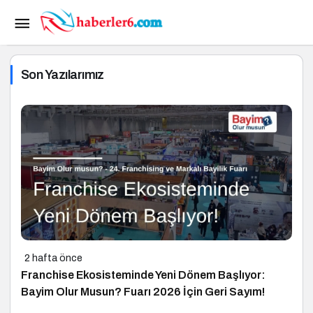
Son Yazılarımız
2 hafta önce
Franchise Ekosisteminde Yeni Dönem Başlıyor:
Bayim Olur Musun? Fuarı 2026 İçin Geri Sayım!