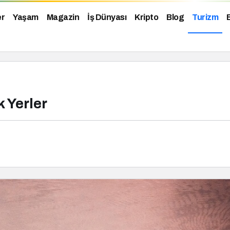
er
Yaşam
Magazin
İş Dünyası
Kripto
Blog
Turizm
 Yerler