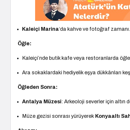
Kaleiçi Marina
‘da kahve ve fotoğraf zamanı
Öğle:
Kaleiçi’nde butik kafe veya restoranlarda öğle
Ara sokaklardaki hediyelik eşya dükkânları keşfe
Öğleden Sonra:
Antalya Müzesi
: Arkeoloji severler için alt
Müze gezisi sonrası yürüyerek
Konyaaltı Sah