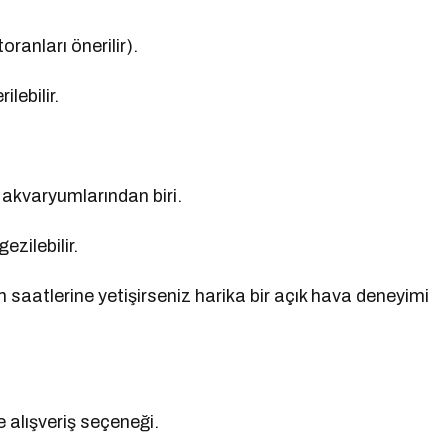
ranları önerilir).
lebilir.
 akvaryumlarından biri.
ezilebilir.
 saatlerine yetişirseniz harika bir açık hava deneyimi
alışveriş seçeneği.