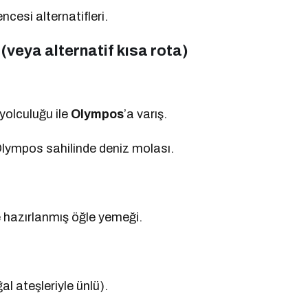
ncesi alternatifleri.
(veya alternatif kısa rota)
yolculuğu ile
Olympos
’a varış.
e Olympos sahilinde deniz molası.
e hazırlanmış öğle yemeği.
l ateşleriyle ünlü).