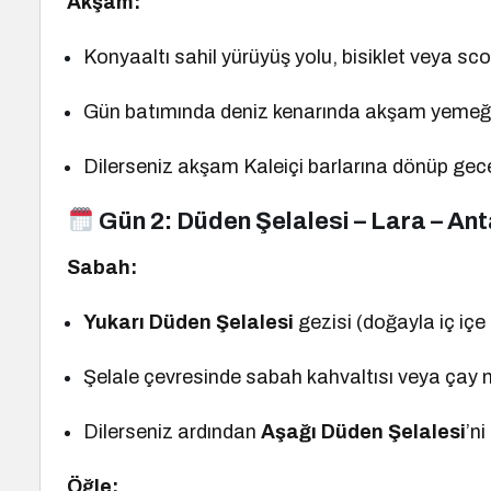
Akşam:
Konyaaltı sahil yürüyüş yolu, bisiklet veya sco
Gün batımında deniz kenarında akşam yemeğ
Dilerseniz akşam Kaleiçi barlarına dönüp gece
Gün 2:
Düden Şelalesi – Lara – An
Sabah:
Yukarı Düden Şelalesi
gezisi (doğayla iç içe
Şelale çevresinde sabah kahvaltısı veya çay 
Dilerseniz ardından
Aşağı Düden Şelalesi
’ni
Öğle: