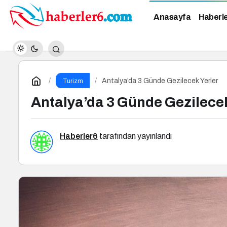
Anasayfa
Haberl
Antalya’da 3 Günde Gezilecek Yerler
Turizm
Antalya’da 3 Günde Gezilecek
Haberler6
tarafından yayınlandı