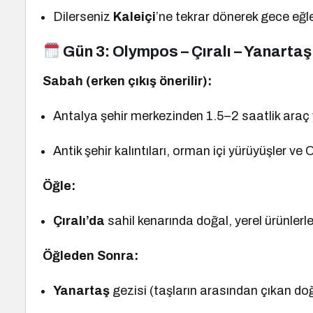
Dilerseniz
Kaleiçi
’ne tekrar dönerek gece eğle
Gün 3:
Olympos – Çıralı – Yanartaş 
Sabah (erken çıkış önerilir):
Antalya şehir merkezinden 1.5–2 saatlik araç 
Antik şehir kalıntıları, orman içi yürüyüşler v
Öğle:
Çıralı’da
sahil kenarında doğal, yerel ürünlerl
Öğleden Sonra:
Yanartaş
gezisi (taşların arasından çıkan doğa