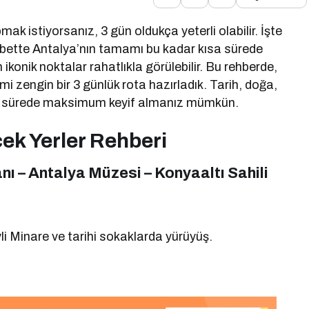
mak istiyorsanız, 3 gün oldukça yeterli olabilir. İşte
lbette Antalya’nın tamamı bu kadar kısa sürede
konik noktalar rahatlıkla görülebilir. Bu rehberde,
mi zengin bir 3 günlük rota hazırladık. Tarih, doğa,
kısa sürede maksimum keyif almanız mümkün.
ek Yerler Rehberi
ı – Antalya Müzesi – Konyaaltı Sahili
vli Minare ve tarihi sokaklarda yürüyüş.