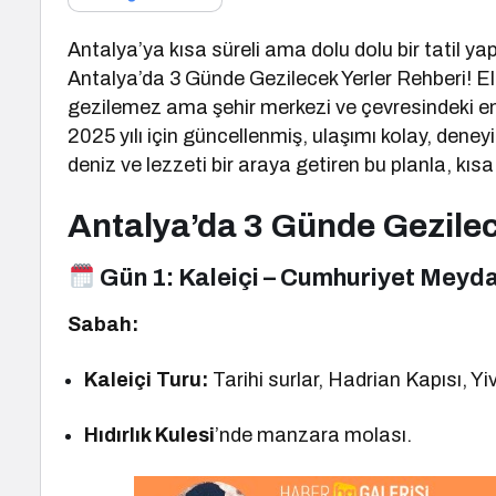
Antalya’ya kısa süreli ama dolu dolu bir tatil yap
Antalya’da 3 Günde Gezilecek Yerler Rehberi! E
gezilemez ama şehir merkezi ve çevresindeki en i
2025 yılı için güncellenmiş, ulaşımı kolay, deneyi
deniz ve lezzeti bir araya getiren bu planla, 
Antalya’da 3 Günde Gezilec
Gün 1:
Kaleiçi – Cumhuriyet Meydan
Sabah:
Kaleiçi Turu:
Tarihi surlar, Hadrian Kapısı, Yi
Hıdırlık Kulesi
’nde manzara molası.