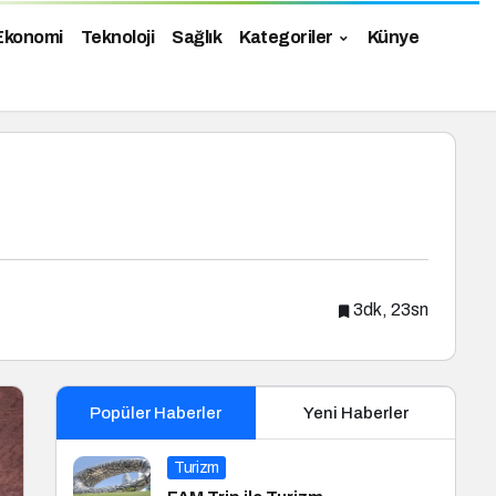
Ekonomi
Teknoloji
Sağlık
Kategoriler
Künye
3dk, 23sn
Popüler Haberler
Yeni Haberler
Turizm