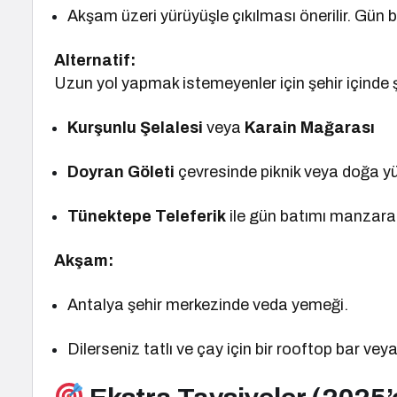
Akşam üzeri yürüyüşle çıkılması önerilir. Gün 
Alternatif:
Uzun yol yapmak istemeyenler için şehir içinde şu
Kurşunlu Şelalesi
veya
Karain Mağarası
Doyran Göleti
çevresinde piknik veya doğa y
Tünektepe Teleferik
ile gün batımı manzara
Akşam:
Antalya şehir merkezinde veda yemeği.
Dilerseniz tatlı ve çay için bir rooftop bar veya 