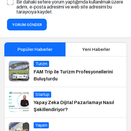
Bir dahaki sefere yorum yaptığımda kullanılmak üzere
adımı, e-posta adresimi ve web site adresimi bu
tarayıcıya kaydet.
YORUM GÖNDER
Popüler Haberler
Yeni Haberler
Turizm
FAM Trip ile Turizm Profesyonellerini
Buluşturdu
Startup
Yapay Zeka Dijital Pazarlamayı Nasıl
Şekillendiriyor?
Yaşam