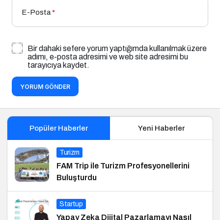
E-Posta
*
Bir dahaki sefere yorum yaptığımda kullanılmak üzere
adımı, e-posta adresimi ve web site adresimi bu
tarayıcıya kaydet.
YORUM GÖNDER
Popüler Haberler
Yeni Haberler
Turizm
FAM Trip ile Turizm Profesyonellerini
Buluşturdu
Startup
Yapay Zeka Dijital Pazarlamayı Nasıl