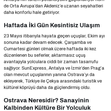
de Orta Avrupa’dan Akdeniz’e uzanan seyahatleri
daha konforlu hale getiriyor.
Haftada İki Gün Kesintisiz Ulaşım
23 Mayıs itibarıyla hayata geçen uçuşlar, Ekim ayı
sonuna kadar devam edecek. Çarşamba ve
Cumartesi günleri olmak üzere haftada iki kez
düzenlenen bu seferler, aktarmasız uçuş
avantajıyla yolculara ciddi bir zaman tasarrufu
sağlıyor. SunExpress, Antalya ve İzmir’den Prag’a
olan mevcut uçuşlarının yanına Ostrava’yı da
ekleyerek, Türkiye ile Çekya arasındaki turistik ve
kültürel köprüyü daha da güçlendirmiş oldu.
Ostrava Neresidir? Sanayinin
Kalbinden Kültüre Bir Yolculuk