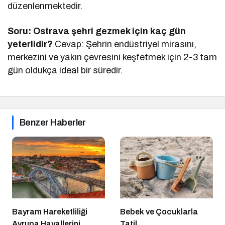
düzenlenmektedir.
Soru: Ostrava şehri gezmek için kaç gün
yeterlidir?
Cevap: Şehrin endüstriyel mirasını,
merkezini ve yakın çevresini keşfetmek için 2-3 tam
gün oldukça ideal bir süredir.
Benzer Haberler
Bayram Hareketliliği
Bebek ve Çocuklarla
Avrupa Hayallerini
Tatil