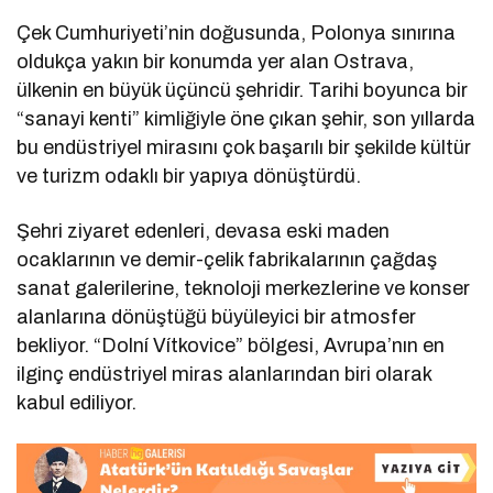
Çek Cumhuriyeti’nin doğusunda, Polonya sınırına
oldukça yakın bir konumda yer alan Ostrava,
ülkenin en büyük üçüncü şehridir. Tarihi boyunca bir
“sanayi kenti” kimliğiyle öne çıkan şehir, son yıllarda
bu endüstriyel mirasını çok başarılı bir şekilde kültür
ve turizm odaklı bir yapıya dönüştürdü.
Şehri ziyaret edenleri, devasa eski maden
ocaklarının ve demir-çelik fabrikalarının çağdaş
sanat galerilerine, teknoloji merkezlerine ve konser
alanlarına dönüştüğü büyüleyici bir atmosfer
bekliyor. “Dolní Vítkovice” bölgesi, Avrupa’nın en
ilginç endüstriyel miras alanlarından biri olarak
kabul ediliyor.