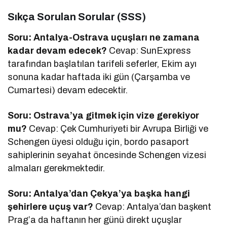
Sıkça Sorulan Sorular (SSS)
Soru: Antalya-Ostrava uçuşları ne zamana
kadar devam edecek?
Cevap: SunExpress
tarafından başlatılan tarifeli seferler, Ekim ayı
sonuna kadar haftada iki gün (Çarşamba ve
Cumartesi) devam edecektir.
Soru: Ostrava’ya gitmek için vize gerekiyor
mu?
Cevap: Çek Cumhuriyeti bir Avrupa Birliği ve
Schengen üyesi olduğu için, bordo pasaport
sahiplerinin seyahat öncesinde Schengen vizesi
almaları gerekmektedir.
Soru: Antalya’dan Çekya’ya başka hangi
şehirlere uçuş var?
Cevap: Antalya’dan başkent
Prag’a da haftanın her günü direkt uçuşlar