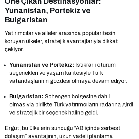
Öne Çıkan Destinasyonlar:
Yunanistan, Portekiz ve
Bulgaristan
Yatırımcılar ve aileler arasında popülaritesini
koruyan ülkeler, stratejik avantajlarıyla dikkat
çekiyor.
Yunanistan ve Portekiz:
İstikrarlı oturum
seçenekleri ve yaşam kalitesiyle Türk
vatandaşlarının gözdesi olmaya devam ediyor.
Bulgaristan:
Schengen bölgesine dahil
olmasıyla birlikte Türk yatırımcıların radarına girdi
ve stratejik bir seçenek haline geldi.
Ergut, bu ülkelerin sunduğu “AB içinde serbest
dolaşım” avantajının, uzun vadeli planlama