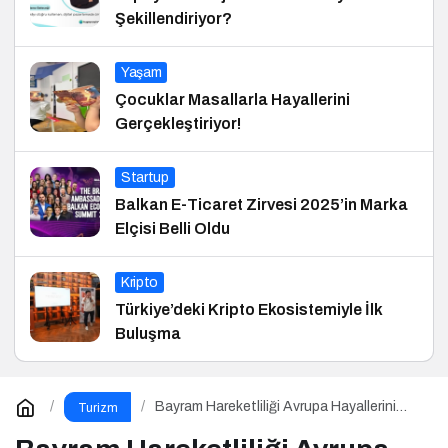
Şekillendiriyor?
Yaşam
Çocuklar Masallarla Hayallerini
Gerçekleştiriyor!
Startup
Balkan E-Ticaret Zirvesi 2025’in Marka
Elçisi Belli Oldu
Kripto
Türkiye’deki Kripto Ekosistemiyle İlk
Buluşma
Bayram Hareketliliği Avrupa Hayallerini
Turizm
Tetikledi