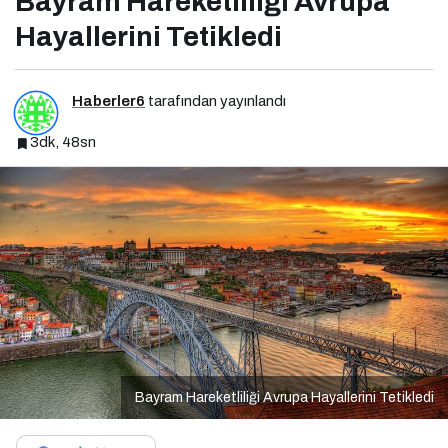
Bayram Hareketliliği Avrupa
Hayallerini Tetikledi
Haberler6
tarafından yayınlandı
3dk, 48sn
Bayram Hareketliliği Avrupa Hayallerini Tetikledi