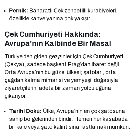
Perník:
Baharatlı Çek zencefilli kurabiyeleri,
özellikle kahve yanına çok yakışır.
Çek Cumhuriyeti Hakkında:
Avrupa’nın Kalbinde Bir Masal
Türkiye’den giden gezginler için Çek Cumhuriyeti
(Çekya), sadece başkent Prag’dan ibaret değil.
Orta Avrupa’nın bu güzel ülkesi; şatoları, orta
çağdan kalma mimarisi ve yemyeşil doğasıyla
ziyaretçilerini adeta bir zaman yolculuğuna
çıkarıyor.
Tarihi Doku:
Ülke, Avrupa’nın en çok şatosuna
sahip bölgelerinden biridir. Hemen her kasabada
bir kale veya şato kalıntısına rastlamak mümkün.