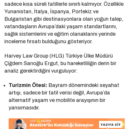
sadece kısa süreli tatillerle sınırlı kalmıyor. Özellikle
Yunanistan, İtalya, İspanya, Portekiz ve
Bulgaristan gibi destinasyonlara olan yoğun talep,
vatandaşların Avrupa’daki yaşam standartlarını,
sağlık sistemlerini ve eğitim olanaklarını yerinde
inceleme fırsatı bulduğunu gösteriyor.
Harvey Law Group (HLG) Türkiye Ülke Müdürü
Çiğdem Sarıoğlu Ergut, bu hareketliliğin derin bir
analiz gerektirdiğini vurguluyor:
Turizmin Ötesi:
Bayram dönemindeki seyahat
artışı, sadece bir tatil verisi değil, Avrupa’da
alternatif yaşam ve mobilite arayışının bir
yansımasıdır.