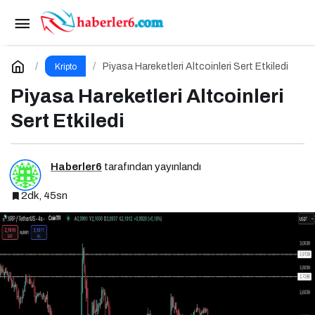
ABD Ekonomisi Dalgalanıyor
Paylaş
Yorum Yap
Piyasa Hareketleri Altcoinleri Sert Etkiledi
Kripto
Piyasa Hareketleri Altcoinleri
Sert Etkiledi
Haberler6
tarafından yayınlandı
2dk, 45sn