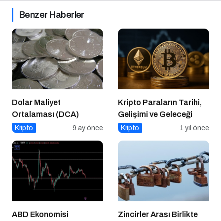
Benzer Haberler
Dolar Maliyet
Kripto Paraların Tarihi,
Ortalaması (DCA)
Gelişimi ve Geleceği
Kripto
9 ay önce
Kripto
1 yıl önce
ABD Ekonomisi
Zincirler Arası Birlikte