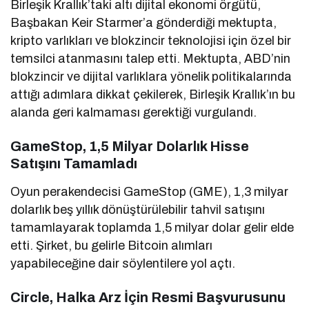
Birleşik Krallık’taki altı dijital ekonomi örgütü,
Başbakan Keir Starmer’a gönderdiği mektupta,
kripto varlıkları ve blokzincir teknolojisi için özel bir
temsilci atanmasını talep etti. Mektupta, ABD’nin
blokzincir ve dijital varlıklara yönelik politikalarında
attığı adımlara dikkat çekilerek, Birleşik Krallık’ın bu
alanda geri kalmaması gerektiği vurgulandı.
GameStop, 1,5 Milyar Dolarlık Hisse
Satışını Tamamladı
Oyun perakendecisi GameStop (GME), 1,3 milyar
dolarlık beş yıllık dönüştürülebilir tahvil satışını
tamamlayarak toplamda 1,5 milyar dolar gelir elde
etti. Şirket, bu gelirle Bitcoin alımları
yapabileceğine dair söylentilere yol açtı.
Circle, Halka Arz İçin Resmi Başvurusunu