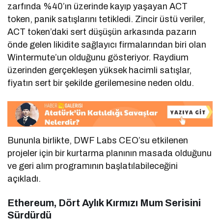
zarfında %40’ın üzerinde kayıp yaşayan ACT
token, panik satışlarını tetikledi. Zincir üstü veriler,
ACT token’daki sert düşüşün arkasında pazarın
önde gelen likidite sağlayıcı firmalarından biri olan
Wintermute’un olduğunu gösteriyor. Raydium
üzerinden gerçekleşen yüksek hacimli satışlar,
fiyatın sert bir şekilde gerilemesine neden oldu.
Bununla birlikte, DWF Labs CEO’su etkilenen
projeler için bir kurtarma planının masada olduğunu
ve geri alım programının başlatılabileceğini
açıkladı.
Ethereum, Dört Aylık Kırmızı Mum Serisini
Sürdürdü