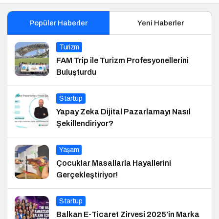
Popüler Haberler
Yeni Haberler
Turizm
FAM Trip ile Turizm Profesyonellerini
Buluşturdu
Startup
Yapay Zeka Dijital Pazarlamayı Nasıl
Şekillendiriyor?
Yaşam
Çocuklar Masallarla Hayallerini
Gerçekleştiriyor!
Startup
Balkan E-Ticaret Zirvesi 2025’in Marka