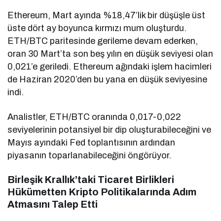
Ethereum, Mart ayında %18,47’lik bir düşüşle üst
üste dört ay boyunca kırmızı mum oluşturdu.
ETH/BTC paritesinde gerileme devam ederken,
oran 30 Mart’ta son beş yılın en düşük seviyesi olan
0,021’e geriledi. Ethereum ağındaki işlem hacimleri
de Haziran 2020’den bu yana en düşük seviyesine
indi.
Analistler, ETH/BTC oranında 0,017-0,022
seviyelerinin potansiyel bir dip oluşturabileceğini ve
Mayıs ayındaki Fed toplantısının ardından
piyasanın toparlanabileceğini öngörüyor.
Birleşik Krallık’taki Ticaret Birlikleri
Hükümetten Kripto Politikalarında Adım
Atmasını Talep Etti