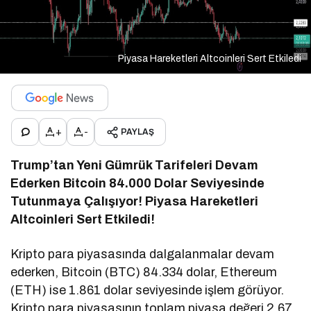
Piyasa Hareketleri Altcoinleri Sert Etkiledi
+
-
PAYLAŞ
Trump’tan Yeni Gümrük Tarifeleri Devam
Ederken Bitcoin 84.000 Dolar Seviyesinde
Tutunmaya Çalışıyor! Piyasa Hareketleri
Altcoinleri Sert Etkiledi!
Kripto para piyasasında dalgalanmalar devam
ederken, Bitcoin (BTC) 84.334 dolar, Ethereum
(ETH) ise 1.861 dolar seviyesinde işlem görüyor.
Kripto para piyasasının toplam piyasa değeri 2,67