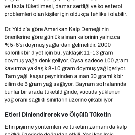
ve fazla tüketilmesi, damar sertliği ve kolesterol
problemleri olan kişiler için oldukça tehlikeli olabilir.
Dr. Yıldız’a göre Amerikan Kalp Derneği’nin
önerilerine göre günlük alınan kalorinin yalnızca
%5-6’sı doymuş yağlardan gelmelidir. 2000
kalorilik bir diyet için bu, yaklaşık 11-13 gram
doymuş yağa denk geliyor. Oysa sadece 100 gram
kavurma yaklaşık 8-10 gram doymuş yağ içeriyor.
Tam yağlı kaşar peynirinden alınan 30 gramlık bir
dilim de 6 gram yağ sağlıyor. Bayram sofralarında
bunlar bir arada tüketildiğinde, vücuda yüklenen
yağ oranı sağlıklı sınırların üzerine çıkabiliyor.
Etleri Dinlendirerek ve Ölçülü Tüketin
Etin pişirme yöntemleri ve tüketim zamanı da kalp
sağlığı üzerinde doğrudan etkili. Yeni kesilmiş