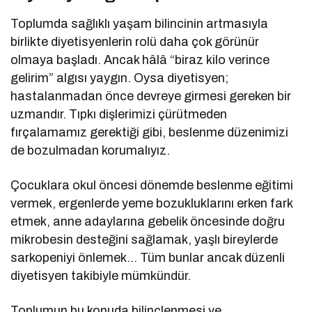
Toplumda sağlıklı yaşam bilincinin artmasıyla
birlikte diyetisyenlerin rolü daha çok görünür
olmaya başladı. Ancak hâlâ “biraz kilo verince
gelirim” algısı yaygın. Oysa diyetisyen;
hastalanmadan önce devreye girmesi gereken bir
uzmandır. Tıpkı dişlerimizi çürütmeden
fırçalamamız gerektiği gibi, beslenme düzenimizi
de bozulmadan korumalıyız.
Çocuklara okul öncesi dönemde beslenme eğitimi
vermek, ergenlerde yeme bozukluklarını erken fark
etmek, anne adaylarına gebelik öncesinde doğru
mikrobesin desteğini sağlamak, yaşlı bireylerde
sarkopeniyi önlemek… Tüm bunlar ancak düzenli
diyetisyen takibiyle mümkündür.
Toplumun bu konuda bilinçlenmesi ve