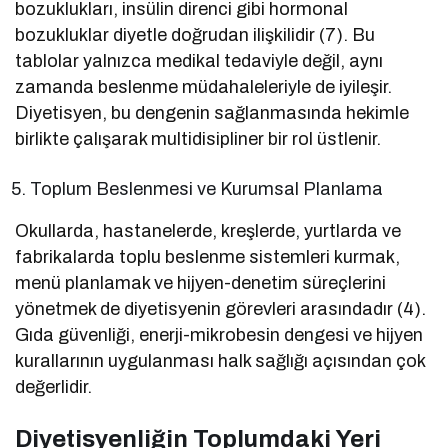
bozuklukları, insülin direnci gibi hormonal
bozukluklar diyetle doğrudan ilişkilidir (7). Bu
tablolar yalnızca medikal tedaviyle değil, aynı
zamanda beslenme müdahaleleriyle de iyileşir.
Diyetisyen, bu dengenin sağlanmasında hekimle
birlikte çalışarak multidisipliner bir rol üstlenir.
Toplum Beslenmesi ve Kurumsal Planlama
Okullarda, hastanelerde, kreşlerde, yurtlarda ve
fabrikalarda toplu beslenme sistemleri kurmak,
menü planlamak ve hijyen-denetim süreçlerini
yönetmek de diyetisyenin görevleri arasındadır (4).
Gıda güvenliği, enerji-mikrobesin dengesi ve hijyen
kurallarının uygulanması halk sağlığı açısından çok
değerlidir.
Diyetisyenliğin Toplumdaki Yeri