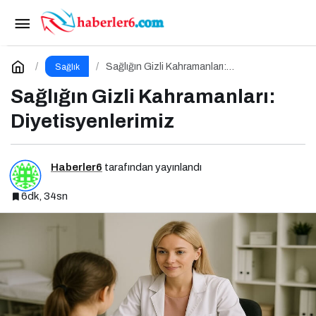
Bayram Sofralarında Kalbinizi Koruyun!
Paylaş
Yorum Yap
Sağlığın Gizli Kahramanları:
Sağlık
Diyetisyenlerimiz
Sağlığın Gizli Kahramanları:
Diyetisyenlerimiz
Haberler6
tarafından yayınlandı
6dk, 34sn