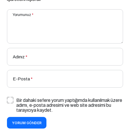
Yorumunuz
*
Adınız
*
E-Posta
*
Bir dahaki sefere yorum yaptığımda kullanılmak üzere
adımı, e-posta adresimi ve web site adresimi bu
tarayıcıya kaydet.
YORUM GÖNDER