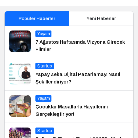
Popüler Haberler
Yeni Haberler
Yaşam
7 Ağustos Haftasında Vizyona Girecek
Filmler
Startup
Yapay Zeka Dijital Pazarlamayı Nasıl
Şekillendiriyor?
Yaşam
Çocuklar Masallarla Hayallerini
Gerçekleştiriyor!
Startup