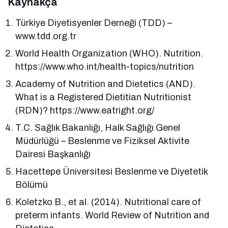
Kaynakça
Türkiye Diyetisyenler Derneği (TDD) –
www.tdd.org.tr
World Health Organization (WHO). Nutrition.
https://www.who.int/health-topics/nutrition
Academy of Nutrition and Dietetics (AND).
What is a Registered Dietitian Nutritionist
(RDN)? https://www.eatright.org/
T.C. Sağlık Bakanlığı, Halk Sağlığı Genel
Müdürlüğü – Beslenme ve Fiziksel Aktivite
Dairesi Başkanlığı
Hacettepe Üniversitesi Beslenme ve Diyetetik
Bölümü
Koletzko B., et al. (2014). Nutritional care of
preterm infants. World Review of Nutrition and