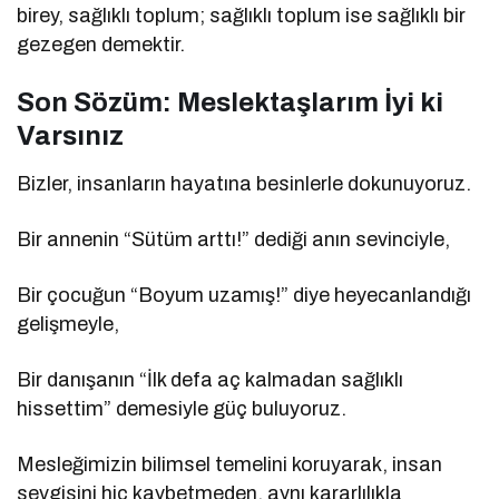
birey, sağlıklı toplum; sağlıklı toplum ise sağlıklı bir
gezegen demektir.
Son Sözüm: Meslektaşlarım İyi ki
Varsınız
Bizler, insanların hayatına besinlerle dokunuyoruz.
Bir annenin “Sütüm arttı!” dediği anın sevinciyle,
Bir çocuğun “Boyum uzamış!” diye heyecanlandığı
gelişmeyle,
Bir danışanın “İlk defa aç kalmadan sağlıklı
hissettim” demesiyle güç buluyoruz.
Mesleğimizin bilimsel temelini koruyarak, insan
sevgisini hiç kaybetmeden, aynı kararlılıkla