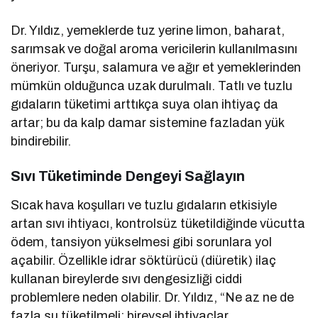
Dr. Yıldız, yemeklerde tuz yerine limon, baharat,
sarımsak ve doğal aroma vericilerin kullanılmasını
öneriyor. Turşu, salamura ve ağır et yemeklerinden
mümkün olduğunca uzak durulmalı. Tatlı ve tuzlu
gıdaların tüketimi arttıkça suya olan ihtiyaç da
artar; bu da kalp damar sistemine fazladan yük
bindirebilir.
Sıvı Tüketiminde Dengeyi Sağlayın
Sıcak hava koşulları ve tuzlu gıdaların etkisiyle
artan sıvı ihtiyacı, kontrolsüz tüketildiğinde vücutta
ödem, tansiyon yükselmesi gibi sorunlara yol
açabilir. Özellikle idrar söktürücü (diüretik) ilaç
kullanan bireylerde sıvı dengesizliği ciddi
problemlere neden olabilir. Dr. Yıldız, “Ne az ne de
fazla su tüketilmeli; bireysel ihtiyaçlar