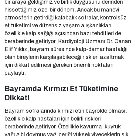
bir araya geldiğimiz ve birlik duygusunu derinden
hissettiğimiz özel bir dönem. Ancak bu manevi
atmosferin getirdiği kalabalık sofralar, kontrolsüz
et tüketimi ve düzensiz yaşam alışkanlıkları
özellikle kalp sağlığı açısından bazı tehditleri de
beraberinde getiriyor. Kardiyoloji Uzmanı Dr. Canan
Elif Yıldız, bayram süresince kalp-damar hastalığı
olan bireylerin karşılaşabileceği riskleri azaltmak
için dikkat edilmesi gereken önemli noktaları
paylaştı.
Bayramda Kırmızı Et Tüketimine
Dikkat!
Bayram sofralarında kırmızı etin başrolde olması,
özellikle kalp hastaları için belirli riskleri
beraberinde getiriyor. Özellikle kavurma, kuyruk
yağı gibi doymuş yağ içeriği yüksek yiyeceklerin sık