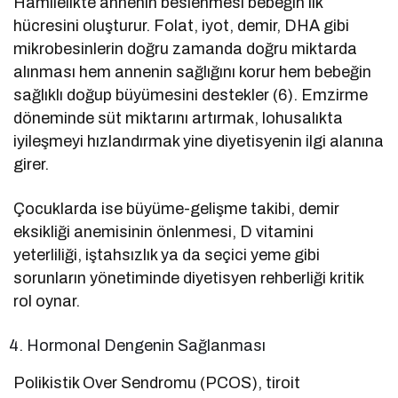
Hamilelikte annenin beslenmesi bebeğin ilk
hücresini oluşturur. Folat, iyot, demir, DHA gibi
mikrobesinlerin doğru zamanda doğru miktarda
alınması hem annenin sağlığını korur hem bebeğin
sağlıklı doğup büyümesini destekler (6). Emzirme
döneminde süt miktarını artırmak, lohusalıkta
iyileşmeyi hızlandırmak yine diyetisyenin ilgi alanına
girer.
Çocuklarda ise büyüme-gelişme takibi, demir
eksikliği anemisinin önlenmesi, D vitamini
yeterliliği, iştahsızlık ya da seçici yeme gibi
sorunların yönetiminde diyetisyen rehberliği kritik
rol oynar.
Hormonal Dengenin Sağlanması
Polikistik Over Sendromu (PCOS), tiroit