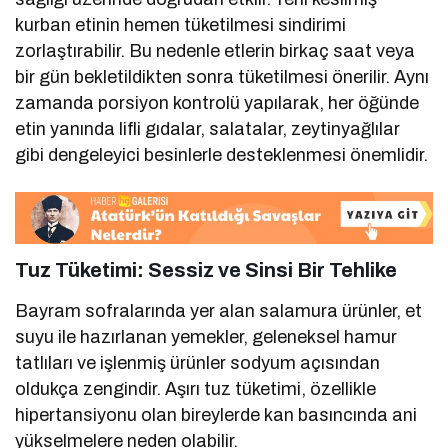
kurban etinin hemen tüketilmesi sindirimi
zorlaştırabilir. Bu nedenle etlerin birkaç saat veya
bir gün bekletildikten sonra tüketilmesi önerilir. Aynı
zamanda porsiyon kontrolü yapılarak, her öğünde
etin yanında lifli gıdalar, salatalar, zeytinyağlılar
gibi dengeleyici besinlerle desteklenmesi önemlidir.
Tuz Tüketimi: Sessiz ve Sinsi Bir Tehlike
Bayram sofralarında yer alan salamura ürünler, et
suyu ile hazırlanan yemekler, geleneksel hamur
tatlıları ve işlenmiş ürünler sodyum açısından
oldukça zengindir. Aşırı tuz tüketimi, özellikle
hipertansiyonu olan bireylerde kan basıncında ani
yükselmelere neden olabilir.