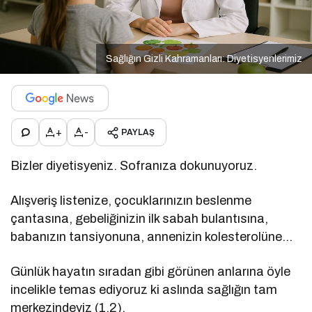
Sağlığın Gizli Kahramanları: Diyetisyenlerimiz
+
-
PAYLAŞ
Bizler diyetisyeniz. Sofranıza dokunuyoruz.
Alışveriş listenize, çocuklarınızın beslenme
çantasına, gebeliğinizin ilk sabah bulantısına,
babanızın tansiyonuna, annenizin kolesterolüne…
Günlük hayatın sıradan gibi görünen anlarına öyle
incelikle temas ediyoruz ki aslında sağlığın tam
merkezindeyiz (1,2).