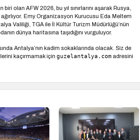
biri olan AFW 2026, bu yıl sınırlarını aşarak Rusya,
a ağırlıyor. Emy Organizasyon Kurucusu Eda Meltem
ya Valiliği, TGA ile İl Kültür Turizm Müdürlüğü’nün
odanın dünya haritasına taşıdığını vurguluyor.
sında Antalya’nın kadim sokaklarında olacak. Siz de
guzelantalya.com
klerini kaçırmamak için
adresini