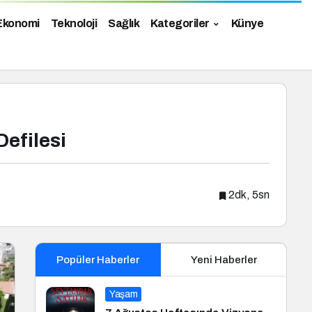
Ekonomi
Teknoloji
Sağlık
Kategoriler
Künye
Defilesi
2dk, 5sn
Popüler Haberler
Yeni Haberler
Yaşam