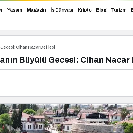
er
Yaşam
Magazin
İş Dünyası
Kripto
Blog
Turizm
ü Gecesi: Cihan Nacar Defilesi
danın Büyülü Gecesi: Cihan Nacar 