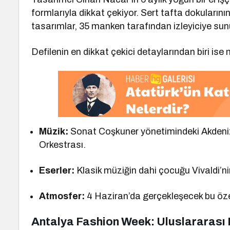
formlarıyla dikkat çekiyor. Sert tafta dokularını
tasarımlar, 35 manken tarafından izleyiciye su
Defilenin en dikkat çekici detaylarından biri ise 
Müzik:
Sonat Coşkuner yönetimindeki Akdeniz
Orkestrası.
Eserler:
Klasik müziğin dahi çocuğu Vivaldi’n
Atmosfer:
4 Haziran’da gerçekleşecek bu özel
Antalya Fashion Week: Uluslararası 