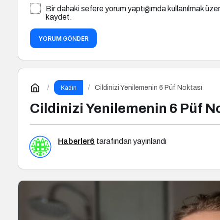
Bir dahaki sefere yorum yaptığımda kullanılmak üzer
kaydet.
YORUM GÖNDER
Cildinizi Yenilemenin 6 Püf Noktası
Kadın
Cildinizi Yenilemenin 6 Püf N
Haberler6
tarafından yayınlandı