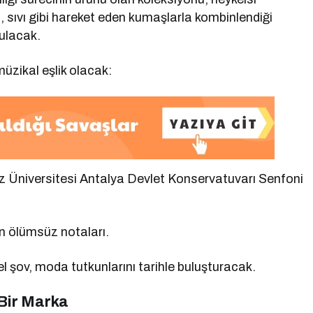
n, sıvı gibi hareket eden kumaşlarla kombinlendiği
nulacak.
müzikal eşlik olacak:
 Üniversitesi Antalya Devlet Konservatuvarı Senfoni
in ölümsüz notaları.
 şov, moda tutkunlarını tarihle buluşturacak.
Bir Marka