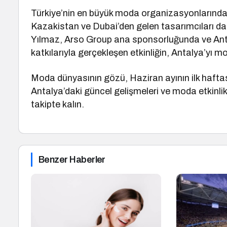
Türkiye’nin en büyük moda organizasyonlarından 
Kazakistan ve Dubai’den gelen tasarımcıları d
Yılmaz, Arso Group ana sponsorluğunda ve Antal
katkılarıyla gerçekleşen etkinliğin, Antalya’yı m
Moda dünyasının gözü, Haziran ayının ilk hafta
Antalya’daki güncel gelişmeleri ve moda etkinli
takipte kalın.
Benzer Haberler