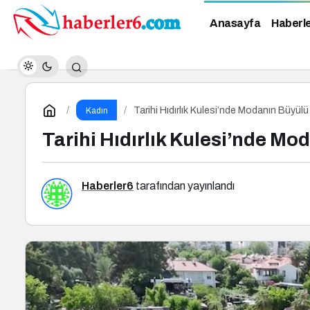
Anasayfa
Haberl
Tarihi Hıdırlık Kulesi’nde Modanın Büyül
Kadın
Tarihi Hıdırlık Kulesi’nde Mo
Haberler6
tarafından yayınlandı