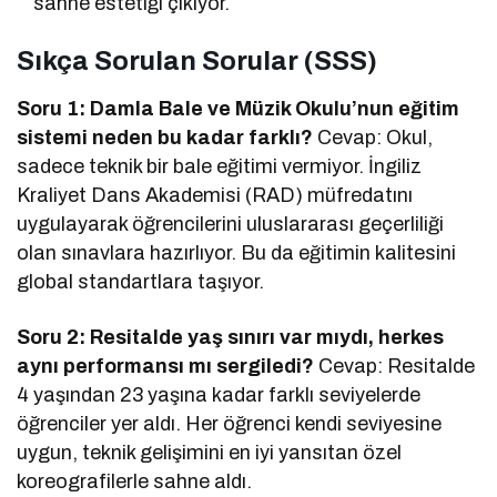
sahne estetiği çıkıyor.
Sıkça Sorulan Sorular (SSS)
Soru 1: Damla Bale ve Müzik Okulu’nun eğitim
sistemi neden bu kadar farklı?
Cevap: Okul,
sadece teknik bir bale eğitimi vermiyor. İngiliz
Kraliyet Dans Akademisi (RAD) müfredatını
uygulayarak öğrencilerini uluslararası geçerliliği
olan sınavlara hazırlıyor. Bu da eğitimin kalitesini
global standartlara taşıyor.
Soru 2: Resitalde yaş sınırı var mıydı, herkes
aynı performansı mı sergiledi?
Cevap: Resitalde
4 yaşından 23 yaşına kadar farklı seviyelerde
öğrenciler yer aldı. Her öğrenci kendi seviyesine
uygun, teknik gelişimini en iyi yansıtan özel
koreografilerle sahne aldı.