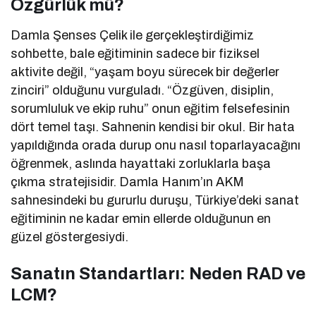
Özgürlük mü?
Damla Şenses Çelik ile gerçekleştirdiğimiz
sohbette, bale eğitiminin sadece bir fiziksel
aktivite değil, “yaşam boyu sürecek bir değerler
zinciri” olduğunu vurguladı. “Özgüven, disiplin,
sorumluluk ve ekip ruhu” onun eğitim felsefesinin
dört temel taşı. Sahnenin kendisi bir okul. Bir hata
yapıldığında orada durup onu nasıl toparlayacağını
öğrenmek, aslında hayattaki zorluklarla başa
çıkma stratejisidir. Damla Hanım’ın AKM
sahnesindeki bu gururlu duruşu, Türkiye’deki sanat
eğitiminin ne kadar emin ellerde olduğunun en
güzel göstergesiydi.
Sanatın Standartları: Neden RAD ve
LCM?