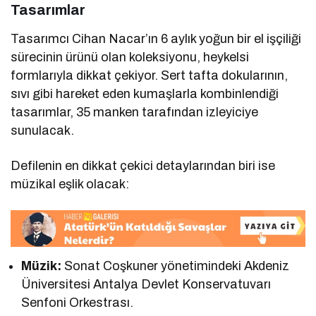
Tasarımlar
Tasarımcı Cihan Nacar’ın 6 aylık yoğun bir el işçiliği
sürecinin ürünü olan koleksiyonu, heykelsi
formlarıyla dikkat çekiyor. Sert tafta dokularının,
sıvı gibi hareket eden kumaşlarla kombinlendiği
tasarımlar, 35 manken tarafından izleyiciye
sunulacak.
Defilenin en dikkat çekici detaylarından biri ise
müzikal eşlik olacak:
Müzik:
Sonat Coşkuner yönetimindeki Akdeniz
Üniversitesi Antalya Devlet Konservatuvarı
Senfoni Orkestrası.