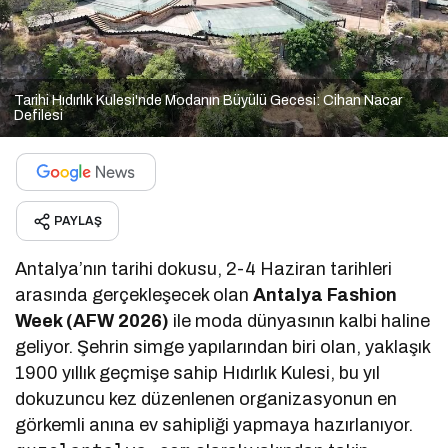
Tarihi Hıdırlık Kulesi'nde Modanın Büyülü Gecesi: Cihan Nacar
Defilesi
PAYLAŞ
Antalya’nın tarihi dokusu, 2-4 Haziran tarihleri
arasında gerçekleşecek olan
Antalya Fashion
Week (AFW 2026)
ile moda dünyasının kalbi haline
geliyor. Şehrin simge yapılarından biri olan, yaklaşık
1900 yıllık geçmişe sahip Hıdırlık Kulesi, bu yıl
dokuzuncu kez düzenlenen organizasyonun en
görkemli anına ev sahipliği yapmaya hazırlanıyor.