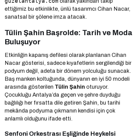
guzelantalya.com
olarak yakından takip
ettiğimiz bu etkinlikte, ünlü tasarımcı Cihan Nacar,
sanatsal bir şölene imza atacak.
Tülin Şahin Başrolde: Tarih ve Moda
Buluşuyor
Etkinliğin kapanış defilesi olarak planlanan Cihan
Nacar gösterisi, sadece kıyafetlerin sergilendiği bir
podyum değil, adeta bir dönem yolculuğu sunacak.
Baş manken koltuğunda, dünyanın en iyi 50 modeli
arasında gösterilen
Tülin Şahin
oturuyor.
Çocukluğu Antalya’da geçen ve şehre duyduğu
bağlılığı her fırsatta dile getiren Şahin, bu tarihi
mekânda podyuma çıkmanın kendisi için çok
anlamlı olduğunu ifade etti.
Senfoni Orkestrası Eşliğinde Heykelsi