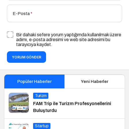
E-Posta
*
Bir dahaki sefere yorum yaptığımda kullanılmak üzere
adımı, e-posta adresimi ve web site adresimi bu
tarayıcıya kaydet.
YORUM GÖNDER
Popüler Haberler
Yeni Haberler
Turizm
FAM Trip ile Turizm Profesyonellerini
Buluşturdu
Startup