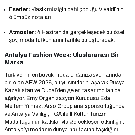
Eserler:
Klasik müziğin dahi çocuğu Vivaldi’nin
ölümsüz notaları.
Atmosfer:
4 Haziran’da gerçekleşecek bu özel
şov, moda tutkunlarını tarihle buluşturacak.
Antalya Fashion Week: Uluslararası Bir
Marka
Türkiye’nin en büyük moda organizasyonlarından
biri olan AFW 2026, bu yıl sınırlarını aşarak Rusya,
Kazakistan ve Dubai’den gelen tasarımcıları da
ağırlıyor. Emy Organizasyon Kurucusu Eda
Meltem Yılmaz, Arso Group ana sponsorluğunda
ve Antalya Valiliği, TGA ile İl Kültür Turizm
Müdürlüğü’nün katkılarıyla gerçekleşen etkinliğin,
Antalya’yı modanın dünya haritasına taşıdığını