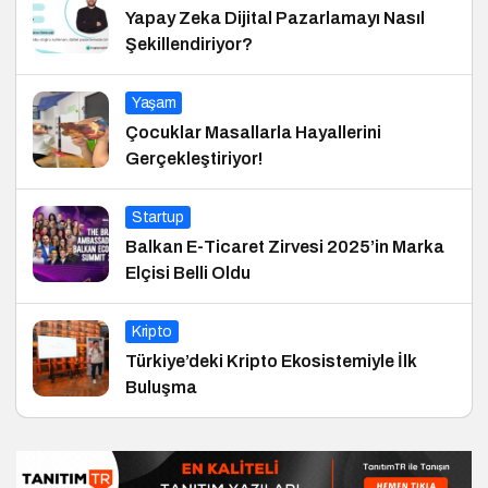
Yapay Zeka Dijital Pazarlamayı Nasıl
Şekillendiriyor?
Yaşam
Çocuklar Masallarla Hayallerini
Gerçekleştiriyor!
Startup
Balkan E-Ticaret Zirvesi 2025’in Marka
Elçisi Belli Oldu
Kripto
Türkiye’deki Kripto Ekosistemiyle İlk
Buluşma