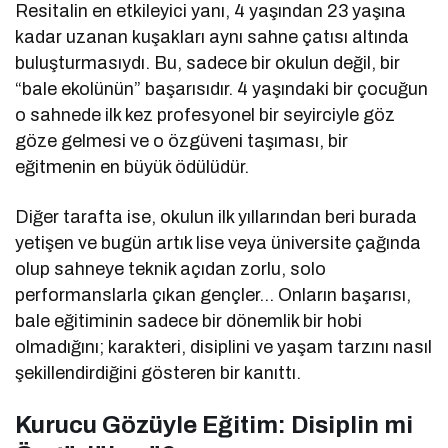
Resitalin en etkileyici yanı, 4 yaşından 23 yaşına
kadar uzanan kuşakları aynı sahne çatısı altında
buluşturmasıydı. Bu, sadece bir okulun değil, bir
“bale ekolünün” başarısıdır. 4 yaşındaki bir çocuğun
o sahnede ilk kez profesyonel bir seyirciyle göz
göze gelmesi ve o özgüveni taşıması, bir
eğitmenin en büyük ödülüdür.
Diğer tarafta ise, okulun ilk yıllarından beri burada
yetişen ve bugün artık lise veya üniversite çağında
olup sahneye teknik açıdan zorlu, solo
performanslarla çıkan gençler… Onların başarısı,
bale eğitiminin sadece bir dönemlik bir hobi
olmadığını; karakteri, disiplini ve yaşam tarzını nasıl
şekillendirdiğini gösteren bir kanıttı.
Kurucu Gözüyle Eğitim: Disiplin mi