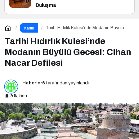
Buluşma
Tarihi Hıdırlık Kulesi’nde Modanın Büyülü
Kadın
Gecesi: Cihan Nacar Defilesi
Tarihi Hıdırlık Kulesi’nde
Modanın Büyülü Gecesi: Cihan
Nacar Defilesi
Haberler6
tarafından yayınlandı
2dk, 5sn