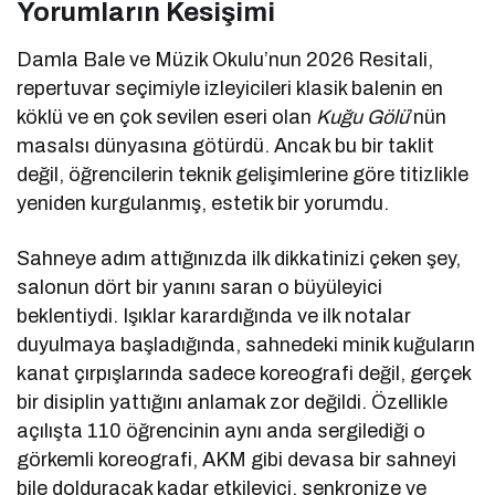
Yorumların Kesişimi
Damla Bale ve Müzik Okulu’nun 2026 Resitali,
repertuvar seçimiyle izleyicileri klasik balenin en
köklü ve en çok sevilen eseri olan
Kuğu Gölü
’nün
masalsı dünyasına götürdü. Ancak bu bir taklit
değil, öğrencilerin teknik gelişimlerine göre titizlikle
yeniden kurgulanmış, estetik bir yorumdu.
Sahneye adım attığınızda ilk dikkatinizi çeken şey,
salonun dört bir yanını saran o büyüleyici
beklentiydi. Işıklar karardığında ve ilk notalar
duyulmaya başladığında, sahnedeki minik kuğuların
kanat çırpışlarında sadece koreografi değil, gerçek
bir disiplin yattığını anlamak zor değildi. Özellikle
açılışta 110 öğrencinin aynı anda sergilediği o
görkemli koreografi, AKM gibi devasa bir sahneyi
bile dolduracak kadar etkileyici, senkronize ve