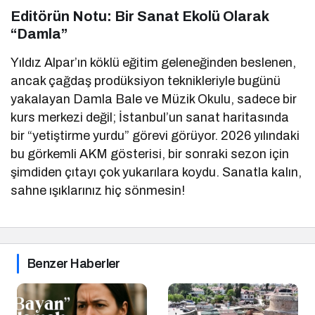
Editörün Notu: Bir Sanat Ekolü Olarak
“Damla”
Yıldız Alpar’ın köklü eğitim geleneğinden beslenen,
ancak çağdaş prodüksiyon teknikleriyle bugünü
yakalayan Damla Bale ve Müzik Okulu, sadece bir
kurs merkezi değil; İstanbul’un sanat haritasında
bir “yetiştirme yurdu” görevi görüyor. 2026 yılındaki
bu görkemli AKM gösterisi, bir sonraki sezon için
şimdiden çıtayı çok yukarılara koydu. Sanatla kalın,
sahne ışıklarınız hiç sönmesin!
Benzer Haberler