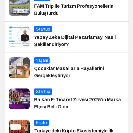
FAM Trip ile Turizm Profesyonellerini
Buluşturdu
Startup
Yapay Zeka Dijital Pazarlamayı Nasıl
Şekillendiriyor?
Yaşam
Çocuklar Masallarla Hayallerini
Gerçekleştiriyor!
Startup
Balkan E-Ticaret Zirvesi 2025’in Marka
Elçisi Belli Oldu
Kripto
Türkiye’deki Kripto Ekosistemiyle İlk