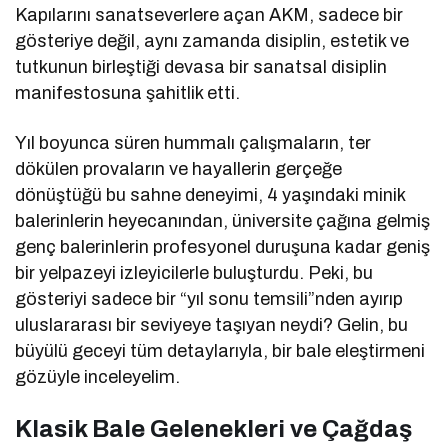
Kapılarını sanatseverlere açan AKM, sadece bir
gösteriye değil, aynı zamanda disiplin, estetik ve
tutkunun birleştiği devasa bir sanatsal disiplin
manifestosuna şahitlik etti.
Yıl boyunca süren hummalı çalışmaların, ter
dökülen provaların ve hayallerin gerçeğe
dönüştüğü bu sahne deneyimi, 4 yaşındaki minik
balerinlerin heyecanından, üniversite çağına gelmiş
genç balerinlerin profesyonel duruşuna kadar geniş
bir yelpazeyi izleyicilerle buluşturdu. Peki, bu
gösteriyi sadece bir “yıl sonu temsili”nden ayırıp
uluslararası bir seviyeye taşıyan neydi? Gelin, bu
büyülü geceyi tüm detaylarıyla, bir bale eleştirmeni
gözüyle inceleyelim.
Klasik Bale Gelenekleri ve Çağdaş