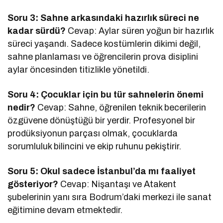
Soru 3: Sahne arkasındaki hazırlık süreci ne
kadar sürdü?
Cevap: Aylar süren yoğun bir hazırlık
süreci yaşandı. Sadece kostümlerin dikimi değil,
sahne planlaması ve öğrencilerin prova disiplini
aylar öncesinden titizlikle yönetildi.
Soru 4: Çocuklar için bu tür sahnelerin önemi
nedir?
Cevap: Sahne, öğrenilen teknik becerilerin
özgüvene dönüştüğü bir yerdir. Profesyonel bir
prodüksiyonun parçası olmak, çocuklarda
sorumluluk bilincini ve ekip ruhunu pekiştirir.
Soru 5: Okul sadece İstanbul’da mı faaliyet
gösteriyor?
Cevap: Nişantaşı ve Atakent
şubelerinin yanı sıra Bodrum’daki merkezi ile sanat
eğitimine devam etmektedir.