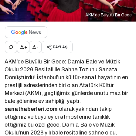
AKM’de Büyülü Bir Gece
+
-
PAYLAŞ
AKM’de Büyülü Bir Gece: Damla Bale ve Müzik
Okulu 2026 Resitali ile Sahne Tozunu Sanata
Dönüştürdü! İstanbul’un kültür-sanat hayatının en
prestijli adreslerinden biri olan Atatürk Kültür
Merkezi (AKM), geçtiğimiz günlerde unutulmaz bir
bale şölenine ev sahipliği yaptı.
sanathaberleri.com
olarak yakından takip
ettiğimiz ve büyüleyici atmosferine tanıklık
ettiğimiz bu özel gece, Damla Bale ve Müzik
Okulu’nun 2026 yılı bale resitaline sahne oldu.