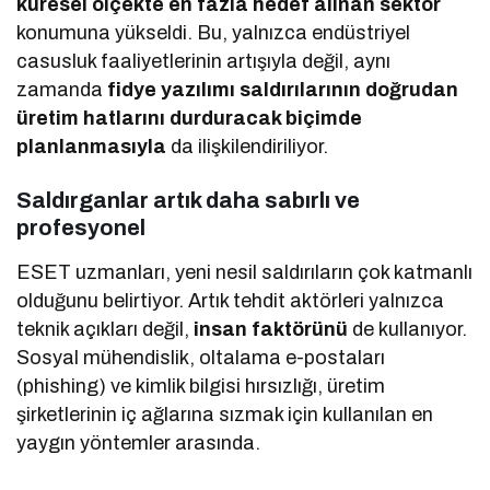
küresel ölçekte en fazla hedef alınan sektör
konumuna yükseldi. Bu, yalnızca endüstriyel
casusluk faaliyetlerinin artışıyla değil, aynı
zamanda
fidye yazılımı saldırılarının doğrudan
üretim hatlarını durduracak biçimde
planlanmasıyla
da ilişkilendiriliyor.
Saldırganlar artık daha sabırlı ve
profesyonel
ESET uzmanları, yeni nesil saldırıların çok katmanlı
olduğunu belirtiyor. Artık tehdit aktörleri yalnızca
teknik açıkları değil,
insan faktörünü
de kullanıyor.
Sosyal mühendislik, oltalama e-postaları
(phishing) ve kimlik bilgisi hırsızlığı, üretim
şirketlerinin iç ağlarına sızmak için kullanılan en
yaygın yöntemler arasında.