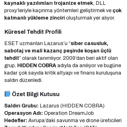
kaynaklı yazılımları trojanize etmek
, DLL
proxy’leriyle kaçınma yöntemleri geliştirmek ve
çok
katmanlı yükleme zinciri
oluşturmak yer alıyor.
Küresel Tehdit Profili
ESET uzmanları Lazarus’u “
siber casusluk,
sabotaj ve mali kazanç peşinde koşan üçlü
tehdit
” olarak tanımlıyor. 2009’dan beri aktif olan
grup,
HIDDEN COBRA
adıyla da anılıyor ve bugüne
kadar çok sayıda kritik altyapı ve finans kuruluşuna
saldırı düzenledi.
Özet Bilgi Kutusu
Saldırı Grubu:
Lazarus (HIDDEN COBRA)
Operasyon Adı:
Operation DreamJob
Hedefler:
Avrupa’daki savunma ve drone üreticileri