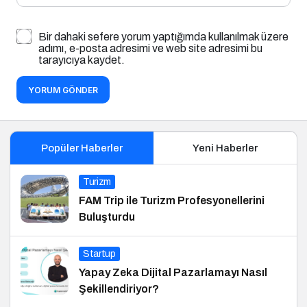
Bir dahaki sefere yorum yaptığımda kullanılmak üzere
adımı, e-posta adresimi ve web site adresimi bu
tarayıcıya kaydet.
YORUM GÖNDER
Popüler Haberler
Yeni Haberler
Turizm
FAM Trip ile Turizm Profesyonellerini
Buluşturdu
Startup
Yapay Zeka Dijital Pazarlamayı Nasıl
Şekillendiriyor?