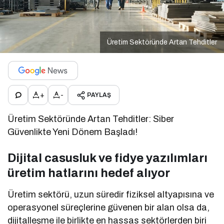
Üretim Sektöründe Artan Tehditler
+
-
PAYLAŞ
Üretim Sektöründe Artan Tehditler: Siber
Güvenlikte Yeni Dönem Başladı!
Dijital casusluk ve fidye yazılımları
üretim hatlarını hedef alıyor
Üretim sektörü, uzun süredir fiziksel altyapısına ve
operasyonel süreçlerine güvenen bir alan olsa da,
dijitalleşme ile birlikte en hassas sektörlerden biri