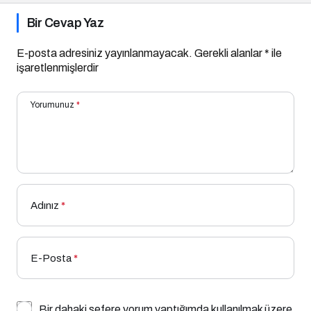
Bir Cevap Yaz
E-posta adresiniz yayınlanmayacak.
Gerekli alanlar
*
ile
işaretlenmişlerdir
Yorumunuz
*
Adınız
*
E-Posta
*
Bir dahaki sefere yorum yaptığımda kullanılmak üzere