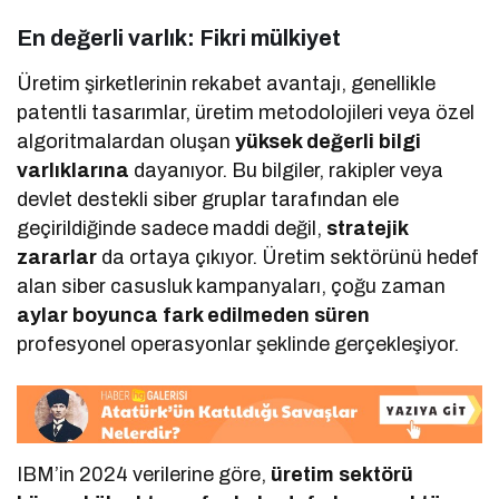
En değerli varlık: Fikri mülkiyet
Üretim şirketlerinin rekabet avantajı, genellikle
patentli tasarımlar, üretim metodolojileri veya özel
algoritmalardan oluşan
yüksek değerli bilgi
varlıklarına
dayanıyor. Bu bilgiler, rakipler veya
devlet destekli siber gruplar tarafından ele
geçirildiğinde sadece maddi değil,
stratejik
zararlar
da ortaya çıkıyor. Üretim sektörünü hedef
alan siber casusluk kampanyaları, çoğu zaman
aylar boyunca fark edilmeden süren
profesyonel operasyonlar şeklinde gerçekleşiyor.
IBM’in 2024 verilerine göre,
üretim sektörü