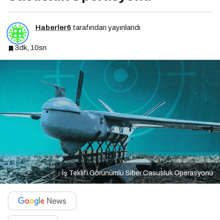
Haberler6
tarafından yayınlandı
3dk, 10sn
İş Teklifi Görünümlü Siber Casusluk Operasyonu