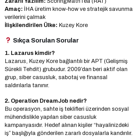
Zararlı Yazılım:
ScoringMathTea (RAT)
Amaç:
İHA üretim know-how ve stratejik savunma
verilerini çalmak
İlişkilendirilen Ülke:
Kuzey Kore
Sıkça Sorulan Sorular
1. Lazarus kimdir?
Lazarus, Kuzey Kore bağlantılı bir APT (Gelişmiş
Sürekli Tehdit) grubudur. 2009’dan beri aktif olan
grup, siber casusluk, sabotaj ve finansal
saldırılarla tanınır.
2. Operation DreamJob nedir?
Bu operasyon, sahte iş teklifleri üzerinden sosyal
mühendislikle yapılan siber casusluk
kampanyasıdır. Hedef alınan kişiler “hayalinizdeki
iş” başlığıyla gönderilen zararlı dosyalarla kandırılır.