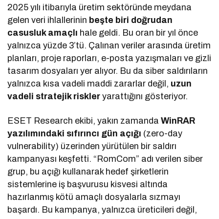
2025 yılı itibarıyla üretim sektöründe meydana
gelen veri ihlallerinin
beşte biri doğrudan
casusluk amaçlı
hale geldi. Bu oran bir yıl önce
yalnızca yüzde 3’tü. Çalınan veriler arasında üretim
planları, proje raporları, e-posta yazışmaları ve gizli
tasarım dosyaları yer alıyor. Bu da siber saldırıların
yalnızca kısa vadeli maddi zararlar değil,
uzun
vadeli stratejik riskler
yarattığını gösteriyor.
ESET Research ekibi, yakın zamanda
WinRAR
yazılımındaki sıfırıncı gün açığı
(zero-day
vulnerability) üzerinden yürütülen bir saldırı
kampanyası keşfetti. “RomCom” adı verilen siber
grup, bu açığı kullanarak hedef şirketlerin
sistemlerine iş başvurusu kisvesi altında
hazırlanmış kötü amaçlı dosyalarla sızmayı
başardı. Bu kampanya, yalnızca üreticileri değil,