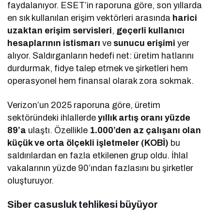
faydalanıyor. ESET’in raporuna göre, son yıllarda
en sık kullanılan erişim vektörleri arasında
harici
uzaktan erişim servisleri
,
geçerli kullanıcı
hesaplarının istismarı
ve
sunucu erişimi
yer
alıyor. Saldırganların hedefi net: üretim hatlarını
durdurmak, fidye talep etmek ve şirketleri hem
operasyonel hem finansal olarak zora sokmak.
Verizon’un 2025 raporuna göre, üretim
sektöründeki ihlallerde
yıllık artış oranı yüzde
89’a
ulaştı. Özellikle
1.000’den az çalışanı olan
küçük ve orta ölçekli işletmeler (KOBİ)
bu
saldırılardan en fazla etkilenen grup oldu. İhlal
vakalarının yüzde 90’ından fazlasını bu şirketler
oluşturuyor.
Siber casusluk tehlikesi büyüyor