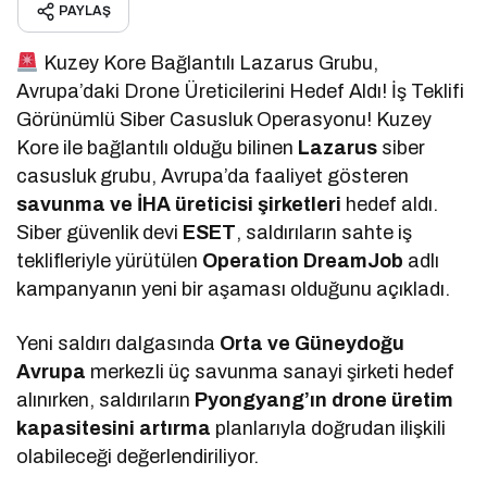
PAYLAŞ
Kuzey Kore Bağlantılı Lazarus Grubu,
Avrupa’daki Drone Üreticilerini Hedef Aldı! İş Teklifi
Görünümlü Siber Casusluk Operasyonu! Kuzey
Kore ile bağlantılı olduğu bilinen
Lazarus
siber
casusluk grubu, Avrupa’da faaliyet gösteren
savunma ve İHA üreticisi şirketleri
hedef aldı.
Siber güvenlik devi
ESET
, saldırıların sahte iş
teklifleriyle yürütülen
Operation DreamJob
adlı
kampanyanın yeni bir aşaması olduğunu açıkladı.
Yeni saldırı dalgasında
Orta ve Güneydoğu
Avrupa
merkezli üç savunma sanayi şirketi hedef
alınırken, saldırıların
Pyongyang’ın drone üretim
kapasitesini artırma
planlarıyla doğrudan ilişkili
olabileceği değerlendiriliyor.