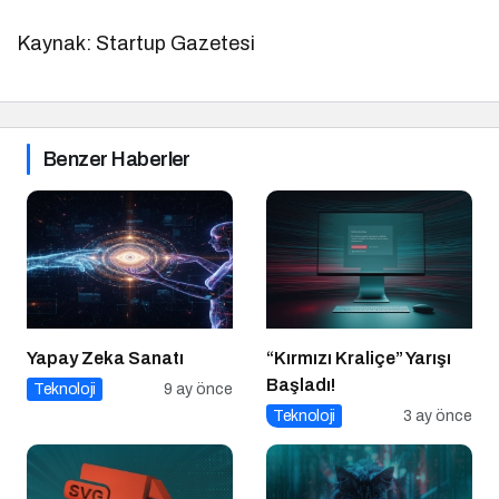
Kaynak: Startup Gazetesi
Benzer Haberler
Yapay Zeka Sanatı
“Kırmızı Kraliçe” Yarışı
Başladı!
Teknoloji
9 ay önce
Teknoloji
3 ay önce