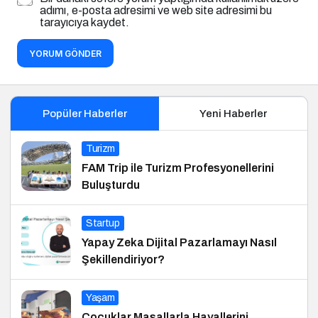
adımı, e-posta adresimi ve web site adresimi bu
tarayıcıya kaydet.
YORUM GÖNDER
Popüler Haberler
Yeni Haberler
Turizm
FAM Trip ile Turizm Profesyonellerini
Buluşturdu
Startup
Yapay Zeka Dijital Pazarlamayı Nasıl
Şekillendiriyor?
Yaşam
Çocuklar Masallarla Hayallerini