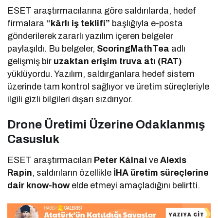
ESET araştırmacılarına göre saldırılarda, hedef
firmalara
“kârlı iş teklifi”
başlığıyla e-posta
gönderilerek zararlı yazılım içeren belgeler
paylaşıldı. Bu belgeler,
ScoringMathTea
adlı
gelişmiş bir
uzaktan erişim truva atı (RAT)
yüklüyordu. Yazılım, saldırganlara hedef sistem
üzerinde tam kontrol sağlıyor ve üretim süreçleriyle
ilgili gizli bilgileri dışarı sızdırıyor.
Drone Üretimi Üzerine Odaklanmış
Casusluk
ESET araştırmacıları
Peter Kálnai
ve
Alexis
Rapin
, saldırıların özellikle
İHA üretim süreçlerine
dair know-how
elde etmeyi amaçladığını belirtti.