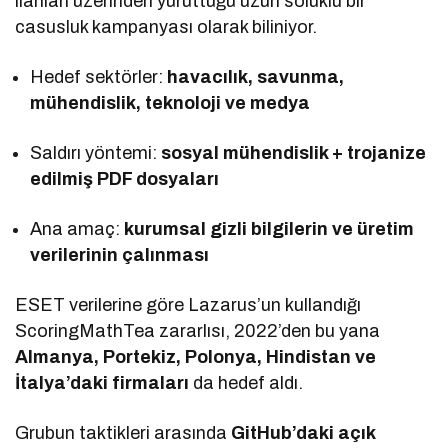
ilanları üzerinden yürüttüğü uzun soluklu bir
casusluk kampanyası olarak biliniyor.
Hedef sektörler:
havacılık, savunma,
mühendislik, teknoloji ve medya
Saldırı yöntemi:
sosyal mühendislik + trojanize
edilmiş PDF dosyaları
Ana amaç:
kurumsal gizli bilgilerin ve üretim
verilerinin çalınması
ESET verilerine göre Lazarus’un kullandığı
ScoringMathTea zararlısı, 2022’den bu yana
Almanya, Portekiz, Polonya, Hindistan ve
İtalya’daki firmaları
da hedef aldı.
Grubun taktikleri arasında
GitHub’daki açık