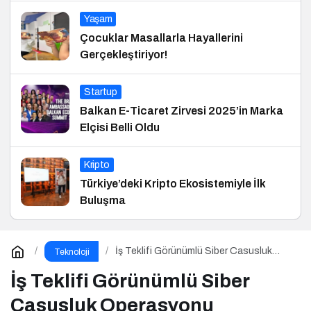
Yaşam
Çocuklar Masallarla Hayallerini
Gerçekleştiriyor!
Startup
Balkan E-Ticaret Zirvesi 2025’in Marka
Elçisi Belli Oldu
Kripto
Türkiye’deki Kripto Ekosistemiyle İlk
Buluşma
İş Teklifi Görünümlü Siber Casusluk
Teknoloji
Operasyonu
İş Teklifi Görünümlü Siber
Casusluk Operasyonu