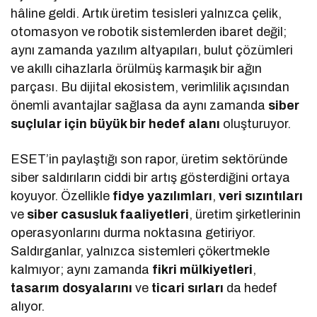
hâline geldi. Artık üretim tesisleri yalnızca çelik,
otomasyon ve robotik sistemlerden ibaret değil;
aynı zamanda yazılım altyapıları, bulut çözümleri
ve akıllı cihazlarla örülmüş karmaşık bir ağın
parçası. Bu dijital ekosistem, verimlilik açısından
önemli avantajlar sağlasa da aynı zamanda
siber
suçlular için büyük bir hedef alanı
oluşturuyor.
ESET’in paylaştığı son rapor, üretim sektöründe
siber saldırıların ciddi bir artış gösterdiğini ortaya
koyuyor. Özellikle
fidye yazılımları
,
veri sızıntıları
ve
siber casusluk faaliyetleri
, üretim şirketlerinin
operasyonlarını durma noktasına getiriyor.
Saldırganlar, yalnızca sistemleri çökertmekle
kalmıyor; aynı zamanda
fikri mülkiyetleri
,
tasarım dosyalarını
ve
ticari sırları
da hedef
alıyor.