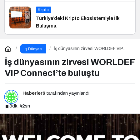
Kripto
Türkiye’deki Kripto Ekosistemiyle İlk
Buluşma
İş dünyasının zirvesi WORLDEF VIP
İş Dünyası
Connect’te buluştu
İş dünyasının zirvesi WORLDEF
VIP Connect’te buluştu
Haberler6
tarafından yayınlandı
3dk, 42sn