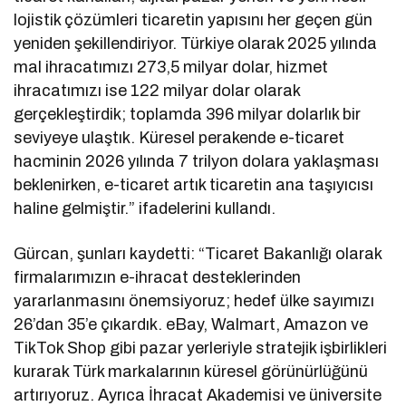
lojistik çözümleri ticaretin yapısını her geçen gün
yeniden şekillendiriyor. Türkiye olarak 2025 yılında
mal ihracatımızı 273,5 milyar dolar, hizmet
ihracatımızı ise 122 milyar dolar olarak
gerçekleştirdik; toplamda 396 milyar dolarlık bir
seviyeye ulaştık. Küresel perakende e-ticaret
hacminin 2026 yılında 7 trilyon dolara yaklaşması
beklenirken, e-ticaret artık ticaretin ana taşıyıcısı
haline gelmiştir.” ifadelerini kullandı.
Gürcan, şunları kaydetti: “Ticaret Bakanlığı olarak
firmalarımızın e-ihracat desteklerinden
yararlanmasını önemsiyoruz; hedef ülke sayımızı
26’dan 35’e çıkardık. eBay, Walmart, Amazon ve
TikTok Shop gibi pazar yerleriyle stratejik işbirlikleri
kurarak Türk markalarının küresel görünürlüğünü
artırıyoruz. Ayrıca İhracat Akademisi ve üniversite