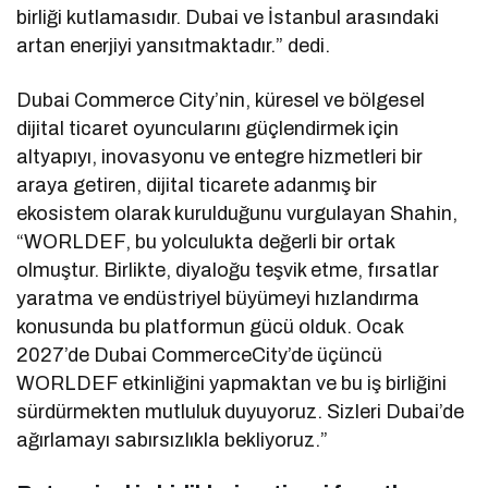
birliği kutlamasıdır. Dubai ve İstanbul arasındaki
artan enerjiyi yansıtmaktadır.” dedi.
Dubai Commerce City’nin, küresel ve bölgesel
dijital ticaret oyuncularını güçlendirmek için
altyapıyı, inovasyonu ve entegre hizmetleri bir
araya getiren, dijital ticarete adanmış bir
ekosistem olarak kurulduğunu vurgulayan Shahin,
“WORLDEF, bu yolculukta değerli bir ortak
olmuştur. Birlikte, diyaloğu teşvik etme, fırsatlar
yaratma ve endüstriyel büyümeyi hızlandırma
konusunda bu platformun gücü olduk. Ocak
2027’de Dubai CommerceCity’de üçüncü
WORLDEF etkinliğini yapmaktan ve bu iş birliğini
sürdürmekten mutluluk duyuyoruz. Sizleri Dubai’de
ağırlamayı sabırsızlıkla bekliyoruz.”