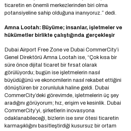
ticaretin en önemli merkezlerinden biri olma
potansiyeline sahip olduğuna inanıyoruz.” dedi.
Amna Lootah: Büyüme; insanlar, işletmeler ve
hükümetler birlikte çalıştığında gerçekleşir
Dubai Airport Free Zone ve Dubai CommerCity’i
Genel Direktörü Amna Lootah ise, “Çok kısa bir
süre önce dijital ticaret bir fırsat olarak
görülüyordu; bugün ise işletmelerin nasıl
büyüdüğünü ve ekonomilerin nasıl rekabet ettiğini
dönüştüren bir zorunluluk haline geldi. Dubai
CommerCity’deki görevimde, işletmelerin üç şey
aradığını görüyorum; hız, erişim ve kesinlik. Dubai
CommerCity’yi, şirketlerin inovasyona
odaklanabileceği, bizlerin ise sınır ötesi ticaretin
karmaşıklığını basitleştirdiği kusursuz bir ortam