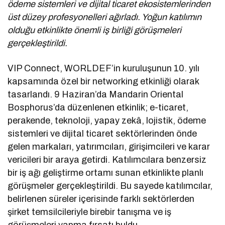
ödeme sistemleri ve dijital ticaret ekosistemlerinden
üst düzey profesyonelleri ağırladı. Yoğun katılımın
olduğu etkinlikte önemli iş birliği görüşmeleri
gerçekleştirildi.
VIP Connect, WORLDEF’in kuruluşunun 10. yılı
kapsamında özel bir networking etkinliği olarak
tasarlandı. 9 Haziran’da Mandarin Oriental
Bosphorus’da düzenlenen etkinlik; e-ticaret,
perakende, teknoloji, yapay zekâ, lojistik, ödeme
sistemleri ve dijital ticaret sektörlerinden önde
gelen markaları, yatırımcıları, girişimcileri ve karar
vericileri bir araya getirdi. Katılımcılara benzersiz
bir iş ağı geliştirme ortamı sunan etkinlikte planlı
görüşmeler gerçekleştirildi. Bu sayede katılımcılar,
belirlenen süreler içerisinde farklı sektörlerden
şirket temsilcileriyle birebir tanışma ve iş
görüşmeleri yapma fırsatı buldu.