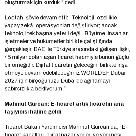
oluşturmak için kurduk.” dedi.
Lootah, şöyle devam etti: “Teknoloji, özellikle
yapay zekâ, operasyonları değiştiriyor; ancak
teknoloji tek başına yeterli değil. Büyüme; insanlar,
işletmeler ve hükümetler birlikte çalıştığında
gerçekleşir. BAE ile Türkiye arasındaki gelişen ilişki,
45 milyar doları aşan ticaret hacmiyle bunun güçlü
bir örneğidir. Dijital ticaretin geleceğini birlikte inşa
etmeye devam edebileceğimiz WORLDEF Dubai
2027 için birçoğunuzu Dubai’de ağırlamayı
sabırsızlıkla bekliyorum.”
Mahmut Gürcan: E
-ticaret artık ticaretin ana
taşıyıcısı haline geldi
Ticaret Bakan Yardımcısı Mahmut Gürcan da, “E-
ticaret kanalları, dijital pazar yerleri ve yeni nesil