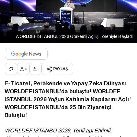
WORLDEF ISTANBUL 2026 Görkemli Açılış Töreniyle Başladı
+
-
PAYLAŞ
E-Ticaret, Perakende ve Yapay Zeka Dünyası
WORLDEF ISTANBUL’da buluştu!
WORLDEF
ISTANBUL 2026 Yoğun Katılımla Kapılarını Açtı!
WORLDEF ISTANBUL’da 25 Bin Ziyaretçi
Buluştu!
WORLDEF ISTANBU 2026, Yenikapı Etkinlik