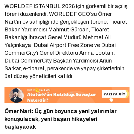
WORLDEF ISTANBUL 2026 için görkemli bir açılış
töreni düzenlendi. WORLDEF CEO’su Ömer
Nart’ın ev sahipliğinde gerçekleşen törene; Ticaret
Bakan Yardımcısı Mahmut Gürcan, Ticaret
Bakanlığı İhracat Genel Müdürü Mehmet Ali
Yalçınkaya, Dubai Airport Free Zone ve Dubai
CommerCity’i Genel Direktörü Amna Lootah,
Dubai CommerCity Başkan Yardımcısı Arjun
Sarkar, e-ticaret, perakende ve yapay şirketlerinin
üst düzey yöneticileri katıldı.
Ömer Nart: Üç gün boyunca
yeni yatırımlar
konuşulacak, yeni başarı hikayeleri
başlayacak