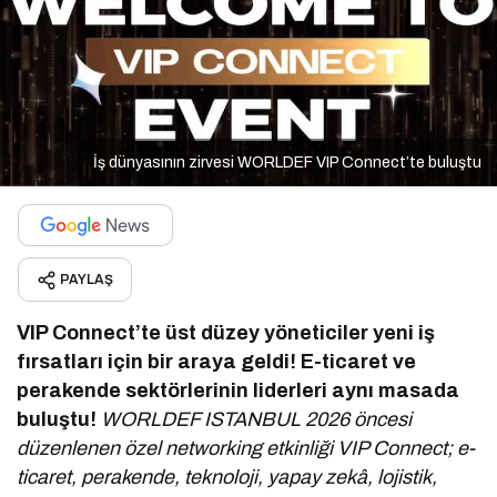
İş dünyasının zirvesi WORLDEF VIP Connect’te buluştu
PAYLAŞ
VIP Connect’te üst düzey yöneticiler yeni iş
fırsatları için bir araya geldi!
E-ticaret ve
perakende sektörlerinin liderleri aynı masada
buluştu!
WORLDEF ISTANBUL 2026 öncesi
düzenlenen özel networking etkinliği VIP Connect; e-
ticaret, perakende, teknoloji, yapay zekâ, lojistik,