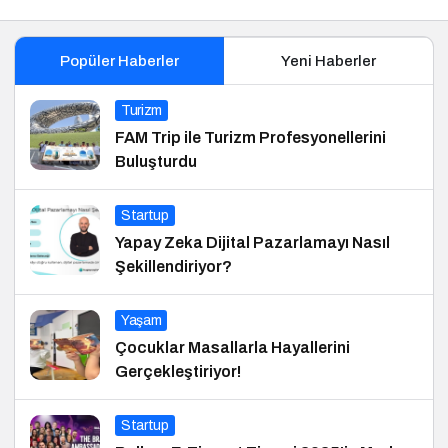
Popüler Haberler
Yeni Haberler
Turizm
FAM Trip ile Turizm Profesyonellerini
Buluşturdu
Startup
Yapay Zeka Dijital Pazarlamayı Nasıl
Şekillendiriyor?
Yaşam
Çocuklar Masallarla Hayallerini
Gerçekleştiriyor!
Startup