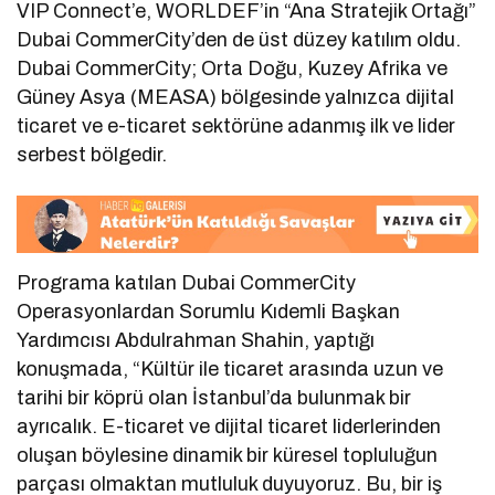
VIP Connect’e, WORLDEF’in “Ana Stratejik Ortağı”
Dubai CommerCity’den de üst düzey katılım oldu.
Dubai CommerCity; Orta Doğu, Kuzey Afrika ve
Güney Asya (MEASA) bölgesinde yalnızca dijital
ticaret ve e-ticaret sektörüne adanmış ilk ve lider
serbest bölgedir.
Programa katılan Dubai CommerCity
Operasyonlardan Sorumlu Kıdemli Başkan
Yardımcısı Abdulrahman Shahin, yaptığı
konuşmada, “Kültür ile ticaret arasında uzun ve
tarihi bir köprü olan İstanbul’da bulunmak bir
ayrıcalık. E-ticaret ve dijital ticaret liderlerinden
oluşan böylesine dinamik bir küresel topluluğun
parçası olmaktan mutluluk duyuyoruz. Bu, bir iş