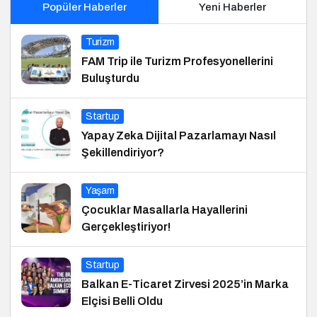
Popüler Haberler
Yeni Haberler
Turizm
FAM Trip ile Turizm Profesyonellerini
Buluşturdu
Startup
Yapay Zeka Dijital Pazarlamayı Nasıl
Şekillendiriyor?
Yaşam
Çocuklar Masallarla Hayallerini
Gerçekleştiriyor!
Startup
Balkan E-Ticaret Zirvesi 2025’in Marka
Elçisi Belli Oldu