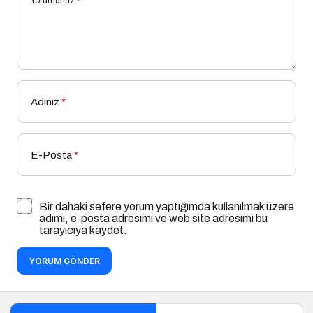
Yorumunuz
*
Adınız
*
E-Posta
*
Bir dahaki sefere yorum yaptığımda kullanılmak üzere
adımı, e-posta adresimi ve web site adresimi bu
tarayıcıya kaydet.
YORUM GÖNDER