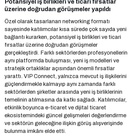
Potansiyel iş birlikleri ve ticari fırsatlar
üzerine doğrudan görüşmeler yapıldı
Özel olarak tasarlanan networking formatı
sayesinde katılımcılar kısa sürede çok sayıda yeni
bağlantı kurarken, potansiyel iş birlikleri ve ticari
fırsatlar üzerine doğrudan görüşmeler
gerçekleştirdi. Farklı sektörlerden profesyonellerin
aynı platformda buluşması, yeni iş modelleri ve
stratejik ortaklıklar açısından önemli fırsatlar
yarattı. VIP Connect, yalnızca mevcut iş ilişkilerini
güçlendirmekle kalmayıp aynı zamanda farklı
sektörlerden şirketler arasında yeni iş birliklerinin
temelinin atılmasına da katkı sağladı. Katılımcılar,
etkinlik boyunca e-ticaret ve dijital ticaret
ekosistemindeki güncel gelişmeleri değerlendirme
ve sektörün geleceğine ilişkin görüş alışverişinde
bulunma imkânı elde etti.