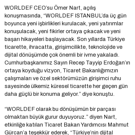
WORLDEF CEO’su Ömer Nart, açılış
konuşmasında, “WORLDEF ISTANBUL’da üç gün
boyunca yeni işbirlikleri kurulacak, yeni yatırımlar
konuşulacak, yeni fikirler ortaya çıkacak ve yeni
başarı hikayeleri başlayacak. Son yıllarda Türkiye
ticarette, ihracatta, girişimcilikte, teknolojide ve
dijital dönüşümde çok önemli bir ivme yakaladı.
Cumhurbaşkanımız Sayın Recep Tayyip Erdoğan’ın
ortaya koyduğu vizyon, Ticaret Bakanlığımızın
çalışmaları ve özel sektörümüzün girişimci ruhu
sayesinde ülkemiz küresel ticarette her geçen gün
daha güçlü bir konuma geliyor.” diye konuştu.
“WORLDEF olarak bu dönüşümün bir parçası
olmaktan büyük gurur duyuyoruz.” diyen Nart,
etkinliğe katılan Ticaret Bakan Yardımcısı Mahmut
Gürcan’a teşekkür ederek, “Türkiye’nin dijital