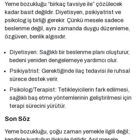
Yeme bozukluğu “birkaç tavsiye ile” çözülecek
kadar basit değildir. Diyetisyen, psikiyatrist ve
psikolog iş birliği gerekir. Çünkü mesele sadece
beslenme değil, aynı zamanda duygu düzenleme,
özgüven, benlik algısıdır.
Diyetisyen: Sağlıklı bir beslenme planı oluşturur,
bedeni yeniden dengelemeye yardımcı olur.
Psikiyatrist: Gerektiğinde ilaç tedavisi ile ruhsal
sürece destek verir.
Psikolog/Terapist: Tetikleyicilerin fark edilmesi,
sağlıklı baş etme yöntemlerinin geliştirilmesi için
terapi sürecini yürütür.
Son Söz
Yeme bozukluğu, çoğu zaman yemekle ilgili değil;
kendinle kurduğun ilişkiyle ilgilidir. Asıl mesele