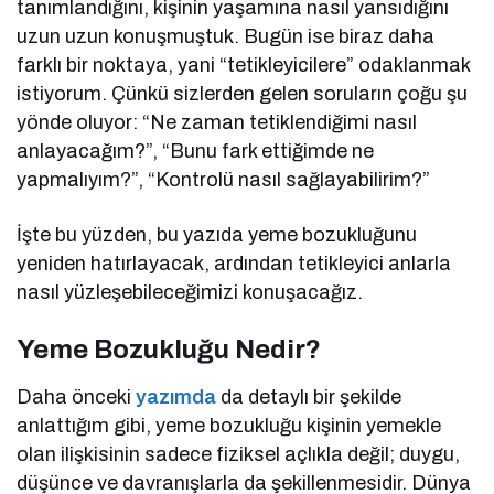
tanımlandığını, kişinin yaşamına nasıl yansıdığını
uzun uzun konuşmuştuk. Bugün ise biraz daha
farklı bir noktaya, yani “tetikleyicilere” odaklanmak
istiyorum. Çünkü sizlerden gelen soruların çoğu şu
yönde oluyor: “Ne zaman tetiklendiğimi nasıl
anlayacağım?”, “Bunu fark ettiğimde ne
yapmalıyım?”, “Kontrolü nasıl sağlayabilirim?”
İşte bu yüzden, bu yazıda yeme bozukluğunu
yeniden hatırlayacak, ardından tetikleyici anlarla
nasıl yüzleşebileceğimizi konuşacağız.
Yeme Bozukluğu Nedir?
Daha önceki
yazımda
da detaylı bir şekilde
anlattığım gibi, yeme bozukluğu kişinin yemekle
olan ilişkisinin sadece fiziksel açlıkla değil; duygu,
düşünce ve davranışlarla da şekillenmesidir. Dünya