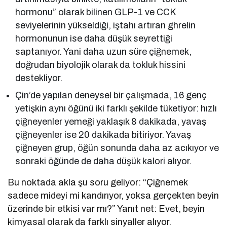
hormonu” olarak bilinen GLP-1 ve CCK
seviyelerinin yükseldiği, iştahı artıran ghrelin
hormonunun ise daha düşük seyrettiği
saptanıyor. Yani daha uzun süre çiğnemek,
doğrudan biyolojik olarak da tokluk hissini
destekliyor.
Çin’de yapılan deneysel bir çalışmada, 16 genç
yetişkin aynı öğünü iki farklı şekilde tüketiyor: hızlı
çiğneyenler yemeği yaklaşık 8 dakikada, yavaş
çiğneyenler ise 20 dakikada bitiriyor. Yavaş
çiğneyen grup, öğün sonunda daha az acıkıyor ve
sonraki öğünde de daha düşük kalori alıyor.
Bu noktada akla şu soru geliyor: “Çiğnemek
sadece mideyi mi kandırıyor, yoksa gerçekten beyin
üzerinde bir etkisi var mı?” Yanıt net: Evet, beyin
kimyasal olarak da farklı sinyaller alıyor.