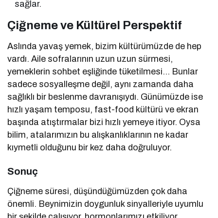
sağlar.
Çiğneme ve Kültürel Perspektif
Aslında yavaş yemek, bizim kültürümüzde de hep
vardı. Aile sofralarının uzun uzun sürmesi,
yemeklerin sohbet eşliğinde tüketilmesi… Bunlar
sadece sosyalleşme değil, aynı zamanda daha
sağlıklı bir beslenme davranışıydı. Günümüzde ise
hızlı yaşam temposu, fast-food kültürü ve ekran
başında atıştırmalar bizi hızlı yemeye itiyor. Oysa
bilim, atalarımızın bu alışkanlıklarının ne kadar
kıymetli olduğunu bir kez daha doğruluyor.
Sonuç
Çiğneme süresi, düşündüğümüzden çok daha
önemli. Beynimizin doygunluk sinyalleriyle uyumlu
bir şekilde çalışıyor, hormonlarımızı etkiliyor,