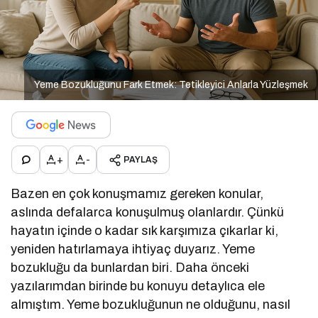
Yeme Bozukluğunu Fark Etmek: Tetikleyici Anlarla Yüzleşmek
+
-
PAYLAŞ
Bazen en çok konuşmamız gereken konular,
aslında defalarca konuşulmuş olanlardır. Çünkü
hayatın içinde o kadar sık karşımıza çıkarlar ki,
yeniden hatırlamaya ihtiyaç duyarız. Yeme
bozukluğu da bunlardan biri. Daha önceki
yazılarımdan birinde bu konuyu detaylıca ele
almıştım. Yeme bozukluğunun ne olduğunu, nasıl