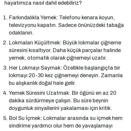
hayatımıza nasıl dahil edebiliriz?
Farkındalıkla Yemek: Telefonu kenara koyun,
televizyonu kapatın. Sadece önünüzdeki tabağa
odaklanın.
Lokmaları Küçültmek: Büyük lokmalar çiğneme
süresini kısaltıyor. Daha küçük parçalar halinde
yemek, otomatik olarak çiğnemeyi uzatır.
Her Lokmayı Saymak: Özellikle başlangıçta bir
lokmayı 20-30 kez çiğnemeyi deneyin. Zamanla
bu alışkanlık doğal hale gelir.
Yemek Süresini Uzatmak: Bir öğünü en az 20
dakika sürdürmeye çalışın. Bu süre beynin
doygunluk sinyallerini yakalaması için kritik.
Bol Su İçmek: Lokmalar arasında su içmek hem
sindirime yardımcı olur hem de yavaşlamayı