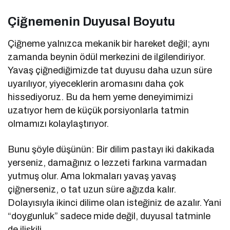
Çiğnemenin Duyusal Boyutu
Çiğneme yalnızca mekanik bir hareket değil; aynı
zamanda beynin ödül merkezini de ilgilendiriyor.
Yavaş çiğnediğimizde tat duyusu daha uzun süre
uyarılıyor, yiyeceklerin aromasını daha çok
hissediyoruz. Bu da hem yeme deneyimimizi
uzatıyor hem de küçük porsiyonlarla tatmin
olmamızı kolaylaştırıyor.
Bunu şöyle düşünün: Bir dilim pastayı iki dakikada
yerseniz, damağınız o lezzeti farkına varmadan
yutmuş olur. Ama lokmaları yavaş yavaş
çiğnerseniz, o tat uzun süre ağızda kalır.
Dolayısıyla ikinci dilime olan isteğiniz de azalır. Yani
“doygunluk” sadece mide değil, duyusal tatminle
de ilişkili.