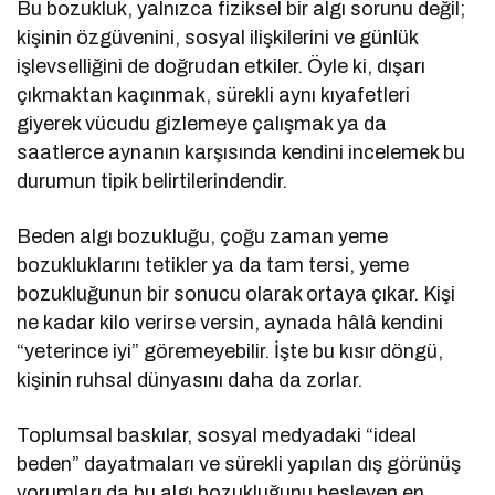
Bu bozukluk, yalnızca fiziksel bir algı sorunu değil;
kişinin özgüvenini, sosyal ilişkilerini ve günlük
işlevselliğini de doğrudan etkiler. Öyle ki, dışarı
çıkmaktan kaçınmak, sürekli aynı kıyafetleri
giyerek vücudu gizlemeye çalışmak ya da
saatlerce aynanın karşısında kendini incelemek bu
durumun tipik belirtilerindendir.
Beden algı bozukluğu, çoğu zaman yeme
bozukluklarını tetikler ya da tam tersi, yeme
bozukluğunun bir sonucu olarak ortaya çıkar. Kişi
ne kadar kilo verirse versin, aynada hâlâ kendini
“yeterince iyi” göremeyebilir. İşte bu kısır döngü,
kişinin ruhsal dünyasını daha da zorlar.
Toplumsal baskılar, sosyal medyadaki “ideal
beden” dayatmaları ve sürekli yapılan dış görünüş
yorumları da bu algı bozukluğunu besleyen en