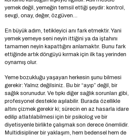
yemek değil, yemeğin temsil ettiği şeydir: kontrol,
sevgi, onay, değer, özgüven…
En büyük adım, tetikleyici anı fark etmektir. Yani
yemek yemeye seni neyin ittiğini ya da iştahını
tamamen neyin kapattığını anlamaktır. Bunu fark
ettiğinde artık döngüyü kırmak için ilk taş yerinden
oynamış olur.
Yeme bozukluğu yaşayan herkesin şunu bilmesi
gerekir: Yalnız değilsiniz. Bu bir “ayıp” değil, bir
sağlık sorunudur. Ve tıpkı diğer sağlık sorunları gibi,
profesyonel destekle aşılabilir. Burada özellikle
altını çizmek gerekir ki; sürecin en az hasarla idare
edilip atlatılabilmesi için bir psikolog ve bir
diyetisyenle birlikte çalışmak son derece önemlidir.
Multidisipliner bir yaklaşım, hem bedensel hem de