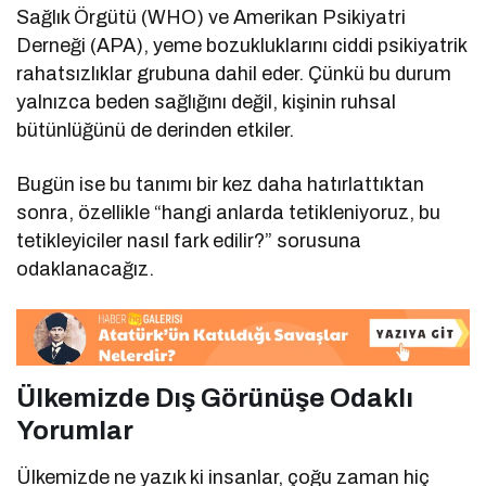
Sağlık Örgütü (WHO) ve Amerikan Psikiyatri
Derneği (APA), yeme bozukluklarını ciddi psikiyatrik
rahatsızlıklar grubuna dahil eder. Çünkü bu durum
yalnızca beden sağlığını değil, kişinin ruhsal
bütünlüğünü de derinden etkiler.
Bugün ise bu tanımı bir kez daha hatırlattıktan
sonra, özellikle “hangi anlarda tetikleniyoruz, bu
tetikleyiciler nasıl fark edilir?” sorusuna
odaklanacağız.
Ülkemizde Dış Görünüşe Odaklı
Yorumlar
Ülkemizde ne yazık ki insanlar, çoğu zaman hiç