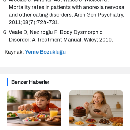
Mortality rates in patients with anorexia nervosa
and other eating disorders. Arch Gen Psychiatry.
2011;68(7):724-731.
Veale D, Neziroglu F. Body Dysmorphic
Disorder: A Treatment Manual. Wiley; 2010.
Kaynak:
Yeme Bozukluğu
Benzer Haberler