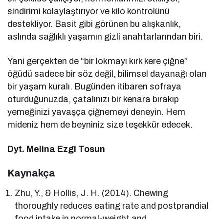
sindirimi kolaylaştırıyor ve kilo kontrolünü
destekliyor. Basit gibi görünen bu alışkanlık,
aslında sağlıklı yaşamın gizli anahtarlarından biri.
Yani gerçekten de “bir lokmayı kırk kere çiğne”
öğüdü sadece bir söz değil, bilimsel dayanağı olan
bir yaşam kuralı. Bugünden itibaren sofraya
oturduğunuzda, çatalınızı bir kenara bırakıp
yemeğinizi yavaşça çiğnemeyi deneyin. Hem
mideniz hem de beyniniz size teşekkür edecek.
Dyt. Melina Ezgi Tosun
Kaynakça
Zhu, Y., & Hollis, J. H. (2014). Chewing
thoroughly reduces eating rate and postprandial
food intake in normal-weight and