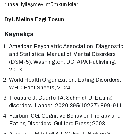
ruhsal iyileşmeyi mümkün kılar.
Dyt. Melina Ezgi Tosun
Kaynakça
American Psychiatric Association. Diagnostic
and Statistical Manual of Mental Disorders
(DSM-5). Washington, DC: APA Publishing;
2013.
World Health Organization. Eating Disorders.
WHO Fact Sheets, 2024.
Treasure J, Duarte TA, Schmidt U. Eating
disorders. Lancet. 2020;395(10227):899-911.
Fairburn CG. Cognitive Behavior Therapy and
Eating Disorders. Guilford Press; 2008.
Arcelus J, Mitchell AJ, Wales J, Nielsen S.