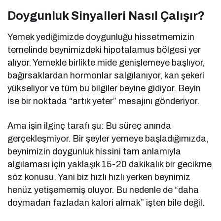
Doygunluk Sinyalleri Nasıl Çalışır?
Yemek yediğimizde doygunluğu hissetmemizin
temelinde beynimizdeki hipotalamus bölgesi yer
alıyor. Yemekle birlikte mide genişlemeye başlıyor,
bağırsaklardan hormonlar salgılanıyor, kan şekeri
yükseliyor ve tüm bu bilgiler beyine gidiyor. Beyin
ise bir noktada “artık yeter” mesajını gönderiyor.
Ama işin ilginç tarafı şu: Bu süreç anında
gerçekleşmiyor. Bir şeyler yemeye başladığımızda,
beynimizin doygunluk hissini tam anlamıyla
algılaması için yaklaşık 15-20 dakikalık bir gecikme
söz konusu. Yani biz hızlı hızlı yerken beynimiz
henüz yetişememiş oluyor. Bu nedenle de “daha
doymadan fazladan kalori almak” işten bile değil.