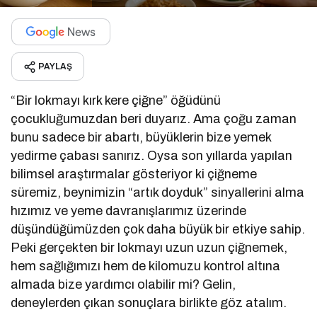
PAYLAŞ
“Bir lokmayı kırk kere çiğne” öğüdünü
çocukluğumuzdan beri duyarız. Ama çoğu zaman
bunu sadece bir abartı, büyüklerin bize yemek
yedirme çabası sanırız. Oysa son yıllarda yapılan
bilimsel araştırmalar gösteriyor ki çiğneme
süremiz, beynimizin “artık doyduk” sinyallerini alma
hızımız ve yeme davranışlarımız üzerinde
düşündüğümüzden çok daha büyük bir etkiye sahip.
Peki gerçekten bir lokmayı uzun uzun çiğnemek,
hem sağlığımızı hem de kilomuzu kontrol altına
almada bize yardımcı olabilir mi? Gelin,
deneylerden çıkan sonuçlara birlikte göz atalım.