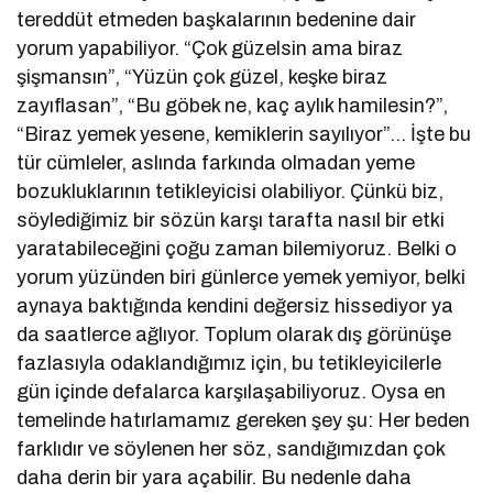
tereddüt etmeden başkalarının bedenine dair
yorum yapabiliyor. “Çok güzelsin ama biraz
şişmansın”, “Yüzün çok güzel, keşke biraz
zayıflasan”, “Bu göbek ne, kaç aylık hamilesin?”,
“Biraz yemek yesene, kemiklerin sayılıyor”… İşte bu
tür cümleler, aslında farkında olmadan yeme
bozukluklarının tetikleyicisi olabiliyor. Çünkü biz,
söylediğimiz bir sözün karşı tarafta nasıl bir etki
yaratabileceğini çoğu zaman bilemiyoruz. Belki o
yorum yüzünden biri günlerce yemek yemiyor, belki
aynaya baktığında kendini değersiz hissediyor ya
da saatlerce ağlıyor. Toplum olarak dış görünüşe
fazlasıyla odaklandığımız için, bu tetikleyicilerle
gün içinde defalarca karşılaşabiliyoruz. Oysa en
temelinde hatırlamamız gereken şey şu: Her beden
farklıdır ve söylenen her söz, sandığımızdan çok
daha derin bir yara açabilir. Bu nedenle daha