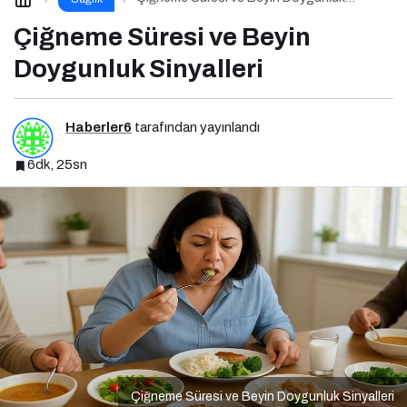
Sinyalleri
Çiğneme Süresi ve Beyin
Doygunluk Sinyalleri
Haberler6
tarafından yayınlandı
6dk, 25sn
Çiğneme Süresi ve Beyin Doygunluk Sinyalleri