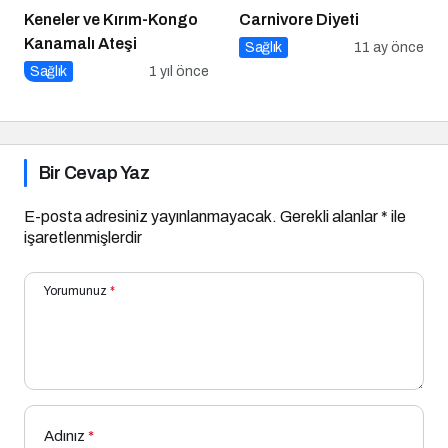
Keneler ve Kırım-Kongo
Carnivore Diyeti
Kanamalı Ateşi
Sağlık
11 ay önce
Sağlık
1 yıl önce
Bir Cevap Yaz
E-posta adresiniz yayınlanmayacak.
Gerekli alanlar
*
ile
işaretlenmişlerdir
Yorumunuz
*
Adınız
*