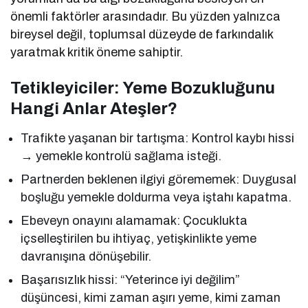
önemli faktörler arasındadır. Bu yüzden yalnızca
bireysel değil, toplumsal düzeyde de farkındalık
yaratmak kritik öneme sahiptir.
Tetikleyiciler: Yeme Bozukluğunu
Hangi Anlar Ateşler?
Trafikte yaşanan bir tartışma: Kontrol kaybı hissi
→ yemekle kontrolü sağlama isteği.
Partnerden beklenen ilgiyi görememek: Duygusal
boşluğu yemekle doldurma veya iştahı kapatma.
Ebeveyn onayını alamamak: Çocuklukta
içselleştirilen bu ihtiyaç, yetişkinlikte yeme
davranışına dönüşebilir.
Başarısızlık hissi: “Yeterince iyi değilim”
düşüncesi, kimi zaman aşırı yeme, kimi zaman