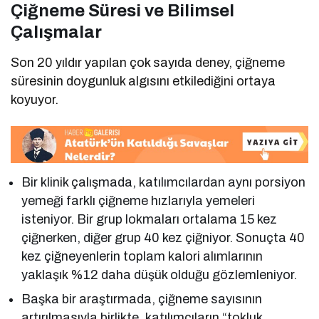
Çiğneme Süresi ve Bilimsel
Çalışmalar
Son 20 yıldır yapılan çok sayıda deney, çiğneme
süresinin doygunluk algısını etkilediğini ortaya
koyuyor.
Bir klinik çalışmada, katılımcılardan aynı porsiyon
yemeği farklı çiğneme hızlarıyla yemeleri
isteniyor. Bir grup lokmaları ortalama 15 kez
çiğnerken, diğer grup 40 kez çiğniyor. Sonuçta 40
kez çiğneyenlerin toplam kalori alımlarının
yaklaşık %12 daha düşük olduğu gözlemleniyor.
Başka bir araştırmada, çiğneme sayısının
artırılmasıyla birlikte, katılımcıların “tokluk