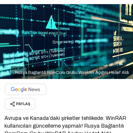
Rusya Bağlantılı RomCom Grubu WinRAR Açığını Hedef Aldı
PAYLAŞ
Avrupa ve Kanada’daki şirketler tehlikede: WinRAR
kullanıcıları güncelleme yapmalı! Rusya Bağlantılı