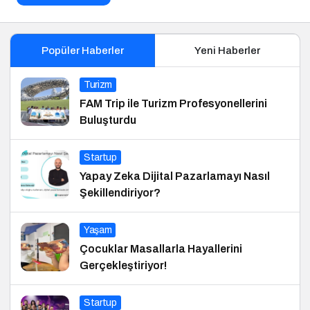
Popüler Haberler
Yeni Haberler
Turizm
FAM Trip ile Turizm Profesyonellerini
Buluşturdu
Startup
Yapay Zeka Dijital Pazarlamayı Nasıl
Şekillendiriyor?
Yaşam
Çocuklar Masallarla Hayallerini
Gerçekleştiriyor!
Startup