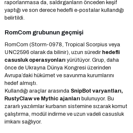
raporlanmasa da, saldırganların önceden keşif
yaptığı ve son derece hedefli e-postalar kullandığı
belirtildi.
RomCom grubunun geçmişi
RomCom (Storm-0978, Tropical Scorpius veya
UNC2596 olarak da bilinir), uzun süredir
hedefli
casusluk operasyonları
yürütüyor. Grup, daha
önce de Ukrayna Dünya Kongresi üzerinden
Avrupa’daki hükümet ve savunma kurumlarını
hedef almıştı.
Kullandığı araçlar arasında
SnipBot varyantları,
RustyClaw ve Mythic ajanları
bulunuyor. Bu
zararlı yazılımlar kurbanın sistemine sızarak komut
çalıştırma, modül indirme ve uzun vadeli casusluk
imkanı sağlıyor.