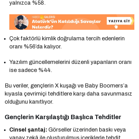
yalnızca %58.
Çok faktörlü kimlik doğrulama tercih edenlerin
oranı %56’da kalıyor.
Yazılım güncellemelerini düzenli yapanların oranı
ise sadece %44.
Bu veriler, gençlerin X kuşağı ve Baby Boomers’a
kıyasla çevrimiçi tehditlere karşı daha savunmasız
olduğunu kanıtlıyor.
Gençlerin Karşılaştığı Başlıca Tehditler
Cinsel şantaj:
Görseller üzerinden baskı veya
yapay zekâ ile oluşturulmuş içeriklerle tehdit.