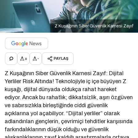
Z Kuşağının Siber Güvenlik Karnesi Zayıf
+
-
PAYLAŞ
Z Kuşağının Siber Güvenlik Karnesi Zayıf: Dijital
Yerliler Risk Altında! Teknolojiyle iç içe büyüyen Z
kuşağı, dijital dünyada oldukça rahat hareket
ediyor. Ancak bu rahatlık; dikkatsizlik, aşırı özgüven
ve sabırsızlıkla birleştiğinde ciddi güvenlik
açıklarına yol açabiliyor. “Dijital yerliler” olarak
adlandırılan gençlerin, çevrimiçi tehditler karşısında
farkındalıklarının düşük olduğu ve güvenlik
alışkanlıklarının zayıf kaldığı araştırmalarla ortaya