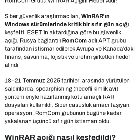
RomCom Grubu WinRAR Açığını Hedef Aldı!
Siber güvenlik araştırmacıları,
WinRAR’ın
Windows sürümlerinde kritik bir sıfır gün açığı
keşfetti. ESET’in aktardığına göre bu güvenlik
açığı, Rusya bağlantılı
RomCom
adlı APT grubu
tarafından istismar edilerek Avrupa ve Kanada’daki
finans, savunma, lojistik ve üretim şirketleri hedef
alındı.
18–21 Temmuz 2025 tarihleri arasında yürütülen
saldırılarda, spearphishing (hedefli kimlik avı)
yöntemleriyle hazırlanmış kötü amaçlı RAR
dosyaları kullanıldı. Siber casusluk amacı taşıyan
operasyon, RomCom grubunun bugüne kadar
yakalanan üçüncü sıfır gün istismarı oldu.
WinRAR açığı nasıl keşfedildi?