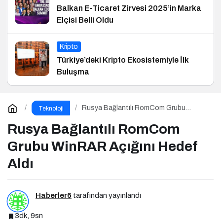
Balkan E-Ticaret Zirvesi 2025’in Marka
Elçisi Belli Oldu
Kripto
Türkiye’deki Kripto Ekosistemiyle İlk
Buluşma
Rusya Bağlantılı RomCom Grubu
Teknoloji
WinRAR Açığını Hedef Aldı
Rusya Bağlantılı RomCom
Grubu WinRAR Açığını Hedef
Aldı
Haberler6
tarafından yayınlandı
3dk, 9sn