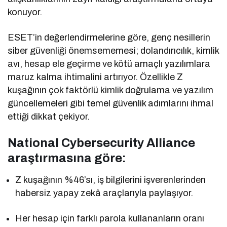
konuyor.
ESET’in değerlendirmelerine göre, genç nesillerin
siber güvenliği önemsememesi; dolandırıcılık, kimlik
avı, hesap ele geçirme ve kötü amaçlı yazılımlara
maruz kalma ihtimalini artırıyor. Özellikle Z
kuşağının çok faktörlü kimlik doğrulama ve yazılım
güncellemeleri gibi temel güvenlik adımlarını ihmal
ettiği dikkat çekiyor.
National Cybersecurity Alliance
araştırmasına göre:
Z kuşağının %46’sı, iş bilgilerini işverenlerinden
habersiz yapay zekâ araçlarıyla paylaşıyor.
Her hesap için farklı parola kullananların oranı