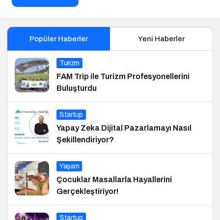
Popüler Haberler
Yeni Haberler
Turizm
FAM Trip ile Turizm Profesyonellerini
Buluşturdu
Startup
Yapay Zeka Dijital Pazarlamayı Nasıl
Şekillendiriyor?
Yaşam
Çocuklar Masallarla Hayallerini
Gerçekleştiriyor!
Startup