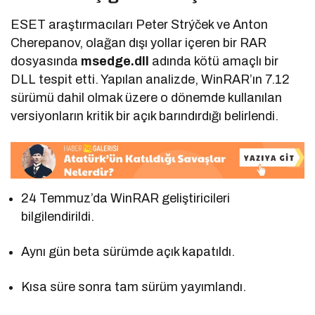
ESET araştırmacıları Peter Strýček ve Anton
Cherepanov, olağan dışı yollar içeren bir RAR
dosyasında
msedge.dll
adında kötü amaçlı bir
DLL tespit etti. Yapılan analizde, WinRAR’ın 7.12
sürümü dahil olmak üzere o dönemde kullanılan
versiyonların kritik bir açık barındırdığı belirlendi.
24 Temmuz’da WinRAR geliştiricileri
bilgilendirildi.
Aynı gün beta sürümde açık kapatıldı.
Kısa süre sonra tam sürüm yayımlandı.