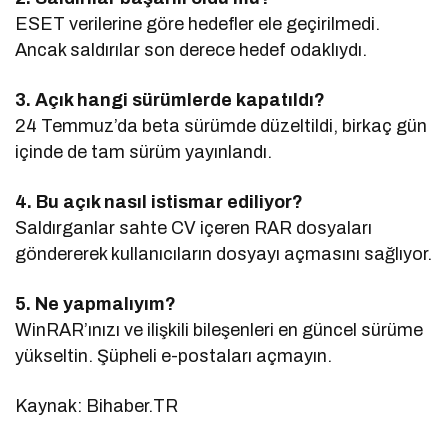
ESET verilerine göre hedefler ele geçirilmedi.
Ancak saldırılar son derece hedef odaklıydı.
3. Açık hangi sürümlerde kapatıldı?
24 Temmuz’da beta sürümde düzeltildi, birkaç gün
içinde de tam sürüm yayınlandı.
4. Bu açık nasıl istismar ediliyor?
Saldırganlar sahte CV içeren RAR dosyaları
göndererek kullanıcıların dosyayı açmasını sağlıyor.
5. Ne yapmalıyım?
WinRAR’ınızı ve ilişkili bileşenleri en güncel sürüme
yükseltin. Şüpheli e-postaları açmayın.
Kaynak: Bihaber.TR