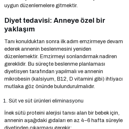
uygun düzenlemelere gitmektir.
Diyet tedavisi: Anneye özel bir
yaklaşım
Tanı konulduktan sonra ilk adım emzirmeye devam
ederek annenin beslenmesini yeniden
düzenlemektir. Emzirmeyi sonlandırmak nadiren
gereklidir. Bu süreçte beslenme planlaması
diyetisyen tarafından yapılmalı ve annenin
mikrobesin (kalsiyum, B12, D vitamini gibi) ihtiyacı
mutlaka göz önünde bulundurulmalıdır.
Süt ve süt ürünleri eliminasyonu
İnek sütü proteini alerjisi tanısı alan bir bebek için,
annenin aşağıdaki gıdaları en az 4–6 hafta süreyle
diyetinden çıkarması gerekir: