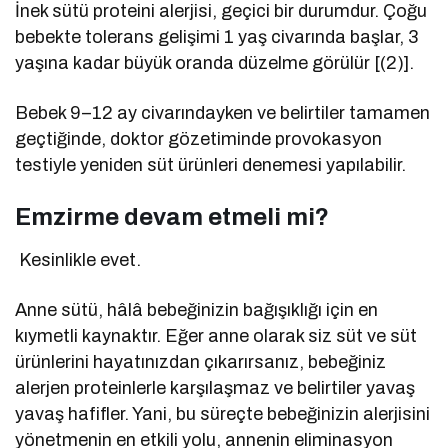
İnek sütü proteini alerjisi, geçici bir durumdur. Çoğu
bebekte tolerans gelişimi 1 yaş civarında başlar, 3
yaşına kadar büyük oranda düzelme görülür [(2)].
Bebek 9–12 ay civarındayken ve belirtiler tamamen
geçtiğinde, doktor gözetiminde provokasyon
testiyle yeniden süt ürünleri denemesi yapılabilir.
Emzirme devam etmeli mi?
Kesinlikle evet.
Anne sütü, hâlâ bebeğinizin bağışıklığı için en
kıymetli kaynaktır. Eğer anne olarak siz süt ve süt
ürünlerini hayatınızdan çıkarırsanız, bebeğiniz
alerjen proteinlerle karşılaşmaz ve belirtiler yavaş
yavaş hafifler. Yani, bu süreçte bebeğinizin alerjisini
yönetmenin en etkili yolu, annenin eliminasyon