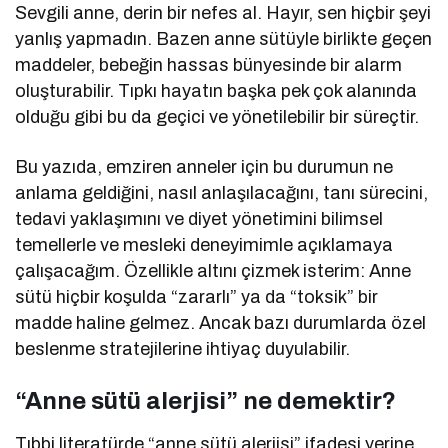
Sevgili anne, derin bir nefes al. Hayır, sen hiçbir şeyi
yanlış yapmadın. Bazen anne sütüyle birlikte geçen
maddeler, bebeğin hassas bünyesinde bir alarm
oluşturabilir. Tıpkı hayatın başka pek çok alanında
olduğu gibi bu da geçici ve yönetilebilir bir süreçtir.
Bu yazıda, emziren anneler için bu durumun ne
anlama geldiğini, nasıl anlaşılacağını, tanı sürecini,
tedavi yaklaşımını ve diyet yönetimini bilimsel
temellerle ve mesleki deneyimimle açıklamaya
çalışacağım. Özellikle altını çizmek isterim: Anne
sütü hiçbir koşulda “zararlı” ya da “toksik” bir
madde haline gelmez. Ancak bazı durumlarda özel
beslenme stratejilerine ihtiyaç duyulabilir.
“Anne sütü alerjisi” ne demektir?
Tıbbi literatürde “anne sütü alerjisi” ifadesi yerine,