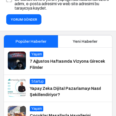
adımı, e-posta adresimi ve web site adresimi bu
tarayıcıya kaydet.
YORUM GÖNDER
Popüler Haberler
Yeni Haberler
Yaşam
7 Ağustos Haftasında Vizyona Girecek
Filmler
Startup
Yapay Zeka Dijital Pazarlamayı Nasıl
Şekillendiriyor?
Yaşam
Çocuklar Masallarla Hayallerini