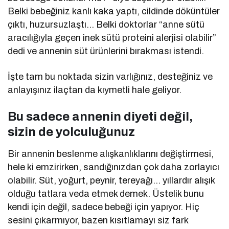
Belki bebeğiniz kanlı kaka yaptı, cildinde döküntüler
çıktı, huzursuzlaştı… Belki doktorlar “anne sütü
aracılığıyla geçen inek sütü proteini alerjisi olabilir”
dedi ve annenin süt ürünlerini bırakması istendi.
İşte tam bu noktada sizin varlığınız, desteğiniz ve
anlayışınız ilaçtan da kıymetli hale geliyor.
Bu sadece annenin diyeti değil,
sizin de yolculuğunuz
Bir annenin beslenme alışkanlıklarını değiştirmesi,
hele ki emzirirken, sandığınızdan çok daha zorlayıcı
olabilir. Süt, yoğurt, peynir, tereyağı… yıllardır alışık
olduğu tatlara veda etmek demek. Üstelik bunu
kendi için değil, sadece bebeği için yapıyor. Hiç
sesini çıkarmıyor, bazen kısıtlamayı siz fark