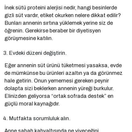
İnek sütü proteini alerjisi nedir, hangi besinlerde
gizli süt vardır, etiket okurken nelere dikkat edilir?
Bunları annenin sırtına yüklemek yerine siz de
öğrenin. Gerekirse beraber bir diyetisyen
görüşmesine katılın.
Evdeki düzeni değiştirin.
Eğer annenin süt ürünü tüketmesi yasaksa, evde
de mümkünse bu ürünleri azaltın ya da görünmez
hale getirin. Onun yememesi gereken peynir
dolapta sizi beklerken annenin yüreği burkulur.
Elinizden geliyorsa “ortak sofrada destek” en
güçlü moral kaynağıdır.
Mutfakta sorumluluk alın.
Anne sabah kahvaltısında ne yiyeceğini