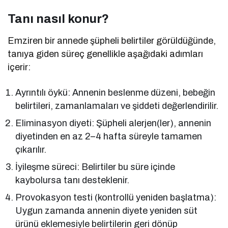
Tanı nasıl konur?
Emziren bir annede şüpheli belirtiler görüldüğünde,
tanıya giden süreç genellikle aşağıdaki adımları
içerir:
Ayrıntılı öykü: Annenin beslenme düzeni, bebeğin
belirtileri, zamanlamaları ve şiddeti değerlendirilir.
Eliminasyon diyeti: Şüpheli alerjen(ler), annenin
diyetinden en az 2–4 hafta süreyle tamamen
çıkarılır.
İyileşme süreci: Belirtiler bu süre içinde
kaybolursa tanı desteklenir.
Provokasyon testi (kontrollü yeniden başlatma):
Uygun zamanda annenin diyete yeniden süt
ürünü eklemesiyle belirtilerin geri dönüp