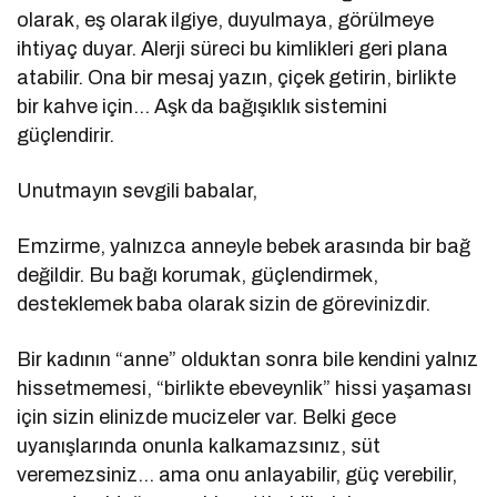
olarak, eş olarak ilgiye, duyulmaya, görülmeye
ihtiyaç duyar. Alerji süreci bu kimlikleri geri plana
atabilir. Ona bir mesaj yazın, çiçek getirin, birlikte
bir kahve için… Aşk da bağışıklık sistemini
güçlendirir.
Unutmayın sevgili babalar,
Emzirme, yalnızca anneyle bebek arasında bir bağ
değildir. Bu bağı korumak, güçlendirmek,
desteklemek baba olarak sizin de görevinizdir.
Bir kadının “anne” olduktan sonra bile kendini yalnız
hissetmemesi, “birlikte ebeveynlik” hissi yaşaması
için sizin elinizde mucizeler var. Belki gece
uyanışlarında onunla kalkamazsınız, süt
veremezsiniz… ama onu anlayabilir, güç verebilir,