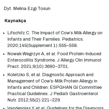
Dyt. Melina Ezgi Tosun
Kaynakça
Lifschitz C. The Impact of Cow’s Milk Allergy on
Infants and Their Families. Pediatrics.
2020;145(Supplement 1):S55–S58.
Nowak-Wegrzyn A, et al. Food Protein-Induced
Enterocolitis Syndrome. J Allergy Clin Immunol
Pract. 2021;9(10):3690–3701.
Koletzko S, et al. Diagnostic Approach and
Management of Cow’s-Milk Protein Allergy in
Infants and Children: ESPGHAN GI Committee
Practical Guidelines. J Pediatr Gastroenterol
Nutr. 2012;55(2):221–229.
Vandenplas Y, et al. Guidelines for the Diagnosis