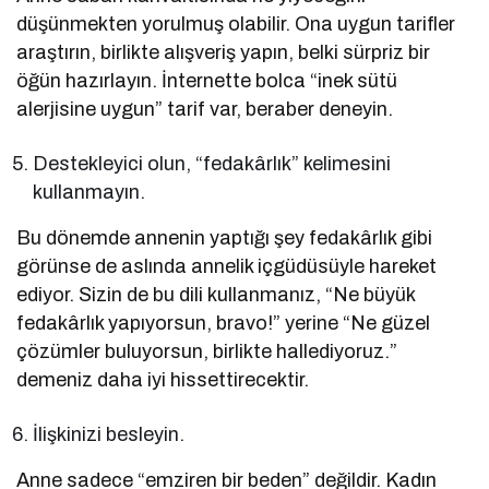
düşünmekten yorulmuş olabilir. Ona uygun tarifler
araştırın, birlikte alışveriş yapın, belki sürpriz bir
öğün hazırlayın. İnternette bolca “inek sütü
alerjisine uygun” tarif var, beraber deneyin.
Destekleyici olun, “fedakârlık” kelimesini
kullanmayın.
Bu dönemde annenin yaptığı şey fedakârlık gibi
görünse de aslında annelik içgüdüsüyle hareket
ediyor. Sizin de bu dili kullanmanız, “Ne büyük
fedakârlık yapıyorsun, bravo!” yerine “Ne güzel
çözümler buluyorsun, birlikte hallediyoruz.”
demeniz daha iyi hissettirecektir.
İlişkinizi besleyin.
Anne sadece “emziren bir beden” değildir. Kadın