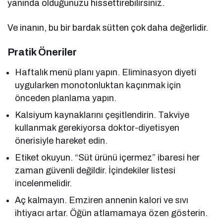
yanında olduğunuzu hissettirebilirsiniz.
Ve inanın, bu bir bardak sütten çok daha değerlidir.
Pratik Öneriler
Haftalık menü planı yapın. Eliminasyon diyeti
uygularken monotonluktan kaçınmak için
önceden planlama yapın.
Kalsiyum kaynaklarını çeşitlendirin. Takviye
kullanmak gerekiyorsa doktor-diyetisyen
önerisiyle hareket edin.
Etiket okuyun. “Süt ürünü içermez” ibaresi her
zaman güvenli değildir. İçindekiler listesi
incelenmelidir.
Aç kalmayın. Emziren annenin kalori ve sıvı
ihtiyacı artar. Öğün atlamamaya özen gösterin.