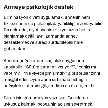
Anneye psikolojik destek
Eliminasyon diyeti uygulamak, annenin hem
fiziksel hem de psikolojik dayanıklılığını zorlayabilir.
Bu noktada, diyetisyenin rolü yalnızca besin
planlamak değil; aynı zamanda anneyi
desteklemek ve süreci sürdürülebilir hale
getirmektir.
Anneler çoğu zaman suçluluk duygusuna
kapılabilir: “Sütüm zarar mı veriyor?”, “Yanlış mı
yaptım?”, “Ne yiyeceğim şimdi?” gibi sorular zihni
meşgul eder. Oysa anne sütü hâlâ bebeğin
bağışıklık sistemini güçlendiren en özel içeriktir.
Bir de işin görünmeyen yüzü var. Gecelerce
uykusuz kalmak, bebeğinin acısını seyretmek,