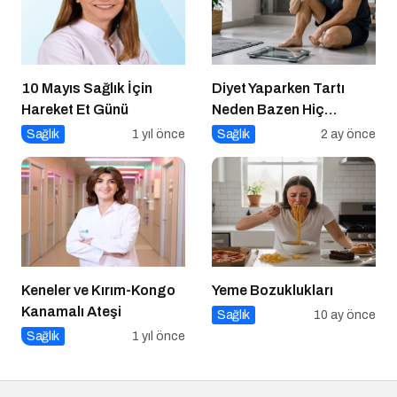
10 Mayıs Sağlık İçin
Diyet Yaparken Tartı
Hareket Et Günü
Neden Bazen Hiç
Oynamaz?
Sağlık
1 yıl önce
Sağlık
2 ay önce
Keneler ve Kırım-Kongo
Yeme Bozuklukları
Kanamalı Ateşi
Sağlık
10 ay önce
Sağlık
1 yıl önce