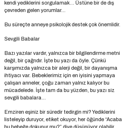
kendi yediklerini sorgulamak… Üstüne bir de dış
çevreden gelen yorumlar…
Bu süreçte anneye psikolojik destek çok önemlidir.
Sevgili Babalar
Bazı yazılar vardır, yalnızca bir bilgilendirme metni
değil, bir çağrıdır. İşte bu yazı da öyle. Çünkü
karşımızda yalnızca bir alerji değil, bir dayanışma
ihtiyacı var. Bebeklerimiz için en iyisini yapmaya
çalışan anneler, çoğu zaman yalnız kalıyor bu
mücadelede. İşte tam da bu yüzden, bu yazı siz
sevgili babalara…
Emziren eşiniz bir süredir tedirgin mi? Yediklerini
listeleyip duruyor, etiket okuyor, her öğünde “Acaba
bu bebeğe dokunur mu?” diye düşünüyor olabilir.