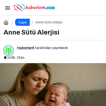
Sürekli Geç Uyumanın Sağlığa Zararları
Paylaş
Yorum Yap
Anne Sütü Alerjisi
Sağlık
Anne Sütü Alerjisi
Haberler6
tarafından yayınlandı
12dk, 15sn