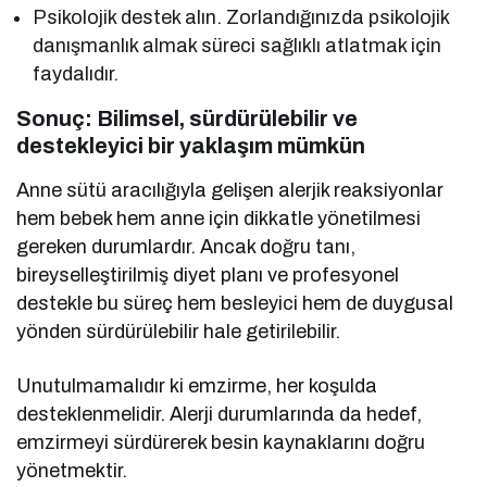
Psikolojik destek alın. Zorlandığınızda psikolojik
danışmanlık almak süreci sağlıklı atlatmak için
faydalıdır.
Sonuç: Bilimsel, sürdürülebilir ve
destekleyici bir yaklaşım mümkün
Anne sütü aracılığıyla gelişen alerjik reaksiyonlar
hem bebek hem anne için dikkatle yönetilmesi
gereken durumlardır. Ancak doğru tanı,
bireyselleştirilmiş diyet planı ve profesyonel
destekle bu süreç hem besleyici hem de duygusal
yönden sürdürülebilir hale getirilebilir.
Unutulmamalıdır ki emzirme, her koşulda
desteklenmelidir. Alerji durumlarında da hedef,
emzirmeyi sürdürerek besin kaynaklarını doğru
yönetmektir.