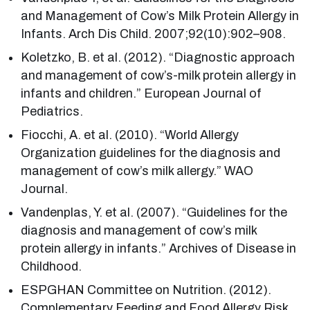
and Management of Cow’s Milk Protein Allergy in
Infants. Arch Dis Child. 2007;92(10):902–908.
Koletzko, B. et al. (2012). “Diagnostic approach
and management of cow’s-milk protein allergy in
infants and children.” European Journal of
Pediatrics.
Fiocchi, A. et al. (2010). “World Allergy
Organization guidelines for the diagnosis and
management of cow’s milk allergy.” WAO
Journal.
Vandenplas, Y. et al. (2007). “Guidelines for the
diagnosis and management of cow’s milk
protein allergy in infants.” Archives of Disease in
Childhood.
ESPGHAN Committee on Nutrition. (2012).
Complementary Feeding and Food Allergy Risk.