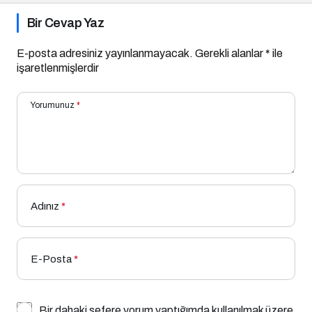
Bir Cevap Yaz
E-posta adresiniz yayınlanmayacak.
Gerekli alanlar
*
ile
işaretlenmişlerdir
Yorumunuz
*
Adınız
*
E-Posta
*
Bir dahaki sefere yorum yaptığımda kullanılmak üzere