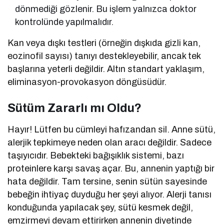
dönmediği gözlenir. Bu işlem yalnızca doktor
kontrolünde yapılmalıdır.
Kan veya dışkı testleri (örneğin dışkıda gizli kan,
eozinofil sayısı) tanıyı destekleyebilir, ancak tek
başlarına yeterli değildir. Altın standart yaklaşım,
eliminasyon-provokasyon döngüsüdür.
Sütüm Zararlı mı Oldu?
Hayır! Lütfen bu cümleyi hafızandan sil. Anne sütü,
alerjik tepkimeye neden olan aracı değildir. Sadece
taşıyıcıdır. Bebekteki bağışıklık sistemi, bazı
proteinlere karşı savaş açar. Bu, annenin yaptığı bir
hata değildir. Tam tersine, senin sütün sayesinde
bebeğin ihtiyaç duyduğu her şeyi alıyor. Alerji tanısı
konduğunda yapılacak şey, sütü kesmek değil,
emzirmeyi devam ettirirken annenin diyetinde