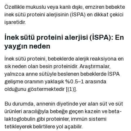
Özellikle mukuslu veya kanlı dışkı, emziren bebekte
inek sütü proteini alerjisinin (İSPA) en dikkat çekici
işaretidir.
İnek sütü proteini alerjisi (İSPA): En
yaygın neden
İnek sütü proteini, bebeklerde alerjik reaksiyona en
sık neden olan besin proteinidir. Araştırmalar,
yalnızca anne sütüyle beslenen bebeklerde İSPA
gelişme oranının yaklaşık %0.5–1 arasında
olduğunu göstermektedir [(1)].
Bu durumda, annenin diyetinde yer alan süt ve süt
ürünleri aracılığıyla bebeğe geçen kazein ve beta-
laktoglobulin gibi proteinler, immün sistemi
tetikleyerek belirtilere yol açabilir.