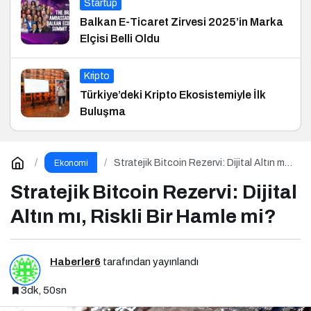
Startup
Balkan E-Ticaret Zirvesi 2025’in Marka
Elçisi Belli Oldu
Kripto
Türkiye’deki Kripto Ekosistemiyle İlk
Buluşma
Stratejik Bitcoin Rezervi: Dijital Altın mı,
Ekonomi
Riskli Bir Hamle mi?
Stratejik Bitcoin Rezervi: Dijital
Altın mı, Riskli Bir Hamle mi?
Haberler6
tarafından yayınlandı
3dk, 50sn