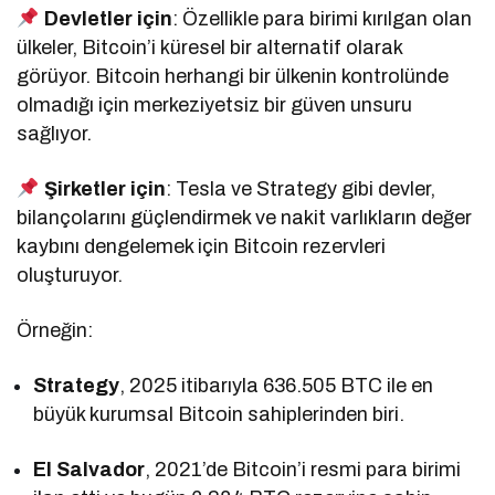
Devletler için
: Özellikle para birimi kırılgan olan
ülkeler, Bitcoin’i küresel bir alternatif olarak
görüyor. Bitcoin herhangi bir ülkenin kontrolünde
olmadığı için merkeziyetsiz bir güven unsuru
sağlıyor.
Şirketler için
: Tesla ve Strategy gibi devler,
bilançolarını güçlendirmek ve nakit varlıkların değer
kaybını dengelemek için Bitcoin rezervleri
oluşturuyor.
Örneğin:
Strategy
, 2025 itibarıyla 636.505 BTC ile en
büyük kurumsal Bitcoin sahiplerinden biri.
El Salvador
, 2021’de Bitcoin’i resmi para birimi