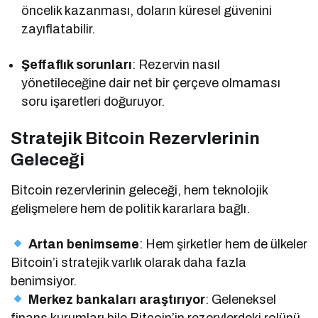
öncelik kazanması, doların küresel güvenini
zayıflatabilir.
Şeffaflık sorunları
: Rezervin nasıl
yönetileceğine dair net bir çerçeve olmaması
soru işaretleri doğuruyor.
Stratejik Bitcoin Rezervlerinin
Geleceği
Bitcoin rezervlerinin geleceği, hem teknolojik
gelişmelere hem de politik kararlara bağlı.
Artan benimseme
: Hem şirketler hem de ülkeler
Bitcoin’i stratejik varlık olarak daha fazla
benimsiyor.
Merkez bankaları araştırıyor
: Geleneksel
finans kurumları bile Bitcoin’in rezervlerdeki rolünü