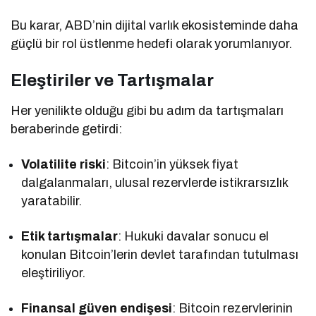
Bu karar, ABD’nin dijital varlık ekosisteminde daha
güçlü bir rol üstlenme hedefi olarak yorumlanıyor.
Eleştiriler ve Tartışmalar
Her yenilikte olduğu gibi bu adım da tartışmaları
beraberinde getirdi:
Volatilite riski
: Bitcoin’in yüksek fiyat
dalgalanmaları, ulusal rezervlerde istikrarsızlık
yaratabilir.
Etik tartışmalar
: Hukuki davalar sonucu el
konulan Bitcoin’lerin devlet tarafından tutulması
eleştiriliyor.
Finansal güven endişesi
: Bitcoin rezervlerinin