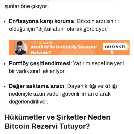
şunlar öne çıkıyor:
Enflasyona karşı koruma
: Bitcoin arzı sınırlı
olduğu için “dijital altın” olarak görülüyor.
Portföy çeşitlendirmesi
: Yatırım sepetine yeni
bir varlık sınıfı ekleniyor.
Değer saklama aracı
: Dayanıklılığı ve kıtlığı
nedeniyle uzun vadeli güvenli liman olarak
değerlendiriliyor.
Hükümetler ve Şirketler Neden
Bitcoin Rezervi Tutuyor?