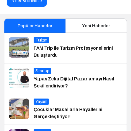
YORUM GÖNDER
Popüler Haberler
Yeni Haberler
Turizm
FAM Trip ile Turizm Profesyonellerini
Buluşturdu
Startup
Yapay Zeka Dijital Pazarlamayı Nasıl
Şekillendiriyor?
Yaşam
Çocuklar Masallarla Hayallerini
Gerçekleştiriyor!