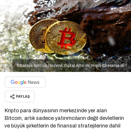
Stratejik Bitcoin Rezervi: Dijital Altın mı, Riskli Bir Hamle mi?
PAYLAŞ
Kripto para dünyasının merkezinde yer alan
Bitcoin, artık sadece yatırımcıların değil devletlerin
ve büyük şirketlerin de finansal stratejilerine dahil