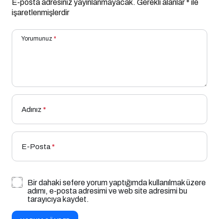
E-posta adresiniz yayınlanmayacak.
Gerekli alanlar
*
ile
işaretlenmişlerdir
Yorumunuz
*
Adınız
*
E-Posta
*
Bir dahaki sefere yorum yaptığımda kullanılmak üzere
adımı, e-posta adresimi ve web site adresimi bu
tarayıcıya kaydet.