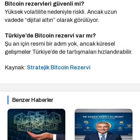
Bitcoin rezervleri güvenli mi?
Yüksek volatilite nedeniyle riskli. Ancak uzun
vadede “dijital altın” olarak görülüyor.
Türkiye’de Bitcoin rezervi var mı?
Şu an için resmi bir adım yok, ancak küresel
gelişmeler Türkiye’de de tartışmaları hızlandırabilir.
Kaynak:
Stratejik Bitcoin Rezervi
Benzer Haberler