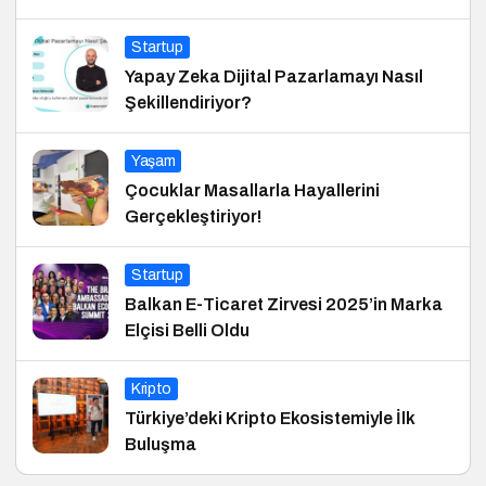
Startup
Yapay Zeka Dijital Pazarlamayı Nasıl
Şekillendiriyor?
Yaşam
Çocuklar Masallarla Hayallerini
Gerçekleştiriyor!
Startup
Balkan E-Ticaret Zirvesi 2025’in Marka
Elçisi Belli Oldu
Kripto
Türkiye’deki Kripto Ekosistemiyle İlk
Buluşma