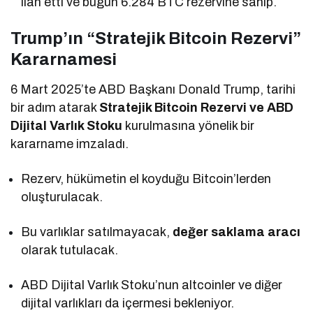
ilan etti ve bugün 6.284 BTC rezervine sahip.
Trump’ın “Stratejik Bitcoin Rezervi”
Kararnamesi
6 Mart 2025’te ABD Başkanı Donald Trump, tarihi
bir adım atarak
Stratejik Bitcoin Rezervi ve ABD
Dijital Varlık Stoku
kurulmasına yönelik bir
kararname imzaladı.
Rezerv, hükümetin el koyduğu Bitcoin’lerden
oluşturulacak.
Bu varlıklar satılmayacak,
değer saklama aracı
olarak tutulacak.
ABD Dijital Varlık Stoku’nun altcoinler ve diğer
dijital varlıkları da içermesi bekleniyor.