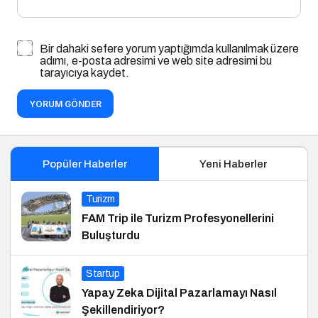
Bir dahaki sefere yorum yaptığımda kullanılmak üzere
adımı, e-posta adresimi ve web site adresimi bu
tarayıcıya kaydet.
YORUM GÖNDER
Popüler Haberler
Yeni Haberler
Turizm
FAM Trip ile Turizm Profesyonellerini
Buluşturdu
Startup
Yapay Zeka Dijital Pazarlamayı Nasıl
Şekillendiriyor?