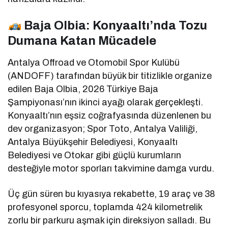
Baja Olbia: Konyaaltı’nda Tozu
Dumana Katan Mücadele
Antalya Offroad ve Otomobil Spor Kulübü
(ANDOFF) tarafından büyük bir titizlikle organize
edilen Baja Olbia, 2026 Türkiye Baja
Şampiyonası’nın ikinci ayağı olarak gerçekleşti.
Konyaaltı’nın eşsiz coğrafyasında düzenlenen bu
dev organizasyon; Spor Toto, Antalya Valiliği,
Antalya Büyükşehir Belediyesi, Konyaaltı
Belediyesi ve Otokar gibi güçlü kurumların
desteğiyle motor sporları takvimine damga vurdu.
Üç gün süren bu kıyasıya rekabette, 19 araç ve 38
profesyonel sporcu, toplamda 424 kilometrelik
zorlu bir parkuru aşmak için direksiyon salladı. Bu