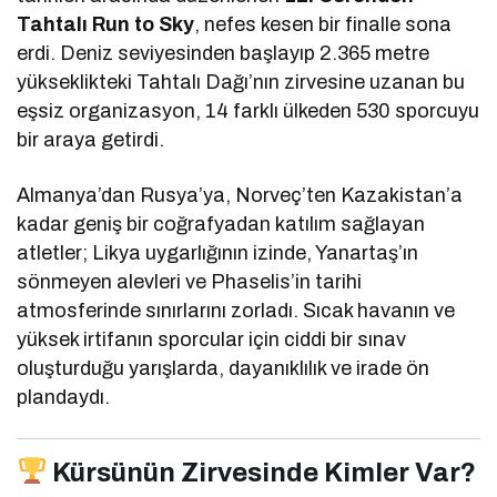
Tahtalı Run to Sky
, nefes kesen bir finalle sona
erdi. Deniz seviyesinden başlayıp 2.365 metre
yükseklikteki Tahtalı Dağı’nın zirvesine uzanan bu
eşsiz organizasyon, 14 farklı ülkeden 530 sporcuyu
bir araya getirdi.
Almanya’dan Rusya’ya, Norveç’ten Kazakistan’a
kadar geniş bir coğrafyadan katılım sağlayan
atletler; Likya uygarlığının izinde, Yanartaş’ın
sönmeyen alevleri ve Phaselis’in tarihi
atmosferinde sınırlarını zorladı. Sıcak havanın ve
yüksek irtifanın sporcular için ciddi bir sınav
oluşturduğu yarışlarda, dayanıklılık ve irade ön
plandaydı.
Kürsünün Zirvesinde Kimler Var?