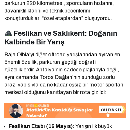
parkurun 220 kilometresi, sporcuların hızlarını,
dayanıklılıklarını ve teknik becerilerini
konuşturdukları “özel etaplardan” oluşuyordu.
Feslikan ve Saklıkent: Doğanın
Kalbinde Bir Yarış
Baja Olbia’yı diğer offroad yarışlarından ayıran en
önemli özellik, parkurun geçtiği coğrafi
güzelliklerdir. Antalya’nın sadece plajlarıyla değil,
aynı zamanda Toros Dağları’nın sunduğu zorlu
arazi yapısıyla da ne kadar eşsiz bir motor sporları
merkezi olduğunu kanıtlayan bir rota çizildi:
Feslikan Etabı (16 Mayıs):
Yarışın ilk büyük