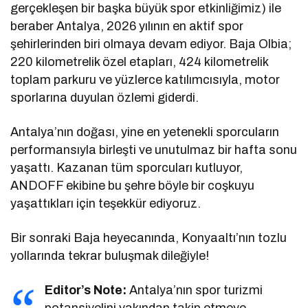
gerçekleşen bir başka büyük spor etkinliğimiz) ile
beraber Antalya, 2026 yılının en aktif spor
şehirlerinden biri olmaya devam ediyor. Baja Olbia;
220 kilometrelik özel etapları, 424 kilometrelik
toplam parkuru ve yüzlerce katılımcısıyla, motor
sporlarına duyulan özlemi giderdi.
Antalya’nın doğası, yine en yetenekli sporcuların
performansıyla birleşti ve unutulmaz bir hafta sonu
yaşattı. Kazanan tüm sporcuları kutluyor,
ANDOFF ekibine bu şehre böyle bir coşkuyu
yaşattıkları için teşekkür ediyoruz.
Bir sonraki Baja heyecanında, Konyaaltı’nın tozlu
yollarında tekrar buluşmak dileğiyle!
Editor’s Note:
Antalya’nın spor turizmi
potansiyelini yakından takip etmeye