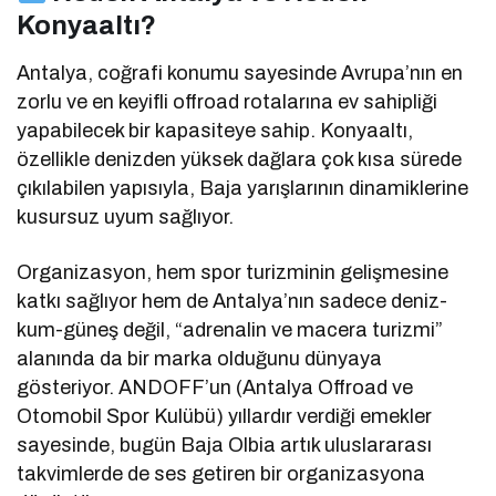
Konyaaltı?
Antalya, coğrafi konumu sayesinde Avrupa’nın en
zorlu ve en keyifli offroad rotalarına ev sahipliği
yapabilecek bir kapasiteye sahip. Konyaaltı,
özellikle denizden yüksek dağlara çok kısa sürede
çıkılabilen yapısıyla, Baja yarışlarının dinamiklerine
kusursuz uyum sağlıyor.
Organizasyon, hem spor turizminin gelişmesine
katkı sağlıyor hem de Antalya’nın sadece deniz-
kum-güneş değil, “adrenalin ve macera turizmi”
alanında da bir marka olduğunu dünyaya
gösteriyor. ANDOFF’un (Antalya Offroad ve
Otomobil Spor Kulübü) yıllardır verdiği emekler
sayesinde, bugün Baja Olbia artık uluslararası
takvimlerde de ses getiren bir organizasyona