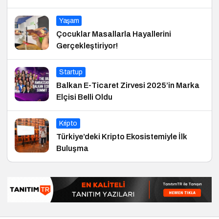
Yaşam
Çocuklar Masallarla Hayallerini
Gerçekleştiriyor!
Startup
Balkan E-Ticaret Zirvesi 2025’in Marka
Elçisi Belli Oldu
Kripto
Türkiye’deki Kripto Ekosistemiyle İlk
Buluşma