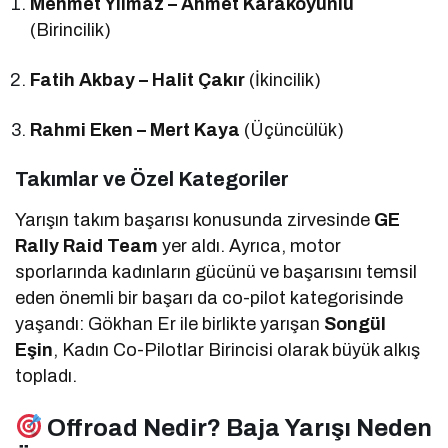
Mehmet Yılmaz – Ahmet Karakoyunlu
(Birincilik)
Fatih Akbay – Halit Çakır
(İkincilik)
Rahmi Eken – Mert Kaya
(Üçüncülük)
Takımlar ve Özel Kategoriler
Yarışın takım başarısı konusunda zirvesinde
GE
Rally Raid Team
yer aldı. Ayrıca, motor
sporlarında kadınların gücünü ve başarısını temsil
eden önemli bir başarı da co-pilot kategorisinde
yaşandı: Gökhan Er ile birlikte yarışan
Songül
Eşin
, Kadın Co-Pilotlar Birincisi olarak büyük alkış
topladı.
Offroad Nedir? Baja Yarışı Neden