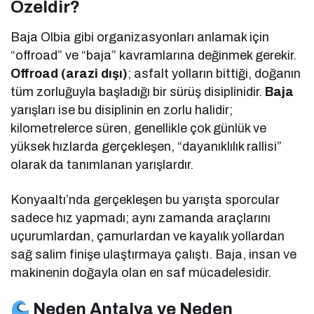
Özeldir?
Baja Olbia gibi organizasyonları anlamak için
“offroad” ve “baja” kavramlarına değinmek gerekir.
Offroad (arazi dışı)
; asfalt yolların bittiği, doğanın
tüm zorluğuyla başladığı bir sürüş disiplinidir.
Baja
yarışları ise bu disiplinin en zorlu halidir;
kilometrelerce süren, genellikle çok günlük ve
yüksek hızlarda gerçekleşen, “dayanıklılık rallisi”
olarak da tanımlanan yarışlardır.
Konyaaltı’nda gerçekleşen bu yarışta sporcular
sadece hız yapmadı; aynı zamanda araçlarını
uçurumlardan, çamurlardan ve kayalık yollardan
sağ salim finişe ulaştırmaya çalıştı. Baja, insan ve
makinenin doğayla olan en saf mücadelesidir.
Neden Antalya ve Neden