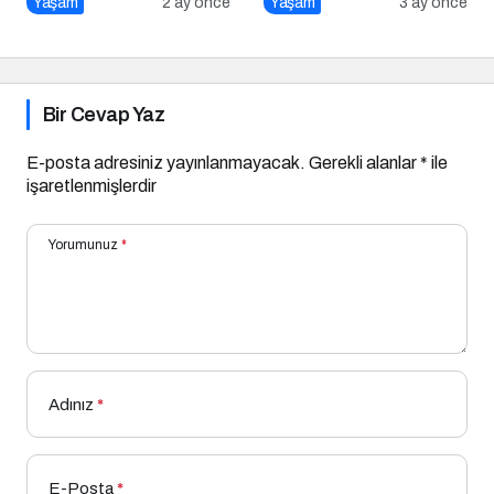
Yaşam
2 ay önce
Yaşam
3 ay önce
Bekliyor
Bir Cevap Yaz
E-posta adresiniz yayınlanmayacak.
Gerekli alanlar
*
ile
işaretlenmişlerdir
Yorumunuz
*
Adınız
*
E-Posta
*