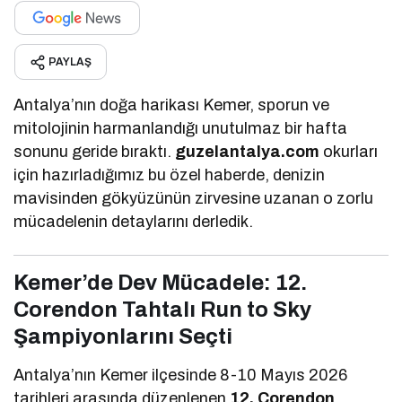
PAYLAŞ
Antalya’nın doğa harikası Kemer, sporun ve
mitolojinin harmanlandığı unutulmaz bir hafta
sonunu geride bıraktı.
guzelantalya.com
okurları
için hazırladığımız bu özel haberde, denizin
mavisinden gökyüzünün zirvesine uzanan o zorlu
mücadelenin detaylarını derledik.
Kemer’de Dev Mücadele: 12.
Corendon Tahtalı Run to Sky
Şampiyonlarını Seçti
Antalya’nın Kemer ilçesinde 8-10 Mayıs 2026
tarihleri arasında düzenlenen
12. Corendon