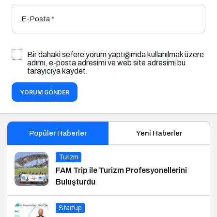
E-Posta
*
Bir dahaki sefere yorum yaptığımda kullanılmak üzere
adımı, e-posta adresimi ve web site adresimi bu
tarayıcıya kaydet.
YORUM GÖNDER
Popüler Haberler
Yeni Haberler
Turizm
FAM Trip ile Turizm Profesyonellerini
Buluşturdu
Startup