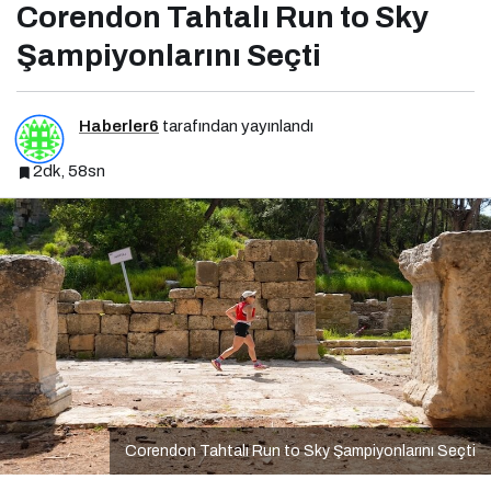
Corendon Tahtalı Run to Sky
Şampiyonlarını Seçti
Haberler6
tarafından yayınlandı
2dk, 58sn
Corendon Tahtalı Run to Sky Şampiyonlarını Seçti