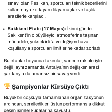
sınavı olan Feslikan, sporcuları teknik becerilerini
kullanmaya zorlayan dik yamaçlar ve taşlık
arazilerle karşıladı.
Saklıkent Etabı (17 Mayıs):
İkinci günde
Saklıkent’in o büyüleyici atmosferine taşınan
mücadele, yüksek irtifa ve değişen hava
koşullarıyla sporcuları limitlerine kadar zorladı.
Bu etaplar boyunca takımlar, sadece rakipleriyle
değil, aynı zamanda Antalya’nın değişken arazi
şartlarıyla da amansız bir savaş verdi.
Şampiyonlar Kürsüye Çıktı
Büyük bir coşkuyla tamamlanan organizasyonun
ardından, sergiledikleri üstün performansla dikkat
çeken isimler kupalarına kavuştu.