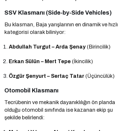
SSV Klasmanı (Side-by-Side Vehicles)
Bu klasman, Baja yarışlarının en dinamik ve hızlı
kategorisi olarak biliniyor:
Abdullah Turgut – Arda Şenay
(Birincilik)
Erkan Sülün – Mert Tepe
(İkincilik)
Özgür Şenyurt – Sertaç Tatar
(Üçüncülük)
Otomobil Klasmanı
Tecrübenin ve mekanik dayanıklılığın ön planda
olduğu otomobil sınıfında ise kazanan ekip şu
şekilde belirlendi: