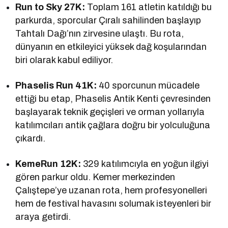
Run to Sky 27K:
Toplam 161 atletin katıldığı bu
parkurda, sporcular Çıralı sahilinden başlayıp
Tahtalı Dağı’nın zirvesine ulaştı. Bu rota,
dünyanın en etkileyici yüksek dağ koşularından
biri olarak kabul ediliyor.
Phaselis Run 41K:
40 sporcunun mücadele
ettiği bu etap, Phaselis Antik Kenti çevresinden
başlayarak teknik geçişleri ve orman yollarıyla
katılımcıları antik çağlara doğru bir yolculuğuna
çıkardı.
KemeRun 12K:
329 katılımcıyla en yoğun ilgiyi
gören parkur oldu. Kemer merkezinden
Çalıştepe’ye uzanan rota, hem profesyonelleri
hem de festival havasını solumak isteyenleri bir
araya getirdi.