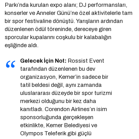
Parkı’nda kurulan expo alanı; DJ performansları,
konserler ve Anneler Günü’ne özel aktivitelerle tam
bir spor festivaline dönüştü. Yarışların ardından
düzenlenen ödül töreninde, dereceye giren
sporcular kupalarını coşkulu bir kalabalığın
eşliğinde aldı.
Gelecek İçin Not:
Rossist Event
tarafından düzenlenen bu dev
organizasyon, Kemer’in sadece bir
tatil beldesi değil, aynı zamanda
uluslararası düzeyde bir spor turizmi
merkezi olduğunu bir kez daha
kanıtladı. Corendon Airlines’ın isim
sponsorluğunda gerçekleşen
etkinlikte, Kemer Belediyesi ve
Olympos Teleferik gibi güçlü