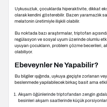
Uykusuzluk, çocuklarda hiperaktivite, dikkat eksi
olarak kendini gösterebilir. Bazen yaramazlık s
melatonin üretimiyle ilişkili olabilir.
Bu noktada bazı araştırmalar, triptofan açısınd
regülasyon ve sosyal uyum üzerinde olumlu etki
uyuyan çocukların, problem çözme becerileri, aka
olabiliyor.
Ebeveynler Ne Yapabilir?
Bu bilgiler ışığında, uykuya geçişte zorlanan v
beslenmede yapılabilecek birkaç basit ama etki
Akşam öğünlerinde triptofandan zengin gıdalar 
besinleri akşam saatlerinde küçük porsiyonlarl