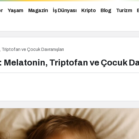
er
Yaşam
Magazin
İş Dünyası
Kripto
Blog
Turizm
 Triptofan ve Çocuk Davranışları
 Melatonin, Triptofan ve Çocuk Da