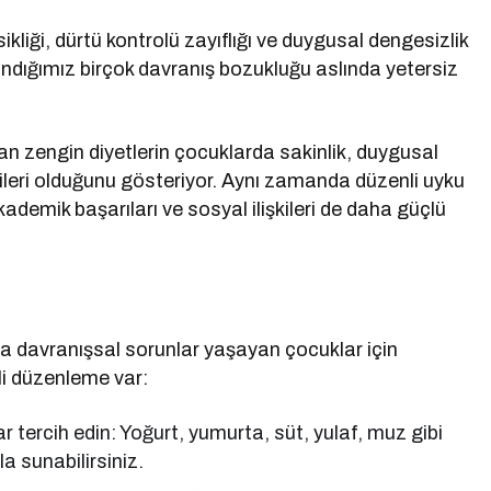
kliği, dürtü kontrolü zayıflığı ve duygusal dengesizlik
andığımız birçok davranış bozukluğu aslında yetersiz
an zengin diyetlerin çocuklarda sakinlik, duygusal
leri olduğunu gösteriyor. Aynı zamanda düzenli uyku
demik başarıları ve sosyal ilişkileri de daha güçlü
eya davranışsal sorunlar yaşayan çocuklar için
li düzenleme var:
tercih edin: Yoğurt, yumurta, süt, yulaf, muz gibi
a sunabilirsiniz.