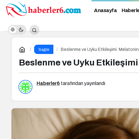
Anasayfa
Haberl
Beslenme ve Uyku Etkileşimi: Melatonin,
Sağlık
Beslenme ve Uyku Etkileşimi:
Haberler6
tarafından yayınlandı