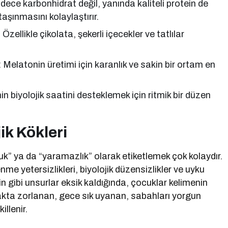
ece karbonhidrat değil, yanında kaliteli protein de
aşınmasını kolaylaştırır.
zellikle çikolata, şekerli içecekler ve tatlılar
 Melatonin üretimi için karanlık ve sakin bir ortam en
n biyolojik saatini desteklemek için ritmik bir düzen
ik Kökleri
k” ya da “yaramazlık” olarak etiketlemek çok kolaydır.
 yetersizlikleri, biyolojik düzensizlikler ve uyku
in gibi unsurlar eksik kaldığında, çocuklar kelimenin
akta zorlanan, gece sık uyanan, sabahları yorgun
llenir.