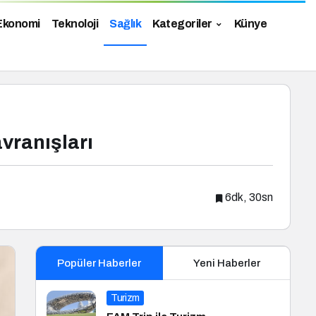
Ekonomi
Teknoloji
Sağlık
Kategoriler
Künye
vranışları
6dk, 30sn
Popüler Haberler
Yeni Haberler
Turizm