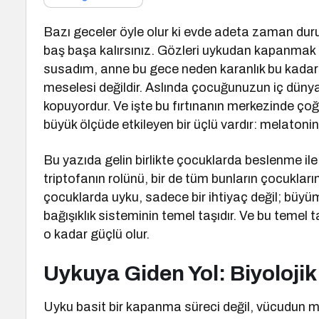
Bazı geceler öyle olur ki evde adeta zaman dur
baş başa kalırsınız. Gözleri uykudan kapanmak 
susadım, anne bu gece neden karanlık bu kadar 
meselesi değildir. Aslında çocuğunuzun iç dünya
kopuyordur. Ve işte bu fırtınanın merkezinde ç
büyük ölçüde etkileyen bir üçlü vardır: melatoni
Bu yazıda gelin birlikte çocuklarda beslenme ile 
triptofanın rolünü, bir de tüm bunların çocuklar
çocuklarda uyku, sadece bir ihtiyaç değil; büy
bağışıklık sisteminin temel taşıdır. Ve bu temel 
o kadar güçlü olur.
Uykuya Giden Yol: Biyolojik
Uyku basit bir kapanma süreci değil, vücudun müth