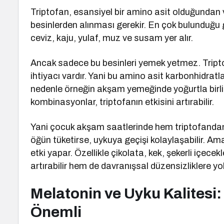
Triptofan, esansiyel bir amino asit olduğundan 
besinlerden alınması gerekir. En çok bulunduğu gı
ceviz, kaju, yulaf, muz ve susam yer alır.
Ancak sadece bu besinleri yemek yetmez. Triptof
ihtiyacı vardır. Yani bu amino asit karbonhidratlar
nedenle örneğin akşam yemeğinde yoğurtla birlik
kombinasyonlar, triptofanın etkisini artırabilir.
Yani çocuk akşam saatlerinde hem triptofandan
öğün tüketirse, uykuya geçişi kolaylaşabilir. Ama
etki yapar. Özellikle çikolata, kek, şekerli içec
artırabilir hem de davranışsal düzensizliklere yol
Melatonin ve Uyku Kalitesi:
Önemli