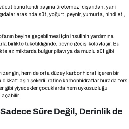
vücut bunu kendi başına üretemez; dışarıdan, yani
dalar arasında süt, yoğurt, peynir, yumurta, hindi eti,
anın beyine geçebilmesi için insülinin yardımına
la birlikte tüketildiğinde, beyne geçişi kolaylaşır. Bu
te az miktarda bulgur pilavı ya da muzlu süt gibi
 zengin, hem de orta düzey karbonhidrat içeren bir
 dikkat: aşırı şekerli, rafine karbonhidratlar burada ters
ekler gibi yiyecekler çocuklarda hem uykusuzluğu
 açabilir.
 Sadece Süre Değil, Derinlik de