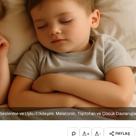
Beslenme ve Uyku Etkileşimi: Melatonin, Triptofan ve Çocuk Davranışla
+
-
PAYLAŞ