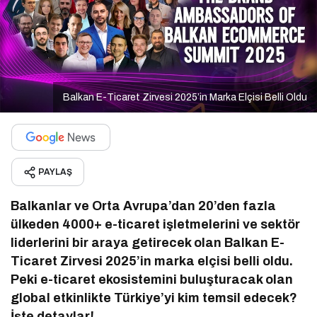
Balkan E-Ticaret Zirvesi 2025’in Marka Elçisi Belli Oldu
PAYLAŞ
Balkanlar ve Orta Avrupa’dan 20’den fazla
ülkeden 4000+ e-ticaret işletmelerini ve sektör
liderlerini bir araya getirecek olan Balkan E-
Ticaret Zirvesi 2025’in marka elçisi belli oldu.
Peki e-ticaret ekosistemini buluşturacak olan
global etkinlikte Türkiye’yi kim temsil edecek?
İşte detaylar!