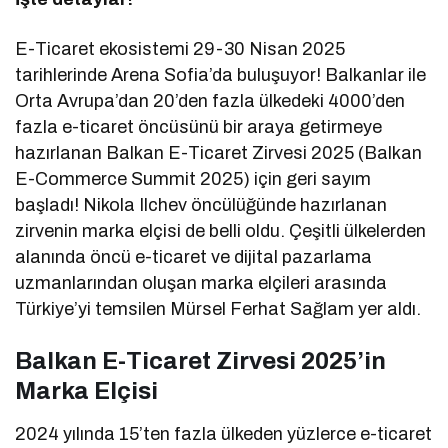
E-Ticaret ekosistemi 29-30 Nisan 2025
tarihlerinde Arena Sofia’da buluşuyor! Balkanlar ile
Orta Avrupa’dan 20’den fazla ülkedeki 4000’den
fazla e-ticaret öncüsünü bir araya getirmeye
hazırlanan Balkan E-Ticaret Zirvesi 2025 (Balkan
E-Commerce Summit 2025) için geri sayım
başladı! Nikola Ilchev öncülüğünde hazırlanan
zirvenin marka elçisi de belli oldu. Çeşitli ülkelerden
alanında öncü e-ticaret ve dijital pazarlama
uzmanlarından oluşan marka elçileri arasında
Türkiye’yi temsilen Mürsel Ferhat Sağlam yer aldı.
Balkan E-Ticaret Zirvesi 2025’in
Marka Elçisi
2024 yılında 15’ten fazla ülkeden yüzlerce e-ticaret