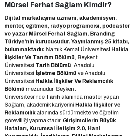
Mürsel Ferhat Sağlam Kimdir?
Dijital markalaşma uzmanı, akademisyen,
mentor, eğitmen, radyo programcısı, podcaster
ve yazar Mürsel Ferhat Sağlam, Branding
Türkiye’nin kurucusudur. Yayınlanmış 25 kitabı,
bulunmaktadır.
Namık Kemal Üniversitesi
Halkla
İlişkiler Ve Tanıtım Bölümü
, Beykent
Üniversitesi
Tarih Bölümü
, Anadolu
Üniversitesi
İşletme Bölümü
ve Anadolu
Üniversitesi
Halkla İlişkiler Ve Reklamcılık
Bölümü
mezunudur. Beykent
Üniversitesi’nde
Tarih
alanında master yapan
Sağlam, akademik kariyerini
Halkla İlişkiler ve
Reklamcılık
alanında sürdürmekte ve öğretim
görevliliği yapmaktadır.
Girişimcilerin Büyük
Hataları, Kurumsal İletişim 2.0, Hani