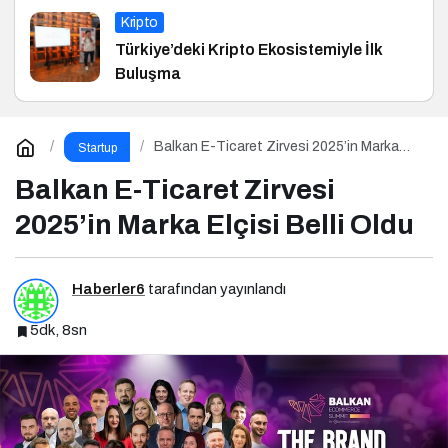
Kripto
Türkiye’deki Kripto Ekosistemiyle İlk
Buluşma
Balkan E-Ticaret Zirvesi 2025’in Marka
Startup
Elçisi Belli Oldu
Balkan E-Ticaret Zirvesi
2025’in Marka Elçisi Belli Oldu
Haberler6
tarafından yayınlandı
5dk, 8sn