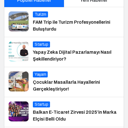
Popüler Haberler
Yeni Haberler
Turizm
FAM Trip ile Turizm Profesyonellerini
Buluşturdu
Startup
Yapay Zeka Dijital Pazarlamayı Nasıl
Şekillendiriyor?
Yaşam
Çocuklar Masallarla Hayallerini
Gerçekleştiriyor!
Startup
Balkan E-Ticaret Zirvesi 2025’in Marka
Elçisi Belli Oldu