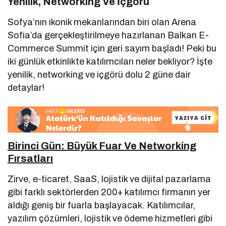
Yenilik, Networking Ve İçgörü
Sofya’nın ikonik mekanlarından biri olan Arena
Sofia’da gerçekleştirilmeye hazırlanan Balkan E-
Commerce Summit için geri sayım başladı! Peki bu
iki günlük etkinlikte katılımcıları neler bekliyor? İşte
yenilik, networking ve içgörü dolu 2 güne dair
detaylar!
Birinci Gün: Büyük Fuar Ve Networking
Fırsatları
Zirve, e-ticaret, SaaS, lojistik ve dijital pazarlama
gibi farklı sektörlerden 200+ katılımcı firmanın yer
aldığı geniş bir fuarla başlayacak. Katılımcılar,
yazılım çözümleri, lojistik ve ödeme hizmetleri gibi