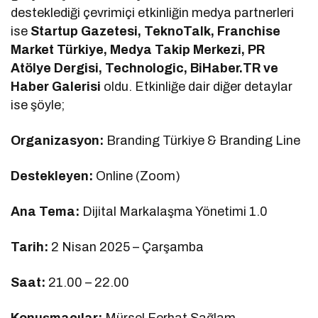
desteklediği çevrimiçi etkinliğin medya partnerleri
ise
Startup Gazetesi, TeknoTalk, Franchise
Market Türkiye, Medya Takip Merkezi, PR
Atölye Dergisi, Technologic, BiHaber.TR ve
Haber Galerisi
oldu. Etkinliğe dair diğer detaylar
ise şöyle;
Organizasyon:
Branding Türkiye & Branding Line
Destekleyen:
Online (Zoom)
Ana Tema:
Dijital Markalaşma Yönetimi 1.0
Tarih:
2 Nisan 2025 – Çarşamba
Saat:
21.00 – 22.00
Konuşmacılar:
Mürsel Ferhat Sağlam