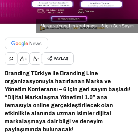
Marka ve Yönetim Konferansı - 6 İçin Geri Sayım
+
-
PAYLAŞ
Branding Türkiye ile Branding Line
organizasyonuyla hazırlanan Marka ve
Yönetim Konferansı – 6 için geri sayım başladı!
“Dijital Markalaşma Yönetimi 1.0” ana
temasıyla online gerçekleştirilecek olan
etkinlikte alanında uzman isimler dijital
markalaşmaya dair bilgi ve deneyim
paylaşımında bulunacak!