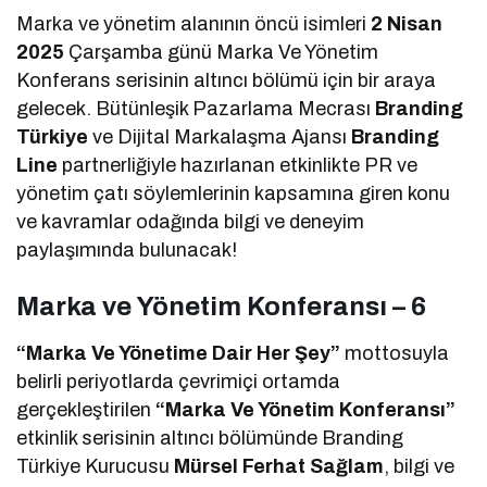
Marka ve yönetim alanının öncü isimleri
2 Nisan
2025
Çarşamba günü Marka Ve Yönetim
Konferans serisinin altıncı bölümü için bir araya
gelecek. Bütünleşik Pazarlama Mecrası
Branding
Türkiye
ve Dijital Markalaşma Ajansı
Branding
Line
partnerliğiyle hazırlanan etkinlikte PR ve
yönetim çatı söylemlerinin kapsamına giren konu
ve kavramlar odağında bilgi ve deneyim
paylaşımında bulunacak!
Marka ve Yönetim Konferansı – 6
“Marka Ve Yönetime Dair Her Şey”
mottosuyla
belirli periyotlarda çevrimiçi ortamda
gerçekleştirilen
“Marka Ve Yönetim Konferansı”
etkinlik serisinin altıncı bölümünde Branding
Türkiye Kurucusu
Mürsel Ferhat Sağlam
, bilgi ve