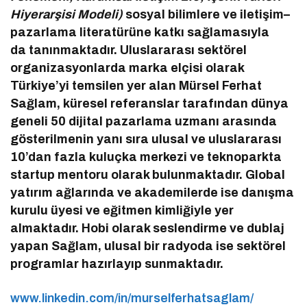
Hiyerarşisi Modeli)
sosyal bilimlere ve iletişim–
pazarlama literatürüne katkı sağlamasıyla
da
tanınmaktadır.
Uluslararası sektörel
organizasyonlarda marka elçisi olarak
Türkiye’yi temsilen yer alan Mürsel Ferhat
Sağlam, küresel referanslar tarafından dünya
geneli 50 dijital pazarlama uzmanı arasında
gösterilmenin yanı sıra ulusal ve uluslararası
10’dan fazla kuluçka merkezi ve teknoparkta
startup mentoru olarak bulunmaktadır.
G
lobal
yatırım ağlarında ve akademilerde ise danışma
kurulu üyesi ve eğitmen kimliğiyle yer
almaktadır.
Hobi
olarak seslendirme ve dublaj
yapan Sağlam, ulusal bir radyoda ise sektörel
programlar hazırlayıp sunmaktadır.
www.linkedin.com/in/murselferhatsaglam/