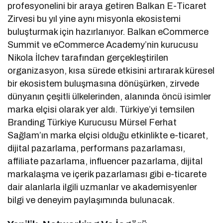
profesyonelini bir araya getiren Balkan E-Ticaret
Zirvesi bu yıl yine aynı misyonla ekosistemi
buluşturmak için hazırlanıyor. Balkan eCommerce
Summit ve eCommerce Academy’nin kurucusu
Nikola İlchev tarafından gerçekleştirilen
organizasyon, kısa sürede etkisini artırarak küresel
bir ekosistem buluşmasına dönüşürken, zirvede
dünyanın çeşitli ülkelerinden, alanında öncü isimler
marka elçisi olarak yer aldı. Türkiye’yi temsilen
Branding Türkiye Kurucusu Mürsel Ferhat
Sağlam’ın marka elçisi olduğu etkinlikte e-ticaret,
dijital pazarlama, performans pazarlaması,
affiliate pazarlama, influencer pazarlama, dijital
markalaşma ve içerik pazarlaması gibi e-ticarete
dair alanlarla ilgili uzmanlar ve akademisyenler
bilgi ve deneyim paylaşımında bulunacak.