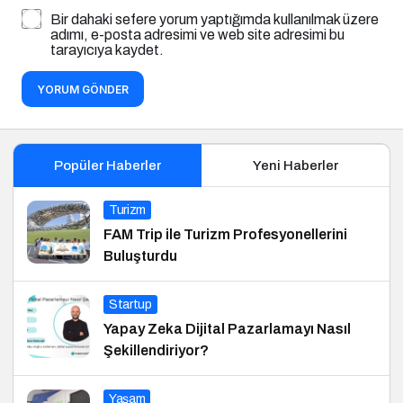
Bir dahaki sefere yorum yaptığımda kullanılmak üzere
adımı, e-posta adresimi ve web site adresimi bu
tarayıcıya kaydet.
YORUM GÖNDER
Popüler Haberler
Yeni Haberler
Turizm
FAM Trip ile Turizm Profesyonellerini
Buluşturdu
Startup
Yapay Zeka Dijital Pazarlamayı Nasıl
Şekillendiriyor?
Yaşam