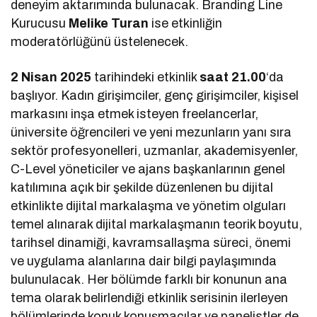
deneyim aktarımında bulunacak. Branding Line
Kurucusu
Melike Turan
ise etkinliğin
moderatörlüğünü üstelenecek.
2 Nisan 2025
tarihindeki etkinlik
saat 21.00
‘da
başlıyor. Kadın girişimciler, genç girişimciler, kişisel
markasını inşa etmek isteyen freelancerlar,
üniversite öğrencileri ve yeni mezunların yanı sıra
sektör profesyonelleri, uzmanlar, akademisyenler,
C-Level yöneticiler ve ajans başkanlarının genel
katılımına açık bir şekilde düzenlenen bu dijital
etkinlikte dijital markalaşma ve yönetim olguları
temel alınarak dijital markalaşmanın teorik boyutu,
tarihsel dinamiği, kavramsallaşma süreci, önemi
ve uygulama alanlarına dair bilgi paylaşımında
bulunulacak. Her bölümde farklı bir konunun ana
tema olarak belirlendiği etkinlik serisinin ilerleyen
bölümlerinde konuk konuşmacılar ve panelistler de