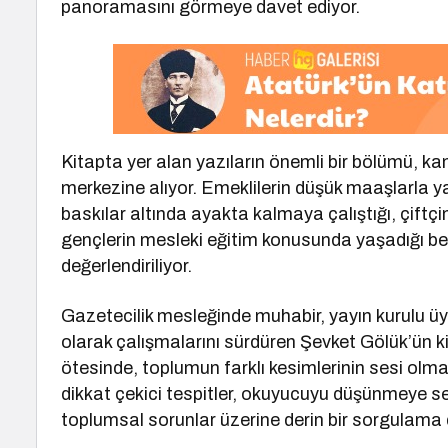
panoramasını görmeye davet ediyor.
Kitapta yer alan yazıların önemli bir bölümü, 
merkezine alıyor. Emeklilerin düşük maaşlarla 
baskılar altında ayakta kalmaya çalıştığı, çiftç
gençlerin mesleki eğitim konusunda yaşadığı beli
değerlendiriliyor.
Gazetecilik mesleğinde muhabir, yayın kurulu üye
olarak çalışmalarını sürdüren Şevket Gölük’ün 
ötesinde, toplumun farklı kesimlerinin sesi olma 
dikkat çekici tespitler, okuyucuyu düşünmeye se
toplumsal sorunlar üzerine derin bir sorgulama