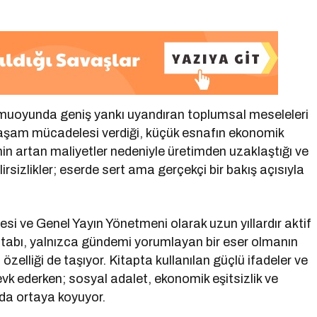
kamuoyunda geniş yankı uyandıran toplumsal meseleleri
yaşam mücadelesi verdiği, küçük esnafın ekonomik
inin artan maliyetler nedeniyle üretimden uzaklaştığı ve
rsizlikler; eserde sert ama gerçekçi bir bakış açısıyla
si ve Genel Yayın Yönetmeni olarak uzun yıllardır aktif
kitabı, yalnızca gündemi yorumlayan bir eser olmanın
özelliği de taşıyor. Kitapta kullanılan güçlü ifadeler ve
vk ederken; sosyal adalet, ekonomik eşitsizlik ve
 da ortaya koyuyor.