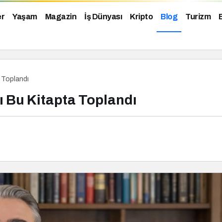
er
Yaşam
Magazin
İş Dünyası
Kripto
Blog
Turizm
 Toplandı
ı Bu Kitapta Toplandı