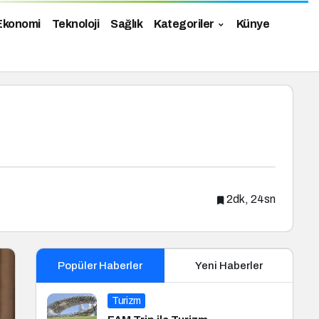
Ekonomi
Teknoloji
Sağlık
Kategoriler
Künye
2dk, 24sn
Popüler Haberler
Yeni Haberler
Turizm