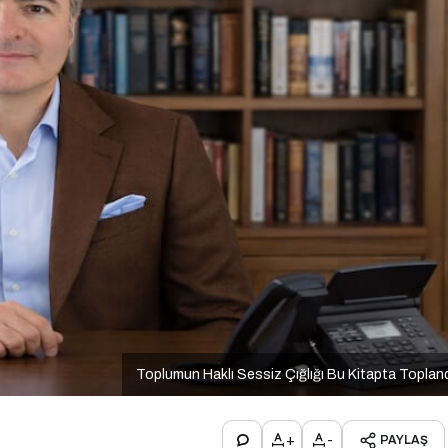
Toplumun Haklı Sessiz Çığlığı Bu Kitapta Toplan
+
-
PAYLAŞ