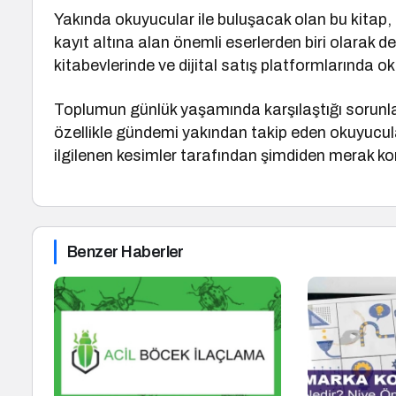
Yakında okuyucular ile buluşacak olan bu kitap,
kayıt altına alan önemli eserlerden biri olarak değ
kitabevlerinde ve dijital satış platformlarında 
Toplumun günlük yaşamında karşılaştığı sorunları
özellikle gündemi yakından takip eden okuyucula
ilgilenen kesimler tarafından şimdiden merak ko
Benzer Haberler