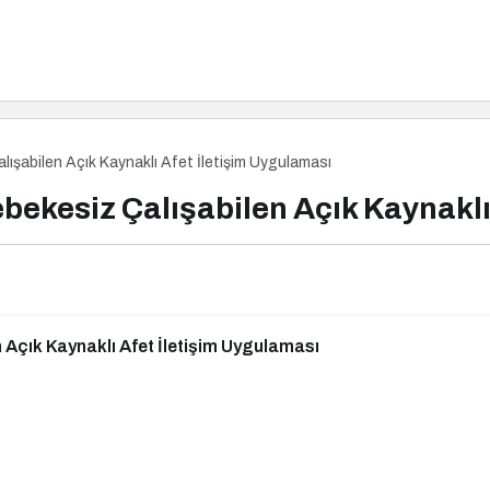
lışabilen Açık Kaynaklı Afet İletişim Uygulaması
ebekesiz Çalışabilen Açık Kaynakl
 Açık Kaynaklı Afet İletişim Uygulaması