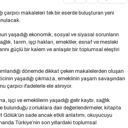
 çarpıcı makaleleri tek bir eserde buluşturan yeni
unulacak.
umun yaşadığı ekonomik, sosyal ve siyasal sorunların
ağlık, tarım, işçi hakları, emekliler, esnaf ve mesleki
ını güçlü bir kalem ve anlaşılır bir toplumsal eleştiri
yımlandığı dönemde dikkat çeken makalelerden oluşan
icinin yaşadığı çıkmaza, emeklinin yaşam savaşından
çarpıcı ifadelerle ele alınıyor.
, işçi ve emeklilerin yaşadığı gelir kaybı, sağlık
e bulunduğu zorluklara dair değerlendirmeler, kitapta
et Gölük’ün sade ancak etkili anlatımı, okuyucuyu
manda Türkiye’nin son yıllardaki toplumsal