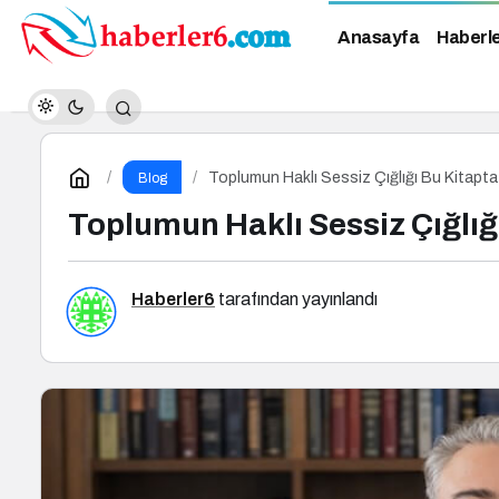
Anasayfa
Haberl
Toplumun Haklı Sessiz Çığlığı Bu Kitapta
Blog
Toplumun Haklı Sessiz Çığlığ
Haberler6
tarafından yayınlandı