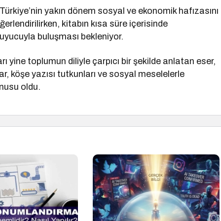
 Türkiye’nin yakın dönem sosyal ve ekonomik hafızasını
erlendirilirken, kitabın kısa süre içerisinde
okuyucuyla buluşması bekleniyor.
 yine toplumun diliyle çarpıcı bir şekilde anlatan eser,
r, köşe yazısı tutkunları ve sosyal meselelerle
nusu oldu.