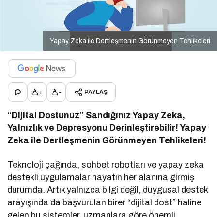
Yapay Zeka ile Dertleşmenin Görünmeyen Tehlikeleri
+
-
PAYLAŞ
“Dijital Dostunuz” Sandığınız Yapay Zeka,
Yalnızlık ve Depresyonu Derinleştirebilir! Yapay
Zeka ile Dertleşmenin Görünmeyen Tehlikeleri!
Teknoloji çağında, sohbet robotları ve yapay zeka
destekli uygulamalar hayatın her alanına girmiş
durumda. Artık yalnızca bilgi değil, duygusal destek
arayışında da başvurulan birer “dijital dost” haline
gelen bu sistemler, uzmanlara göre önemli