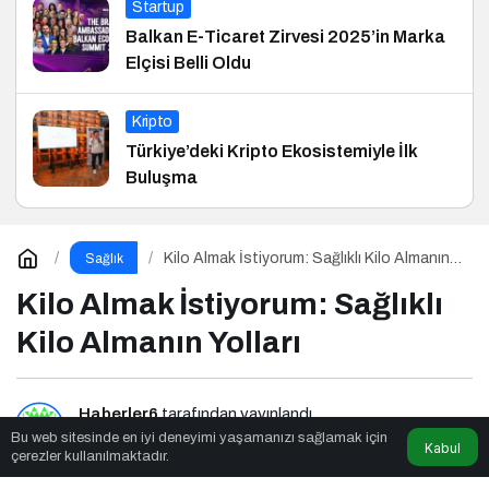
Startup
Balkan E-Ticaret Zirvesi 2025’in Marka
Elçisi Belli Oldu
Kripto
Türkiye’deki Kripto Ekosistemiyle İlk
Buluşma
Kilo Almak İstiyorum: Sağlıklı Kilo Almanın
Sağlık
Yolları
Kilo Almak İstiyorum: Sağlıklı
Kilo Almanın Yolları
Haberler6
tarafından yayınlandı
Bu web sitesinde en iyi deneyimi yaşamanızı sağlamak için
Kabul
çerezler kullanılmaktadır.
8dk, 18sn