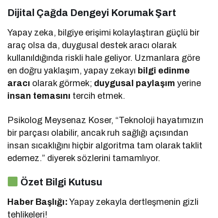
Dijital Çağda Dengeyi Korumak Şart
Yapay zeka, bilgiye erişimi kolaylaştıran güçlü bir
araç olsa da, duygusal destek aracı olarak
kullanıldığında riskli hale geliyor. Uzmanlara göre
en doğru yaklaşım, yapay zekayı
bilgi edinme
aracı
olarak görmek;
duygusal paylaşım
yerine
insan temasını
tercih etmek.
Psikolog Meysenaz Koser, “Teknoloji hayatımızın
bir parçası olabilir, ancak ruh sağlığı açısından
insan sıcaklığını hiçbir algoritma tam olarak taklit
edemez.” diyerek sözlerini tamamlıyor.
Özet Bilgi Kutusu
Haber Başlığı:
Yapay zekayla dertleşmenin gizli
tehlikeleri!