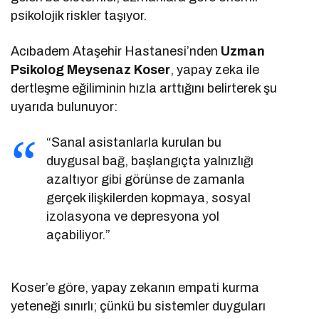
psikolojik riskler taşıyor.
Acıbadem Ataşehir Hastanesi’nden
Uzman
Psikolog Meysenaz Koser
, yapay zeka ile
dertleşme eğiliminin hızla arttığını belirterek şu
uyarıda bulunuyor:
“Sanal asistanlarla kurulan bu
duygusal bağ, başlangıçta yalnızlığı
azaltıyor gibi görünse de zamanla
gerçek ilişkilerden kopmaya, sosyal
izolasyona ve depresyona yol
açabiliyor.”
Koser’e göre, yapay zekanın empati kurma
yeteneği sınırlı; çünkü bu sistemler duyguları