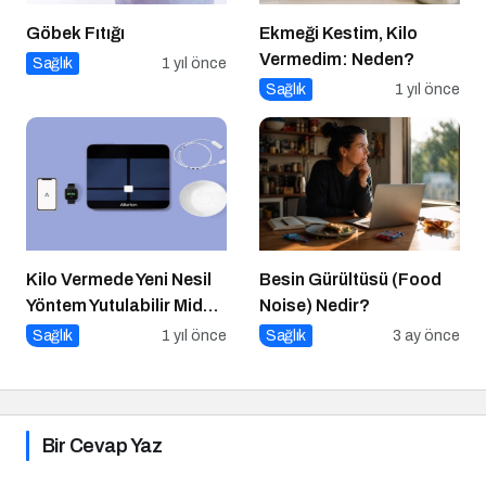
Göbek Fıtığı
Ekmeği Kestim, Kilo
Vermedim: Neden?
Sağlık
1 yıl önce
Sağlık
1 yıl önce
Kilo Vermede Yeni Nesil
Besin Gürültüsü (Food
Yöntem Yutulabilir Mide
Noise) Nedir?
Balonu ile Ameliyatsız
Sağlık
1 yıl önce
Sağlık
3 ay önce
Konforlu ve Hızlı Bir
Çözüm
Bir Cevap Yaz