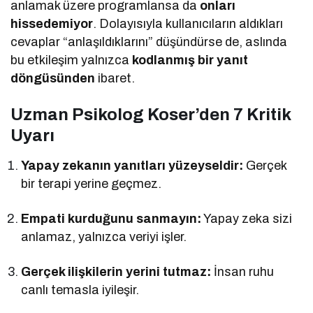
anlamak üzere programlansa da
onları
hissedemiyor
. Dolayısıyla kullanıcıların aldıkları
cevaplar “anlaşıldıklarını” düşündürse de, aslında
bu etkileşim yalnızca
kodlanmış bir yanıt
döngüsünden
ibaret.
Uzman Psikolog Koser’den 7 Kritik
Uyarı
Yapay zekanın yanıtları yüzeyseldir:
Gerçek
bir terapi yerine geçmez.
Empati kurduğunu sanmayın:
Yapay zeka sizi
anlamaz, yalnızca veriyi işler.
Gerçek ilişkilerin yerini tutmaz:
İnsan ruhu
canlı temasla iyileşir.