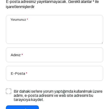
E-posta adresiniz yayınlanmayacak.
Gerekli alanlar
*
ile
işaretlenmişlerdir
Yorumunuz
*
Adınız
*
E-Posta
*
Bir dahaki sefere yorum yaptığımda kullanılmak üzere
adımı, e-posta adresimi ve web site adresimi bu
tarayıcıya kaydet.