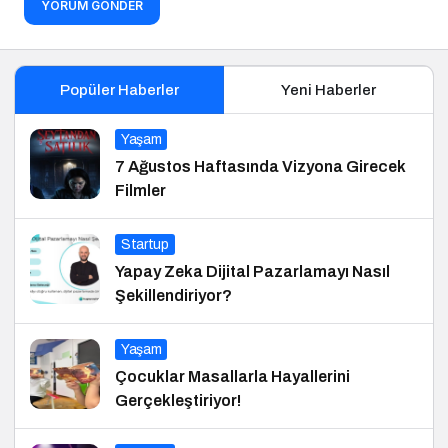
YORUM GÖNDER
Popüler Haberler
Yeni Haberler
Yaşam
7 Ağustos Haftasında Vizyona Girecek
Filmler
Startup
Yapay Zeka Dijital Pazarlamayı Nasıl
Şekillendiriyor?
Yaşam
Çocuklar Masallarla Hayallerini
Gerçekleştiriyor!